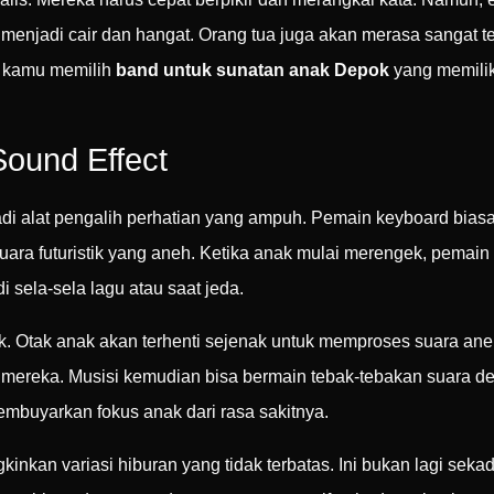
enjadi cair dan hangat. Orang tua juga akan merasa sangat t
n kamu memilih
band untuk sunatan anak Depok
yang memilik
Sound Effect
di alat pengalih perhatian yang ampuh. Pemain keyboard bias
uara futuristik yang aneh. Ketika anak mulai merengek, pemain 
i sela-sela lagu atau saat jeda.
k. Otak anak akan terhenti sejenak untuk memproses suara aneh
mereka. Musisi kemudian bisa bermain tebak-tebakan suara de
membuyarkan fokus anak dari rasa sakitnya.
an variasi hiburan yang tidak terbatas. Ini bukan lagi sekad