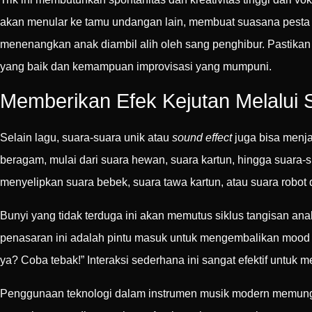
akan menular ke tamu undangan lain, membuat suasana pesta m
menenangkan anak diambil alih oleh sang penghibur. Pastika
yang baik dan kemampuan improvisasi yang mumpuni.
Memberikan Efek Kejutan Melalui 
Selain lagu, suara-suara unik atau
sound effect
juga bisa menja
beragam, mulai dari suara hewan, suara kartun, hingga suara-s
menyelipkan suara bebek, suara tawa kartun, atau suara robot d
Bunyi yang tidak terduga ini akan memutus siklus tangisan ana
penasaran ini adalah pintu masuk untuk mengembalikan mood 
ya? Coba tebak!” Interaksi sederhana ini sangat efektif untuk 
Penggunaan teknologi dalam instrumen musik modern memungkink