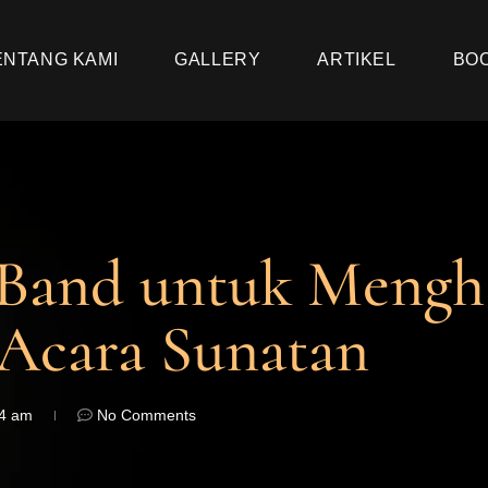
ENTANG KAMI
GALLERY
ARTIKEL
BO
s Band untuk Mengh
Acara Sunatan
14 am
No Comments