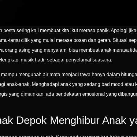
pesta sering kali membuat kita ikut merasa panik. Apalagi jik
amu-tamu cilik yang mulai merasa bosan dan gerah. Situasi sepe
ya orang asing yang menyalami bisa membuat anak merasa tida
pelengkap, musik hadir sebagai penyelamat suasana.
al mampu mengubah air mata menjadi tawa hanya dalam hitung
bagi anak-anak. Menghadapi anak yang sedang bad mood atau 
logis yang dimainkan, ada pendekatan emosional yang dibangun,
nak Depok Menghibur Anak y