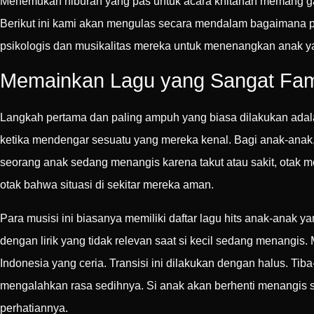
Menemukan hiburan yang pas untuk acara khitanan memang g
Berikut ini kami akan mengulas secara mendalam bagaimana p
psikologis dan musikalitas mereka untuk menenangkan anak y
Memainkan Lagu yang Sangat Famil
Langkah pertama dan paling ampuh yang biasa dilakukan ad
ketika mendengar sesuatu yang mereka kenal. Bagi anak-anak,
seorang anak sedang menangis karena takut atau sakit, otak
otak bahwa situasi di sekitar mereka aman.
Para musisi ini biasanya memiliki daftar lagu hits anak-anak
dengan lirik yang tidak relevan saat si kecil sedang menangis.
Indonesia yang ceria. Transisi ini dilakukan dengan halus. Tib
mengalahkan rasa sedihnya. Si anak akan berhenti menangis s
perhatiannya.