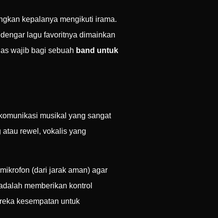
ngkan kepalanya mengikuti irama.
endengar lagu favoritnya dimainkan
ugas wajib bagi sebuah
band untuk
komunikasi musikal yang sangat
 atau rewel, vokalis yang
ikrofon (dari jarak aman) agar
i adalah memberikan kontrol
ereka kesempatan untuk