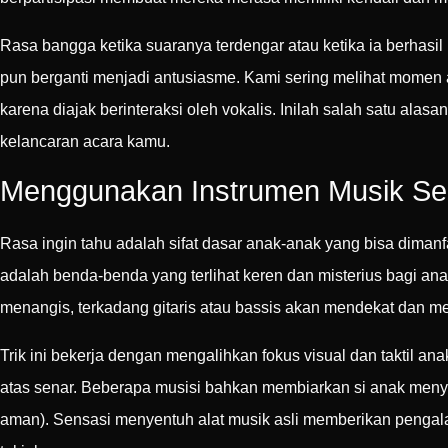
Rasa bangga ketika suaranya terdengar atau ketika ia berha
pun berganti menjadi antusiasme. Kami sering melihat momen a
karena diajak berinteraksi oleh vokalis. Inilah salah satu ala
kelancaran acara kamu.
Menggunakan Instrumen Musik Seb
Rasa ingin tahu adalah sifat dasar anak-anak yang bisa dimanfa
adalah benda-benda yang terlihat keren dan misterius bagi an
menangis, terkadang gitaris atau bassis akan mendekat dan m
Trik ini bekerja dengan mengalihkan fokus visual dan taktil ana
atas senar. Beberapa musisi bahkan membiarkan si anak menye
aman). Sensasi menyentuh alat musik asli memberikan pengalam