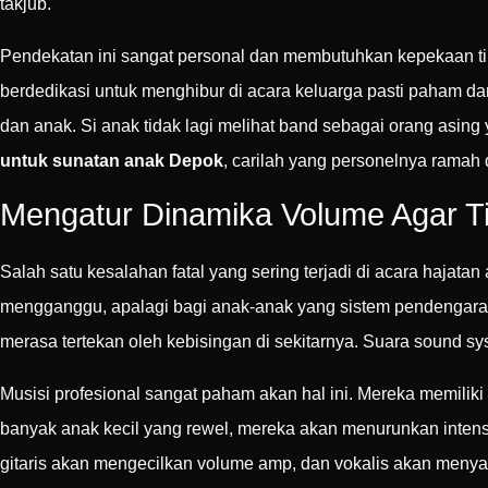
takjub.
Pendekatan ini sangat personal dan membutuhkan kepekaan tin
berdedikasi untuk menghibur di acara keluarga pasti paham d
dan anak. Si anak tidak lagi melihat band sebagai orang asin
untuk sunatan anak Depok
, carilah yang personelnya ramah
Mengatur Dinamika Volume Agar 
Salah satu kesalahan fatal yang sering terjadi di acara hajat
mengganggu, apalagi bagi anak-anak yang sistem pendengarannya
merasa tertekan oleh kebisingan di sekitarnya. Suara sound 
Musisi profesional sangat paham akan hal ini. Mereka memilik
banyak anak kecil yang rewel, mereka akan menurunkan intens
gitaris akan mengecilkan volume amp, dan vokalis akan menya