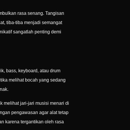
mbulkan rasa senang. Tangisan
t, tiba-tiba menjadi semangat
katif sangatlah penting demi
rik, bass, keyboard, atau drum
etika melihat bocah yang sedang
nak.
melihat jari-jari musisi menari di
engan pengawasan agar alat tetap
n karena tergantikan oleh rasa