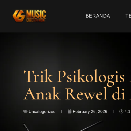
BERANDA
T
Trik Psikologi
Anak Rewel di 
Uncategorized
February 26, 2026
4: