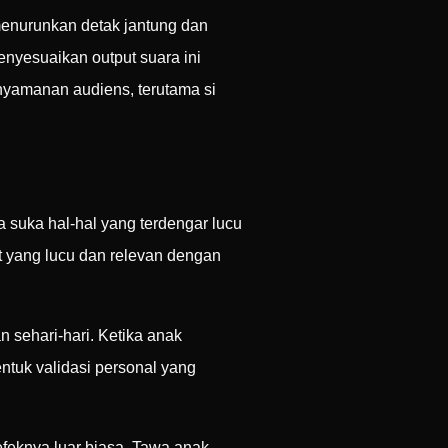
menurunkan detak jantung dan
nyesuaikan output suara ini
nyamanan audiens, terutama si
 suka hal-hal yang terdengar lucu
at yang lucu dan relevan dengan
 sehari-hari. Ketika anak
ntuk validasi personal yang
 efeknya luar biasa. Tawa anak