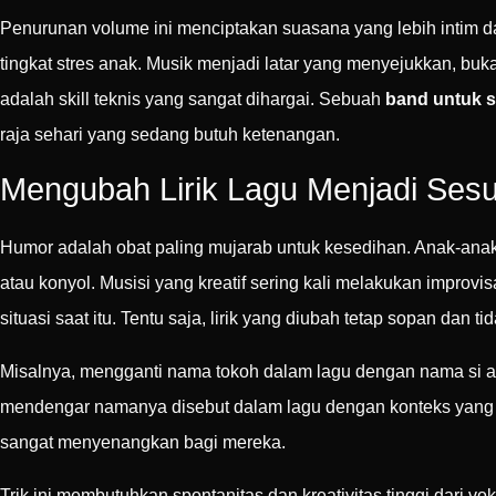
Penurunan volume ini menciptakan suasana yang lebih intim d
tingkat stres anak. Musik menjadi latar yang menyejukkan, b
adalah skill teknis yang sangat dihargai. Sebuah
band untuk 
raja sehari yang sedang butuh ketenangan.
Mengubah Lirik Lagu Menjadi Ses
Humor adalah obat paling mujarab untuk kesedihan. Anak-anak
atau konyol. Musisi yang kreatif sering kali melakukan improv
situasi saat itu. Tentu saja, lirik yang diubah tetap sopan dan 
Misalnya, mengganti nama tokoh dalam lagu dengan nama si ana
mendengar namanya disebut dalam lagu dengan konteks yang je
sangat menyenangkan bagi mereka.
Trik ini membutuhkan spontanitas dan kreativitas tinggi dari v