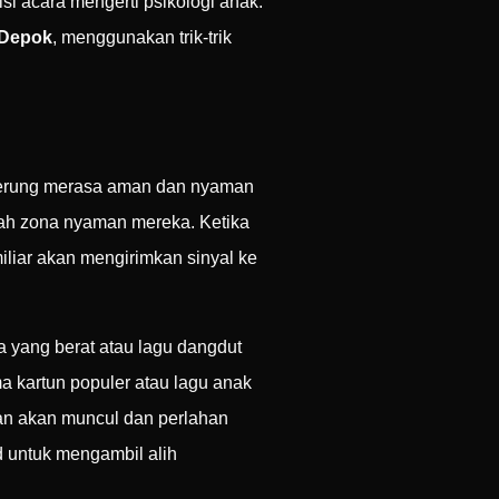
 acara mengerti psikologi anak.
 Depok
, menggunakan trik-trik
nderung merasa aman dan nyaman
lah zona nyaman mereka. Ketika
liar akan mengirimkan sinyal ke
a yang berat atau lagu dangdut
ma kartun populer atau lagu anak
aran akan muncul dan perlahan
 untuk mengambil alih