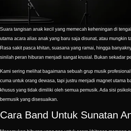
Suara tangisan anak kecil yang memecah keheningan di tengah 
utama acara alias anak yang baru saja disunat, atau mungkin t
Rasa sakit pasca khitan, suasana yang ramai, hingga banyakn
sinilah peran hiburan menjadi sangat krusial. Bukan sekadar 
Kami sering melihat bagaimana sebuah grup musik profesion
cuma untuk orang dewasa, tapi justru menjadi magnet utama 
khusus yang tidak dimiliki oleh semua pemusik. Ada sisi psiko
bermusik yang disesuaikan.
Cara Band Untuk Sunatan A