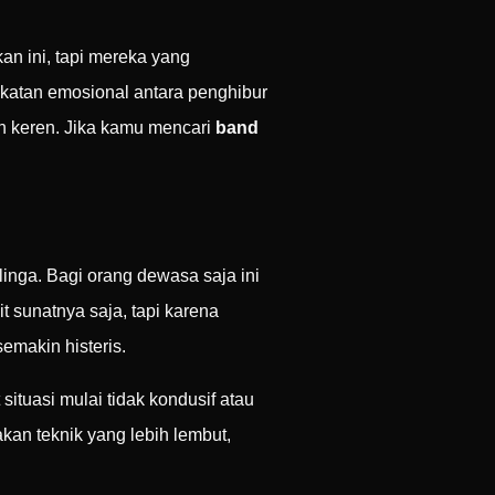
n ini, tapi mereka yang
ekatan emosional antara penghibur
an keren. Jika kamu mencari
band
linga. Bagi orang dewasa saja ini
 sunatnya saja, tapi karena
emakin histeris.
ituasi mulai tidak kondusif atau
an teknik yang lebih lembut,