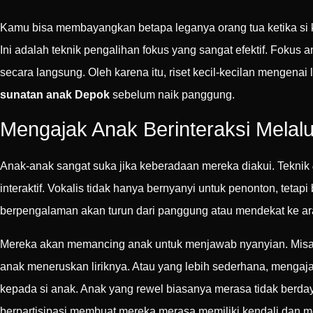
Kamu bisa membayangkan betapa leganya orang tua ketika si k
Ini adalah teknik pengalihan fokus yang sangat efektif. Fokus 
secara langsung. Oleh karena itu, riset kecil-kecilan mengen
sunatan anak Depok
sebelum naik panggung.
Mengajak Anak Berinteraksi Melalu
Anak-anak sangat suka jika keberadaan mereka diakui. Teknik
interaktif. Vokalis tidak hanya bernyanyi untuk penonton, teta
berpengalaman akan turun dari panggung atau mendekat ke ara
Mereka akan memancing anak untuk menjawab nyanyian. Misalny
anak meneruskan liriknya. Atau yang lebih sederhana, mengajak
kepada si anak. Anak yang rewel biasanya merasa tidak berda
berpartisipasi membuat mereka merasa memiliki kendali dan me