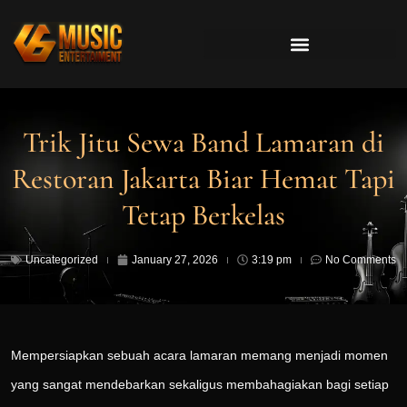
Trik Jitu Sewa Band Lamaran di
Restoran Jakarta Biar Hemat Tapi
Tetap Berkelas
Uncategorized
January 27, 2026
3:19 pm
No Comments
Mempersiapkan sebuah acara lamaran memang menjadi momen
yang sangat mendebarkan sekaligus membahagiakan bagi setiap