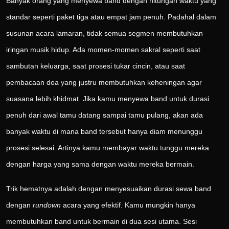
Banyak orang yang menyewa band dengan hitungan waktu yang
standar seperti paket tiga atau empat jam penuh. Padahal dalam
susunan acara lamaran, tidak semua segmen membutuhkan
iringan musik hidup. Ada momen-momen sakral seperti saat
sambutan keluarga, saat prosesi tukar cincin, atau saat
pembacaan doa yang justru membutuhkan keheningan agar
suasana lebih khidmat. Jika kamu menyewa band untuk durasi
penuh dari awal tamu datang sampai tamu pulang, akan ada
banyak waktu di mana band tersebut hanya diam menunggu
prosesi selesai. Artinya kamu membayar waktu tunggu mereka
dengan harga yang sama dengan waktu mereka bermain.
Trik hematnya adalah dengan menyesuaikan durasi sewa band
dengan
rundown
acara yang efektif. Kamu mungkin hanya
membutuhkan band untuk bermain di dua sesi utama. Sesi