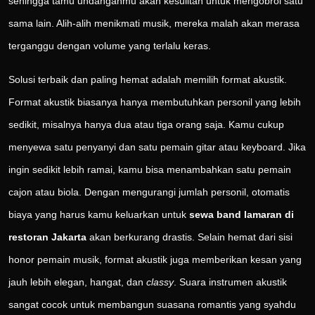
sehingga tamu undanganmu akan kesulitan untuk mengobrol satu
sama lain. Alih-alih menikmati musik, mereka malah akan merasa
terganggu dengan volume yang terlalu keras.
Solusi terbaik dan paling hemat adalah memilih format akustik.
Format akustik biasanya hanya membutuhkan personil yang lebih
sedikit, misalnya hanya dua atau tiga orang saja. Kamu cukup
menyewa satu penyanyi dan satu pemain gitar atau keyboard. Jika
ingin sedikit lebih ramai, kamu bisa menambahkan satu pemain
cajon atau biola. Dengan mengurangi jumlah personil, otomatis
biaya yang harus kamu keluarkan untuk
sewa band lamaran di
restoran Jakarta
akan berkurang drastis. Selain hemat dari sisi
honor pemain musik, format akustik juga memberikan kesan yang
jauh lebih elegan, hangat, dan
classy
. Suara instrumen akustik
sangat cocok untuk membangun suasana romantis yang syahdu