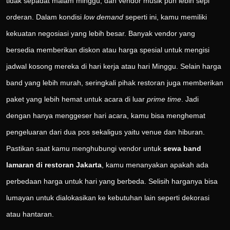
tidak sepadat malam minggu, dan vendor musik pun lebih sepi
orderan. Dalam kondisi
low demand
seperti ini, kamu memiliki
kekuatan negosiasi yang lebih besar. Banyak vendor yang
bersedia memberikan diskon atau harga spesial untuk mengisi
jadwal kosong mereka di hari kerja atau hari Minggu. Selain harga
band yang lebih murah, seringkali pihak restoran juga memberikan
paket yang lebih hemat untuk acara di luar
prime time
. Jadi
dengan hanya menggeser hari acara, kamu bisa menghemat
pengeluaran dari dua pos sekaligus yaitu venue dan hiburan.
Pastikan saat kamu menghubungi vendor untuk
sewa band
lamaran di restoran Jakarta
, kamu menanyakan apakah ada
perbedaan harga untuk hari yang berbeda. Selisih harganya bisa
lumayan untuk dialokasikan ke kebutuhan lain seperti dekorasi
atau hantaran.