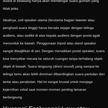
duduk di belakang hanya akan mendengar suara gumam yang
tidak jelas.
Idealnya, unit speaker utama (terutama bagian
tweeter
atau
penghasil suara tinggi) harus berada sejajar dengan telinga
audiens, atau sedikit di atas kepala audiens dengan posisi agak
menunduk ke bawah. Penggunaan tripod atau stand speaker
sangat diwajibkan di sini. Dengan menaikkan posisi speaker, suara
bisa menyebar merata ke seluruh ruangan tanpa terhalang objek-
objek di bawah. Suara langsung (
direct sound
) yang sampai ke
telinga tamu akan lebih dominan dibandingkan suara pantulan dari
lantai atau perabotan. Hal ini sangat krusial untuk menjaga
kejernihan vokal saat momen-momen penting lamaran
berlangsung.