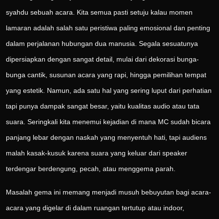
syahdu sebuah acara. Kita semua pasti setuju kalau momen
lamaran adalah salah satu peristiwa paling emosional dan penting
dalam perjalanan hubungan dua manusia. Segala sesuatunya
dipersiapkan dengan sangat detail, mulai dari dekorasi bunga-
bunga cantik, susunan acara yang rapi, hingga pemilihan tempat
yang estetik. Namun, ada satu hal yang sering luput dari perhatian
tapi punya dampak sangat besar, yaitu kualitas audio atau tata
suara. Seringkali kita menemui kejadian di mana MC sudah bicara
panjang lebar dengan naskah yang menyentuh hati, tapi audiens
malah kasak-kusuk karena suara yang keluar dari speaker
terdengar berdengung, pecah, atau menggema parah.
Masalah gema ini memang menjadi musuh bebuyutan bagi acara-
acara yang digelar di dalam ruangan tertutup atau indoor,