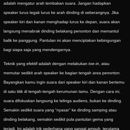
adalah mengatur arah tembakan suara. Jangan hadapkan
speaker lurus tegak lurus ke arah dinding di seberangnya. Jika
speaker kiri dan kanan menghadap lurus ke depan, suara akan
langsung menabrak dinding belakang penonton dan memantul
balik ke panggung. Pantulan ini akan menciptakan kebingungan
bagi siapa saja yang mendengarnya.
Teknik yang efektif adalah dengan melakukan
toe-in
, atau
memutar sedikit arah speaker ke bagian tengah area penonton.
Bayangkan kamu ingin suara dari speaker kiri dan kanan bertemu
di satu titik di tengah-tengah kerumunan tamu. Dengan cara ini,
suara difokuskan langsung ke telinga audiens, bukan ke dinding.
Semakin sedikit suara yang “nyasar” ke dinding samping atau
dinding belakang, semakin sedikit pula pantulan gema yang
terjadi. Ini adalah trik sederhana yang sangat ampuh, terutama