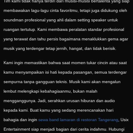
Tim kami tidak hanya terdiri dari musisi-musisi bertalenta yang siap
membawakan lagu-lagu cinta favoritmu, tetapi juga didukung oleh
soundman profesional yang ahli dalam setting speaker untuk
ruangan tertutup. Kami membawa peralatan standar profesional
yang terawat dan tahu persis bagaimana menaklukkan gema agar
musik yang terdengar tetap jernih, hangat, dan tidak berisik.
Kami ingin memastikan bahwa saat momen tukar cincin atau saat
kamu menyampaikan isi hati kepada pasangan, semua terdengar
sempurna tanpa gangguan teknis. Musik kami akan mengalun
lembut melengkapi kebahagiaanmu, bukan malah
mengganggunya. Jadi, serahkan urusan hiburan dan audio
kepada kami. Buat kamu yang sedang merencanakan hari
bahagia dan ingin
sewa band lamaran di restoran Tangerang
, Usix
Entertainment siap menjadi bagian dari cerita indahmu. Hubungi