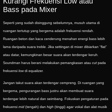
Kurangi Frekuensi Low atau
Bass pada Mixer
Seperti yang sudah disinggung sebelumnya, musuh utama di
ruangan tertutup yang bergema adalah frekuensi rendah.
Ruangan beton dan kaca cenderung menahan energi bass lebih
lama daripada suara treble. Jika settingan di mixer dibiarkan “flat”
atau datar, kemungkinan besar suara akan terdengar keruh.
Soundman harus berani melakukan pemangkasan atau
cut
pada
frekuensi
low
di equalizer.
Jangan takut suara akan terdengar cempreng. Di ruangan yang
bergema, pengurangan bass justru akan membuat suara
terdengar lebih natural dan seimbang. Fokuskan pengaturan pada
frekuensi
mid
(tengah) dan
high
(tinggi) agar vokal dan alat musik