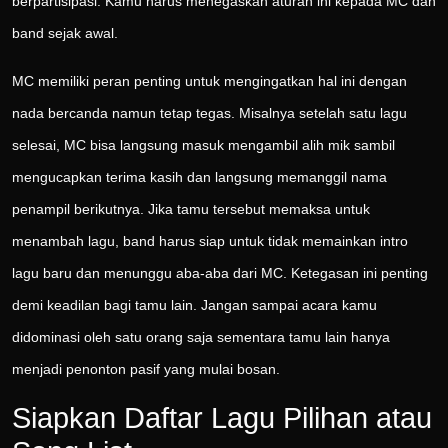
berpartisipasi. Kamu harus menegaskan aturan ini kepada MC dan
band sejak awal.
MC memiliki peran penting untuk mengingatkan hal ini dengan
nada bercanda namun tetap tegas. Misalnya setelah satu lagu
selesai, MC bisa langsung masuk mengambil alih mik sambil
mengucapkan terima kasih dan langsung memanggil nama
penampil berikutnya. Jika tamu tersebut memaksa untuk
menambah lagu, band harus siap untuk tidak memainkan intro
lagu baru dan menunggu aba-aba dari MC. Ketegasan ini penting
demi keadilan bagi tamu lain. Jangan sampai acara kamu
didominasi oleh satu orang saja sementara tamu lain hanya
menjadi penonton pasif yang mulai bosan.
Siapkan Daftar Lagu Pilihan atau