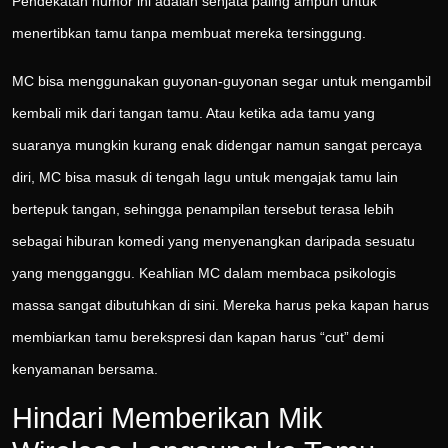
Pendekatan humor ini adalah senjata paling ampuh untuk
menertibkan tamu tanpa membuat mereka tersinggung.
MC bisa menggunakan guyonan-guyonan segar untuk mengambil
kembali mik dari tangan tamu. Atau ketika ada tamu yang
suaranya mungkin kurang enak didengar namun sangat percaya
diri, MC bisa masuk di tengah lagu untuk mengajak tamu lain
bertepuk tangan, sehingga penampilan tersebut terasa lebih
sebagai hiburan komedi yang menyenangkan daripada sesuatu
yang mengganggu. Keahlian MC dalam membaca psikologis
massa sangat dibutuhkan di sini. Mereka harus peka kapan harus
membiarkan tamu berekspresi dan kapan harus “cut” demi
kenyamanan bersama.
Hindari Memberikan Mik