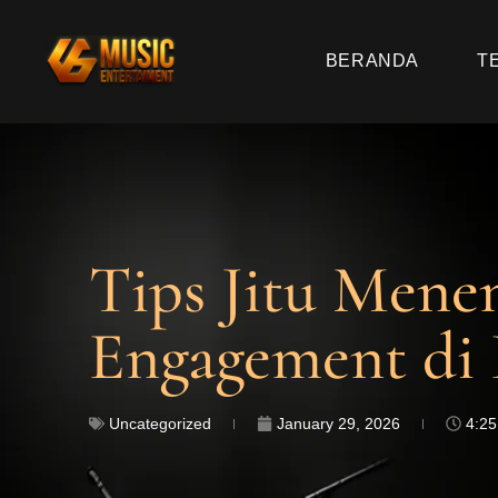
BERANDA
T
Tips Jitu Mene
Engagement di 
Uncategorized
January 29, 2026
4:2