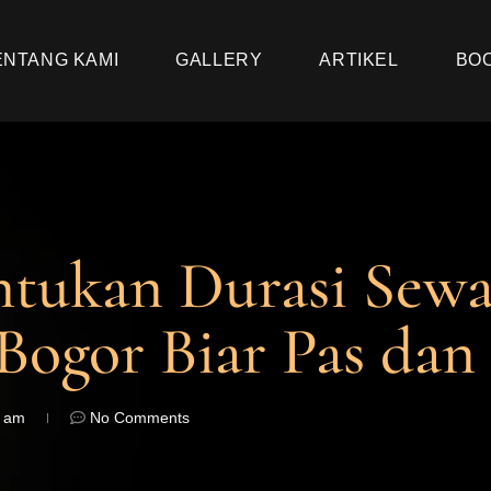
ENTANG KAMI
GALLERY
ARTIKEL
BO
ntukan Durasi Sew
Bogor Biar Pas da
5 am
No Comments