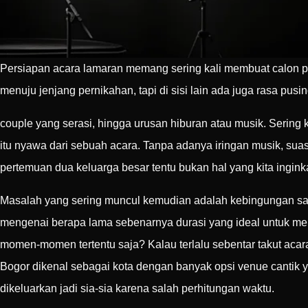
Persiapan acara lamaran memang sering kali membuat calon 
menuju jenjang pernikahan, tapi di sisi lain ada juga rasa pusin
couple yang serasi, hingga urusan hiburan atau musik. Sering k
itu nyawa dari sebuah acara. Tanpa adanya iringan musik, sua
pertemuan dua keluarga besar tentu bukan hal yang kita ingink
Masalah yang sering muncul kemudian adalah kebingungan sa
mengenai berapa lama sebenarnya durasi yang ideal untuk men
momen-momen tertentu saja? Kalau terlalu sebentar takut acar
Bogor dikenal sebagai kota dengan banyak opsi venue cantik y
dikeluarkan jadi sia-sia karena salah perhitungan waktu.