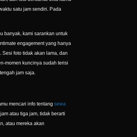
waktu satu jam sendiri. Pada
mu banyak, kami sarankan untuk
 intimate engagement yang hanya
i. Sesi foto tidak akan lama, dan
men-momen kuncinya sudah terisi
tengah jam saja.
kamu mencari info tentang
sewa
am atau tiga jam, tidak berarti
an, atau mereka akan