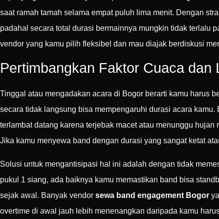
saat ramah tamah selama empat puluh lima menit. Dengan str
padahal secara total durasi bermainnya mungkin tidak terlalu 
vendor yang kamu pilih fleksibel dan mau diajak berdiskusi me
Pertimbangkan Faktor Cuaca dan L
Tinggal atau mengadakan acara di Bogor berarti kamu harus ber
secara tidak langsung bisa mempengaruhi durasi acara kamu. B
terlambat datang karena terjebak macet atau menunggu hujan r
Jika kamu menyewa band dengan durasi yang sangat ketat atau
Solusi untuk mengantisipasi hal ini adalah dengan tidak memes
pukul 1 siang, ada baiknya kamu memastikan band bisa standby
sejak awal. Banyak vendor
sewa band engagement Bogor
ya
overtime di awal jauh lebih menenangkan daripada kamu harus