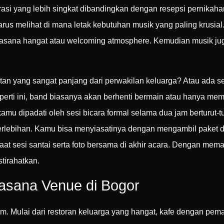
si yang lebih singkat dibandingkan dengan resepsi pernikahan
us melihat di mana letak kebutuhan musik yang paling krusial
asana hangat atau welcoming atmosphere. Kemudian musik ju
n yang sangat panjang dari perwakilan keluarga? Atau ada ses
ti ini, band biasanya akan berhenti bermain atau hanya mem
mu dipadati oleh sesi bicara formal selama dua jam berturut-
berlebihan. Kamu bisa menyiasatinya dengan mengambil paket 
 saat sesi santai serta foto bersama di akhir acara. Dengan me
tirahatkan.
asana Venue di Bogor
gam. Mulai dari restoran keluarga yang hangat, kafe dengan p