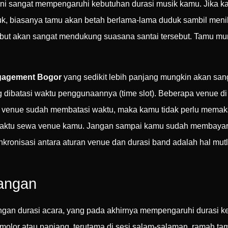
e ini sangat mempengaruhi kebutuhan durasi musik kamu. Jika 
juk, biasanya tamu akan betah berlama-lama duduk sambil me
lembut akan sangat mendukung suasana santai tersebut. Tamu 
gagement Bogor
yang sedikit lebih panjang mungkin akan sang
g dibatasi waktu penggunaannya (time slot). Beberapa venue 
ika venue sudah membatasi waktu, maka kamu tidak perlu mem
s waktu sewa venue kamu. Jangan sampai kamu sudah membayar 
nkronisasi antara aturan venue dan durasi band adalah hal mut
angan
engan durasi acara, yang pada akhirnya mempengaruhi durasi 
olor atau panjang, terutama di sesi salam-salaman, ramah tam