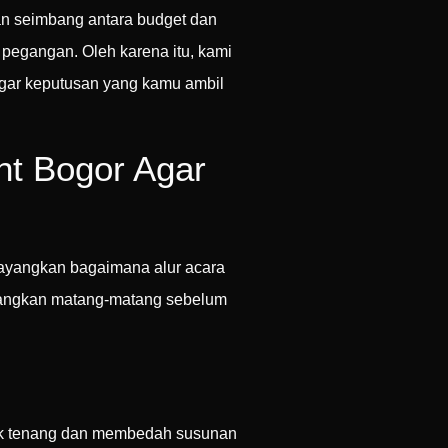
an seimbang antara budget dan
 pegangan. Oleh karena itu, kami
gar keputusan yang kamu ambil
t Bogor Agar
bayangkan bagaimana alur acara
imbangkan matang-matang sebelum
duk tenang dan membedah susunan