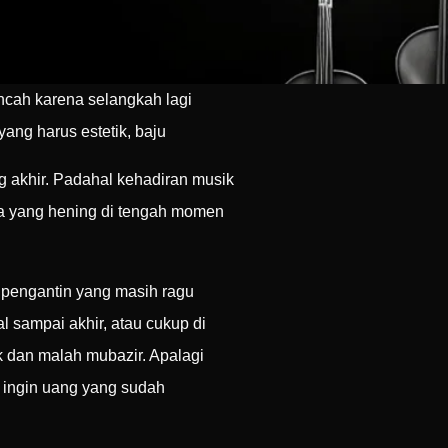
cah karena selangkah lagi
yang harus estetik, baju
ng akhir. Padahal kehadiran musik
na yang hening di tengah momen
pengantin yang masih ragu
 sampai akhir, atau cukup di
k dan malah mubazir. Apalagi
k ingin uang yang sudah