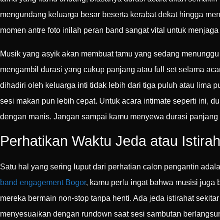
mengundang keluarga besar beserta kerabat dekat hingga menca
momen antre foto inilah peran band sangat vital untuk menjag
Musik yang asyik akan membuat tamu yang sedang menunggu an
mengambil durasi yang cukup panjang atau full set selama ac
dihadiri oleh keluarga inti tidak lebih dari tiga puluh atau lim
sesi makan pun lebih cepat. Untuk acara intimate seperti ini,
dengan manis. Jangan sampai kamu menyewa durasi panjang unt
Perhatikan Waktu Jeda atau Istira
Satu hal yang sering luput dari perhatian calon pengantin adal
band engagement Bogor
, kamu perlu ingat bahwa musisi juga b
mereka bermain non-stop tanpa henti. Ada jeda istirahat sekit
menyesuaikan dengan rundown saat sesi sambutan berlangsun