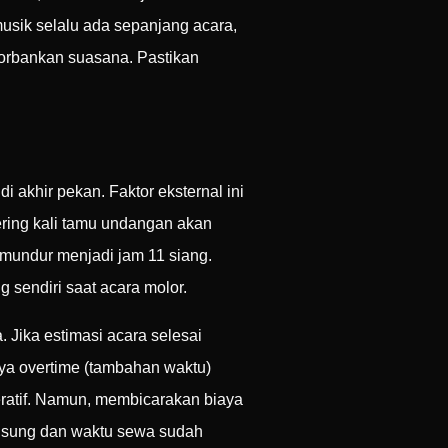
usik selalu ada sepanjang acara,
ngorbankan suasana. Pastikan
 akhir pekan. Faktor eksternal ini
ering kali tamu undangan akan
 mundur menjadi jam 11 siang.
 sendiri saat acara molor.
 Jika estimasi acara selesai
aya overtime (tambahan waktu)
ratif. Namun, membicarakan biaya
ngsung dan waktu sewa sudah