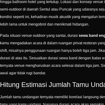
hingga ballroom hotel yang tertutup. Lokasi dan konsep venu
semi-outdoor di daerah Sentul atau Puncak yang udaranya se
kondisi seperti ini, kehadiran musik akustik yang mengalun 
lebih lama untuk mengobrol dan menikmati hidangan.
Pada situasi venue outdoor yang santai, durasi
sewa band en
kamu mengadakan acara di dalam ruangan privat restoran yan
shift, misalnya penggunaan ruangan hanya boleh tiga jam. J
durasi di atas itu. Sesuaikan durasi sewa band dengan bata
ternyata venue mengharuskan acara selesai dalam tiga jam. Si
awal agar tidak rugi bandar.
Hitung Estimasi Jumlah Tamu Und
Jumlah tamu undangan ternyata memiliki korelasi langsung d
tamu yang kamu undang, biasanya durasi acara akan semakin m