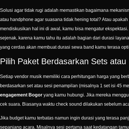
Solusi agar tidak rugi adalah memastikan bagaimana mekanisme i
atau handphone agar suasana tidak hening total? Atau apakah
mendiskusikan hal ini di awal, kamu bisa mengatur ekspektasi.
sejenak, karena kamu tahu itu adalah bagian dari durasi layan
yang cerdas akan membuat durasi sewa band kamu terasa optim
Pilih Paket Berdasarkan Sets atau
Setiap vendor musik memiliki cara perhitungan harga yang be
berdasarkan set atau sesi penampilan (misalnya 1 set isi 45 m
engagement Bogor
yang kamu hubungi. Jika mereka mengguna
cek suara. Biasanya waktu check sound dilakukan sebelum acar
Jika budget kamu terbatas namun ingin durasi yang terasa pa
sepanjang acara. Misalnya sesi pertama saat kedatangan tamu sel