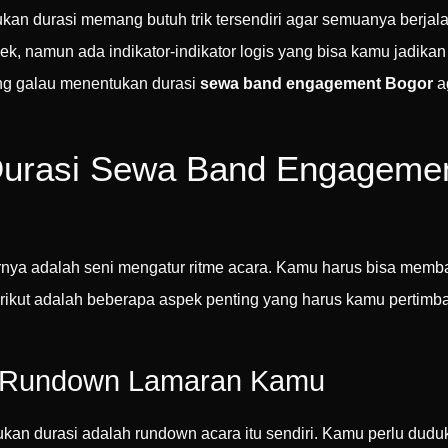
n durasi memang butuh trik tersendiri agar semuanya berjal
k, namun ada indikator-indikator logis yang bisa kamu jadikan
ng galau menentukan durasi
sewa band engagement Bogor
a
Durasi Sewa Band Engagemen
rnya adalah seni mengatur ritme acara. Kamu harus bisa mem
, berikut adalah beberapa aspek penting yang harus kamu pert
u Rundown Lamaran Kamu
kan durasi adalah rundown acara itu sendiri. Kamu perlu du