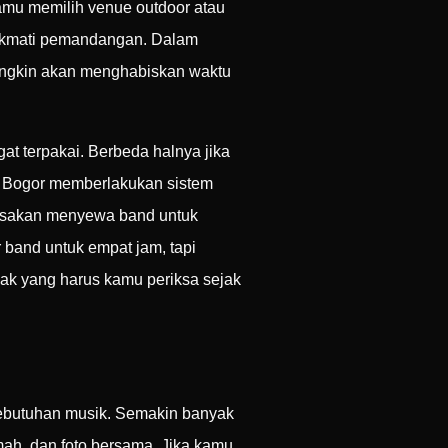
kamu memilih venue outdoor atau
nikmati pemandangan. Dalam
mungkin akan menghabiskan waktu
at terpakai. Berbeda halnya jika
di Bogor memberlakukan sistem
aksakan menyewa band untuk
band untuk empat jam, tapi
lak yang harus kamu periksa sejak
kebutuhan musik. Semakin banyak
ah, dan foto bersama. Jika kamu