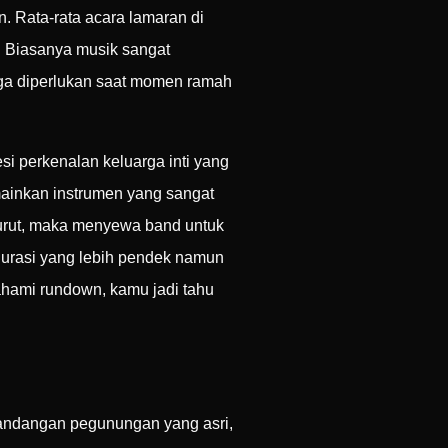
. Rata-rata acara lamaran di
. Biasanya musik sangat
ga diperlukan saat momen ramah
i perkenalan keluarga inti yang
ainkan instrumen yang sangat
turut, maka menyewa band untuk
durasi yang lebih pendek namun
mahami rundown, kamu jadi tahu
emandangan pegunungan yang asri,