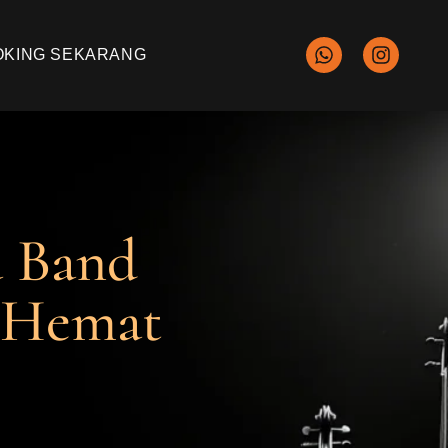
OKING SEKARANG
a Band
n Hemat