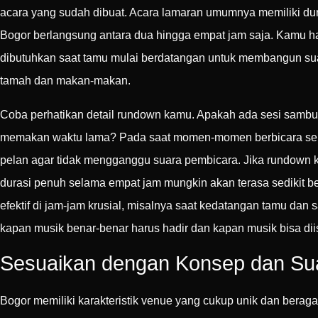
acara yang sudah dibuat. Acara lamaran umumnya memiliki dura
Bogor berlangsung antara dua hingga empat jam saja. Kamu har
dibutuhkan saat tamu mulai berdatangan untuk membangun su
tamah dan makan-makan.
Coba perhatikan detail rundown kamu. Apakah ada sesi sambuta
memakan waktu lama? Pada saat momen-momen berbicara seper
pelan agar tidak mengganggu suara pembicara. Jika rundown ka
durasi penuh selama empat jam mungkin akan terasa sedikit 
efektif di jam-jam krusial, misalnya saat kedatangan tamu dan
kapan musik benar-benar harus hadir dan kapan musik bisa diis
Sesuaikan dengan Konsep dan Su
Bogor memiliki karakteristik venue yang cukup unik dan bera