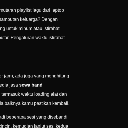
utaran playlist lagu dari laptop
u sambutan keluarga? Dengan
ng untuk minum atau istirahat
tar. Pengaturan waktu istirahat
er jam), ada juga yang menghitung
yedia jasa
sewa band
termasuk waktu loading alat dan
da baiknya kamu pastikan kembali.
di beberapa sesi yang disebar di
cincin, kemudian lanjut sesi kedua