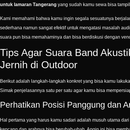
untuk lamaran Tangerang
yang sudah kamu sewa bisa tampil
Kami memahami bahwa kamu ingin segala sesuatunya berjalan s
sederhana namun sangat efektif untuk mengatasi masalah audi
suara pun bisa memahaminya dan bisa berdiskusi dengan vend
Tips Agar Suara Band Akust
Jernih di Outdoor
Berikut adalah langkah-langkah konkret yang bisa kamu lakuka
Simak penjelasannya satu per satu agar kamu bisa mempersi
Perhatikan Posisi Panggung dan A
Hal pertama yang harus kamu sadari adalah musuh utama dari k
kencang dan arahnya bisa berubah-ubah. Angin ini bisa memb