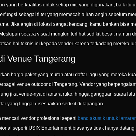
yang berkualitas untuk setiap mic yang digunakan, baik itu u
erfungsi sebagai filter yang memecah aliran angin sebelum me
utama. Jika angin di lokasi sangat kencang, kamu bahkan bis
Meskipun secara visual mungkin terlihat sedikit besar, namun de
gatkan hal teknis ini kepada vendor karena terkadang mereka
di Venue Tangerang
rkan harga paket yang murah atau daftar lagu yang mereka ku
erbagai venue outdoor di Tangerang. Vendor yang berpengalam
ung jika venue-nya di antara ruko, hingga gangguan suara lalu l
ar yang tinggal disesuaikan sedikit di lapangan.
mencari vendor profesional seperti
band akustik untuk lamara
sional seperti USIX Entertainment biasanya tidak hanya datang