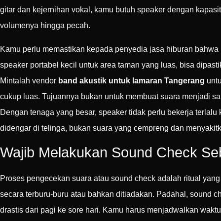
gitar dan kejernihan vokal, kamu butuh speaker dengan kapasi
volumenya hingga pecah.
Kamu perlu memastikan kepada penyedia jasa hiburan bahwa 
speaker portabel kecil untuk area taman yang luas, bisa dipas
Mintalah vendor
band akustik untuk lamaran Tangerang
untu
cukup luas. Tujuannya bukan untuk membuat suara menjadi san
Dengan tenaga yang besar, speaker tidak perlu bekerja terlalu 
didengar di telinga, bukan suara yang cempreng dan menyakit
Wajib Melakukan Sound Check Seb
Proses pengecekan suara atau sound check adalah ritual yang t
secara terburu-buru atau bahkan ditiadakan. Padahal, sound che
drastis dari pagi ke sore hari. Kamu harus menjadwalkan wakt