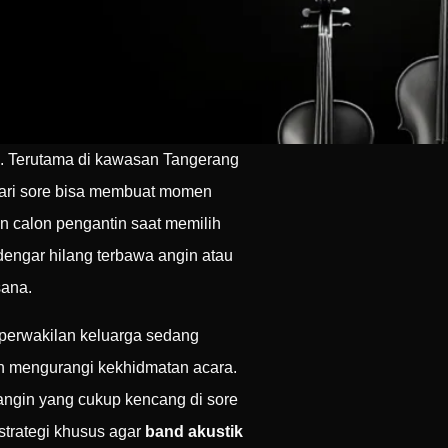
. Terutama di kawasan Tangerang
ahari sore bisa membuat momen
an calon pengantin saat memilih
rdengar hilang terbawa angin atau
sana.
 perwakilan keluarga sedang
an mengurangi kekhidmatan acara.
n angin yang cukup kencang di sore
strategi khusus agar
band akustik