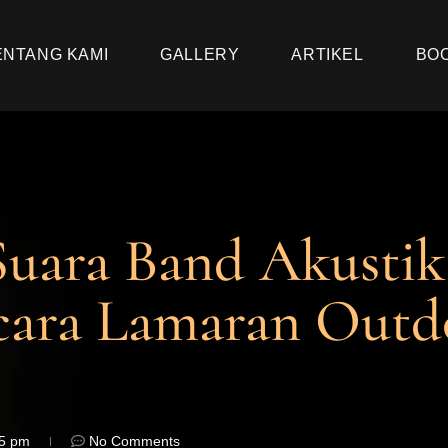
ENTANG KAMI
GALLERY
ARTIKEL
BO
Suara Band Akustik
cara Lamaran Outd
05 pm
No Comments