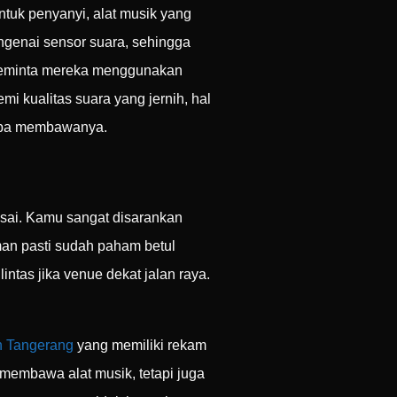
ntuk penyanyi, alat musik yang
ngenai sensor suara, sehingga
a meminta mereka menggunakan
mi kualitas suara yang jernih, hal
 lupa membawanya.
asai. Kamu sangat disarankan
an pasti sudah paham betul
intas jika venue dekat jalan raya.
n Tangerang
yang memiliki rekam
 membawa alat musik, tetapi juga