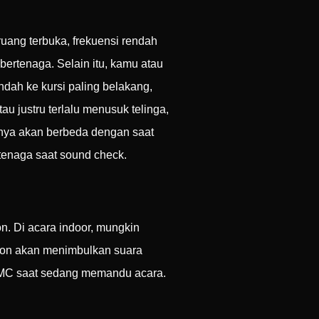
ruang terbuka, frekuensi rendah
 bertenaga. Selain itu, kamu atau
indah ke kursi paling belakang,
au justru terlalu menusuk telinga,
anya akan berbeda dengan saat
tenaga saat sound check.
n. Di acara indoor, mungkin
ofon akan menimbulkan suara
a MC saat sedang memandu acara.