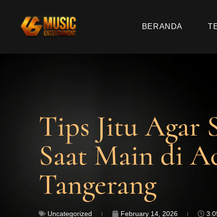
BERANDA
T
Tips Jitu Agar 
Saat Main di A
Tangerang
Uncategorized
February 14, 2026
3: