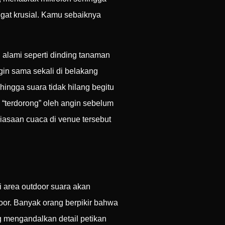
at krusial. Kamu sebaiknya
alami seperti dinding tanaman
in sama sekali di belakang
ingga suara tidak hilang begitu
 “terdorong” oleh angin sebelum
iasaan cuaca di venue tersebut
i area outdoor suara akan
oor. Banyak orang berpikir bahwa
g mengandalkan detail petikan