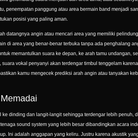
u, penempatan panggung atau area bermain band menjadi sang
ukan posisi yang paling aman.
 datangnya angin atau mencari area yang memiliki pelindung 
in di area yang benar-benar terbuka tanpa ada penghalang ang
untuk memantulkan suara ke depan, ke arah tamu undangan, seh
, suara vokal penyanyi akan terdengar timbul tenggelam karena
 pastikan kamu mengecek prediksi arah angin atau tanyakan keb
m Memadai
e dinding dan langit-langit sehingga terdengar lebih penuh, d
 tenaga sound system yang lebih besar dibandingkan acara ind
p. Ini adalah anggapan yang keliru. Justru karena akustik yan