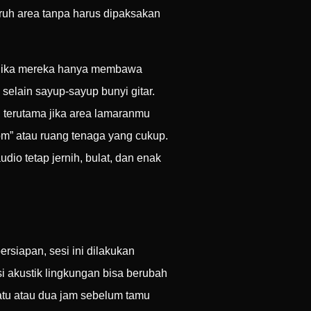
ruh area tanpa harus dipaksakan
. Jika mereka hanya membawa
selain sayup-sayup bunyi gitar.
 terutama jika area lamaranmu
m” atau ruang tenaga yang cukup.
dio tetap jernih, bulat, dan enak
rsiapan, sesi ini dilakukan
si akustik lingkungan bisa berubah
atu atau dua jam sebelum tamu