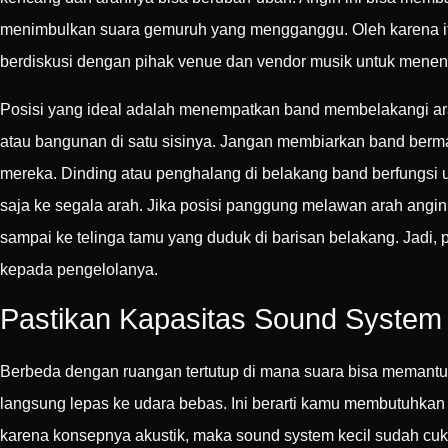
menimbulkan suara gemuruh yang mengganggu. Oleh karena it
berdiskusi dengan pihak venue dan vendor musik untuk menent
Posisi yang ideal adalah menempatkan band membelakangi arah
atau bangunan di satu sisinya. Jangan membiarkan band berma
mereka. Dinding atau penghalang di belakang band berfungsi 
saja ke segala arah. Jika posisi panggung melawan arah angin
sampai ke telinga tamu yang duduk di barisan belakang. Jadi,
kepada pengelolanya.
Pastikan Kapasitas Sound Syste
Berbeda dengan ruangan tertutup di mana suara bisa memantul k
langsung lepas ke udara bebas. Ini berarti kamu membutuhkan
karena konsepnya akustik, maka sound system kecil sudah cuku