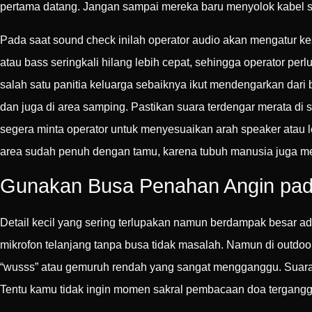
pertama datang. Jangan sampai mereka baru menyolok kabel 
Pada saat sound check inilah operator audio akan mengatur kes
atau bass seringkali hilang lebih cepat, sehingga operator perl
salah satu panitia keluarga sebaiknya ikut mendengarkan dari b
dan juga di area samping. Pastikan suara terdengar merata di se
segera minta operator untuk menyesuaikan arah speaker atau 
area sudah penuh dengan tamu, karena tubuh manusia juga meny
Gunakan Busa Penahan Angin pad
Detail kecil yang sering terlupakan namun berdampak besar a
mikrofon telanjang tanpa busa tidak masalah. Namun di outd
“wusss” atau gemuruh rendah yang sangat mengganggu. Suara
Tentu kamu tidak ingin momen sakral pembacaan doa tergangg