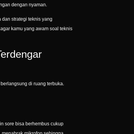
dangan dengan nyaman.
dan strategi teknis yang
n agar kamu yang awam soal teknis
Terdengar
berlangsung di ruang terbuka.
gin sore bisa berhembus cukup
, menabrak mikrofon sehingga