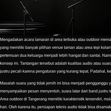
Mengadakan acara lamaran di area terbuka atau outdoor mem
yang memiliki banyak pilihan venue taman atau area tepi kol
pertemuan dua keluarga menjadi lebih hangat dan santai. Namun
konsep ini. Tantangan tersebut adalah kualitas audio atau sua
justru pecah karena pengaturan yang kurang tepat. Padahal, 
Masalah suara yang tidak jernih ini bisa menjadi pengganggu 
menyampaikan pesan menyentuh, suara latar dari band justru 
Area outdoor di Tangerang memiliki karakteristik tersendiri, m
hari. Oleh karena itu, persiapan teknis audio tidak bisa disa