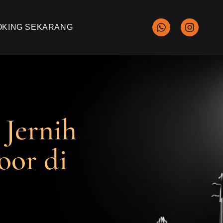
OKING SEKARANG
 Jernih
oor di