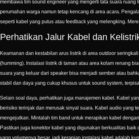
membawa tim sound engineer yang mengerti tata suara ruang t
perumahan warga namun tetap kencang di area acara. Pengalam
seperti kabel yang putus atau feedback yang melengking. Mer
Perhatikan Jalur Kabel dan Kelistr
Keamanan dan kestabilan arus listrik di area outdoor seringk
(humming). Instalasi listrik di taman atau area kolam renang bia
suara yang keluar dari speaker bisa menjadi sember atau bah
stabil dan daya yang cukup khusus untuk sound system, terpisa
Selain soal daya, perhatikan juga manajemen kabel. Kabel yan
berisiko terinjak dan merusak sinyal suara. Kabel audio yang 
mengejutkan. Mintalah tim band untuk merapikan kabel dengan 
Pastikan juga konektor kabel yang digunakan berkualitas baik 
yang volumenya besar, jadi kerapian instalasi kabel adalah kun