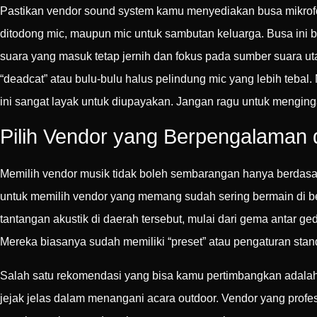
Pastikan vendor sound system kamu menyediakan busa mikrofon 
ditodong mic, maupun mic untuk sambutan keluarga. Busa ini b
suara yang masuk tetap jernih dan fokus pada sumber suara 
“deadcat” atau bulu-bulu halus pelindung mic yang lebih tebal. 
ini sangat layak untuk diupayakan. Jangan ragu untuk mengin
Pilih Vendor yang Berpengalaman 
Memilih vendor musik tidak boleh sembarangan hanya berdasa
untuk memilih vendor yang memang sudah sering bermain di b
tantangan akustik di daerah tersebut, mulai dari gema antar ged
Mereka biasanya sudah memiliki “preset” atau pengaturan stand
Salah satu rekomendasi yang bisa kamu pertimbangkan adalah 
jejak jelas dalam menangani acara outdoor. Vendor yang profe