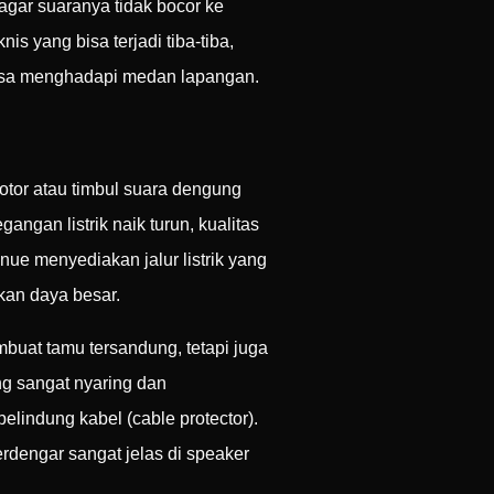
agar suaranya tidak bocor ke
 yang bisa terjadi tiba-tiba,
biasa menghadapi medan lapangan.
otor atau timbul suara dengung
angan listrik naik turun, kualitas
ue menyediakan jalur listrik yang
kan daya besar.
buat tamu tersandung, tetapi juga
ng sangat nyaring dan
lindung kabel (cable protector).
rdengar sangat jelas di speaker