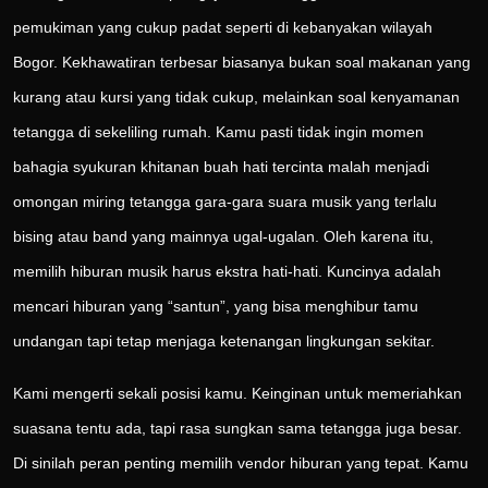
pemukiman yang cukup padat seperti di kebanyakan wilayah
Bogor. Kekhawatiran terbesar biasanya bukan soal makanan yang
kurang atau kursi yang tidak cukup, melainkan soal kenyamanan
tetangga di sekeliling rumah. Kamu pasti tidak ingin momen
bahagia syukuran khitanan buah hati tercinta malah menjadi
omongan miring tetangga gara-gara suara musik yang terlalu
bising atau band yang mainnya ugal-ugalan. Oleh karena itu,
memilih hiburan musik harus ekstra hati-hati. Kuncinya adalah
mencari hiburan yang “santun”, yang bisa menghibur tamu
undangan tapi tetap menjaga ketenangan lingkungan sekitar.
Kami mengerti sekali posisi kamu. Keinginan untuk memeriahkan
suasana tentu ada, tapi rasa sungkan sama tetangga juga besar.
Di sinilah peran penting memilih vendor hiburan yang tepat. Kamu