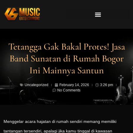
Tetangga Gak Bakal Protes! Jasa
Band Sunatan di Rumah Bogor
Ini Mainnya Santun
Uncategorized
February 14, 2026
3:26 pm
No Comments
Menggelar acara hajatan di rumah sendiri memang memiliki
tantangan tersendiri, apalagi jika kamu tinggal di kawasan