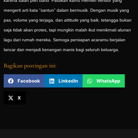
karena salah pilih band. Pastikan kamu memilih vendor yang
mengerti arti kata “santun” dalam bermusik. Dengan musik yang
pas, volume yang terjaga, dan
attitude
yang baik, tetangga bukan
saja tidak akan protes, tapi mungkin malah ikut menikmati alunan
lagu dari rumah mereka. Semoga persiapan acaramu berjalan
lancar dan menjadi kenangan manis bagi seluruh keluarga.
Bagikan postingan ini:
Facebook
LinkedIn
WhatsApp
X