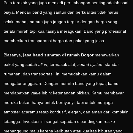
Poin terakhir yang juga menjadi pertimbangan penting adalah soal
biaya. Mencari band yang santun dan berkualitas tidak harus
selalu mahal, namun juga jangan tergiur dengan harga yang
terlalu murah tapi kualitasnya meragukan. Band yang profesional
memberikan transparansi harga dan paket yang jelas.
Biasanya,
jasa band sunatan di rumah Bogor
menawarkan
paket yang sudah
all-in
, termasuk alat,
sound system
standar
rumahan, dan transportasi. Ini memudahkan kamu dalam
mengatur anggaran. Dengan memilih band yang tepat, kamu
mendapatkan
value
lebih: ketenangan pikiran. Kamu membayar
mereka bukan hanya untuk bernyanyi, tapi untuk menjaga
atmosfer acaramu tetap kondusif, elegan, dan aman dari komplain
tetangga. Investasi ini sangat sepadan dibandingkan resiko
menanggung malu karena keributan atau kualitas hiburan yang