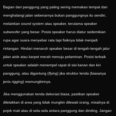
Bagian dari panggung yang paling sering memakan tempat dan
menghalangi jalan sebenarnya bukan panggungnya itu sendiri,
melainkan
sound system
atau speaker, terutama speaker
subwoofer
yang besar. Posisi speaker harus diatur sedemikian
rupa agar suara menyebar rata tapi fisiknya tidak menjadi
rintangan. Hindari menaruh speaker besar di tengah-tengah jalur
jalan
aisle
atau karpet merah menuju pelaminan. Posisi terbaik
untuk speaker adalah menempel rapat di sisi kanan dan kiri
panggung, atau digantung (
flying
) jika struktur tenda (biasanya
jenis
rigging
) memungkinnya.
Jika menggunakan tenda dekorasi biasa, pastikan speaker
diletakkan di area yang tidak mungkin dilewati orang, misalnya di
pojok mati atau di sela-sela antara panggung dan dinding. Jangan