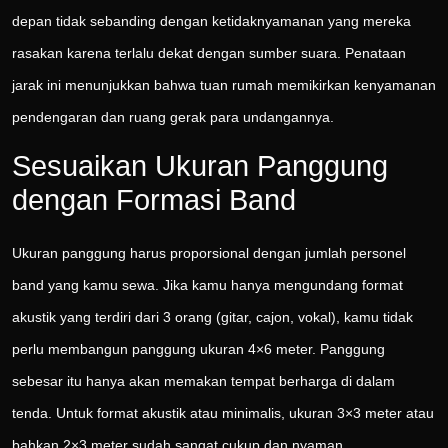
depan tidak sebanding dengan ketidaknyamanan yang mereka
rasakan karena terlalu dekat dengan sumber suara. Penataan
jarak ini menunjukkan bahwa tuan rumah memikirkan kenyamanan
pendengaran dan ruang gerak para undangannya.
Sesuaikan Ukuran Panggung
dengan Formasi Band
Ukuran panggung harus proporsional dengan jumlah personel
band yang kamu sewa. Jika kamu hanya mengundang format
akustik yang terdiri dari 3 orang (gitar, cajon, vokal), kamu tidak
perlu membangun panggung ukuran 4×6 meter. Panggung
sebesar itu hanya akan memakan tempat berharga di dalam
tenda. Untuk format akustik atau minimalis, ukuran 3×3 meter atau
bahkan 2×3 meter sudah sangat cukup dan nyaman.