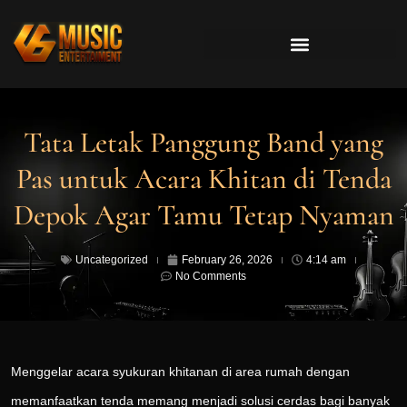
Tata Letak Panggung Band yang
Pas untuk Acara Khitan di Tenda
Depok Agar Tamu Tetap Nyaman
Uncategorized
February 26, 2026
4:14 am
No Comments
Menggelar acara syukuran khitanan di area rumah dengan
memanfaatkan tenda memang menjadi solusi cerdas bagi banyak