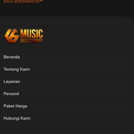
Baca Selengkapnya
Beranda
Tentang Kami
Layanan
Personil
Paket Harga
Hubungi Kami