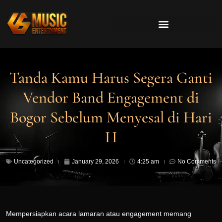
Tanda Kamu Harus Segera Ganti
Vendor Band Engagement di
Bogor Sebelum Menyesal di Hari
H
Uncategorized
January 29, 2026
4:25 am
No Comments
Mempersiapkan acara lamaran atau engagement memang