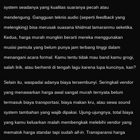
system seadanya yang kualitas suaranya pecah atau
mendengung. Gangguan teknis audio (seperti
feedback
yang
melengking) bisa merusak suasana khidmat lamaranmu seketika.
Kedua, harga murah mungkin berarti mereka menggunakan
musisi pemula yang belum punya jam terbang tinggi dalam
menangani acara formal. Kamu tentu tidak mau band kamu grogi,
salah lirik, atau berhenti di tengah lagu karena lupa kuncinya, kan?
Selain itu, waspadai adanya biaya tersembunyi. Seringkali vendor
yang menawarkan harga awal sangat murah ternyata belum
termasuk biaya transportasi, biaya makan kru, atau sewa sound
system tambahan yang wajib dipakai. Ujung-ujungnya, total biaya
yang kamu keluarkan malah membengkak melebihi vendor yang
mematok harga standar tapi sudah
all-in
. Transparansi harga