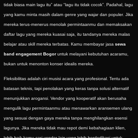
tidak biasa main lagu itu” atau “lagu itu tidak cocok”. Padahal, lagu
yang kamu minta masih dalam genre yang wajar dan populer. Jika
mereka terus-menerus menolak permintaanmu dan memaksakan
daftar lagu yang mereka kuasai saja, itu tandanya mereka malas
belajar atau skill mereka terbatas. Kamu membayar jasa
sewa
band engagement Bogor
untuk melayani kebutuhan acaramu,
bukan untuk menonton konser idealis mereka.
Fleksibilitas adalah ciri musisi acara yang profesional. Tentu ada
batasan teknis, tapi penolakan yang keras tanpa solusi alternatif
menunjukkan arogansi. Vendor yang kooperatif akan berusaha
mengulik lagu permintaanmu atau menawarkan aransemen ulang
yang sesuai dengan gaya mereka tanpa menghilangkan esensi
lagunya. Jika mereka tidak mau repot demi kebahagiaan klien,
lebih baik kamu cari vendor lain yang lebih berdedikasi untuk