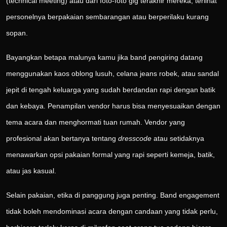
(technical meeting) atau dari foto-foto gig terakhir mereka, terlihat
personelnya berpakaian sembarangan atau berperilaku kurang
sopan.
Bayangkan betapa malunya kamu jika band pengiring datang
menggunakan kaos oblong lusuh, celana jeans robek, atau sandal
jepit di tengah keluarga yang sudah berdandan rapi dengan batik
dan kebaya. Penampilan vendor harus bisa menyesuaikan dengan
tema acara dan menghormati tuan rumah. Vendor yang
profesional akan bertanya tentang
dresscode
atau setidaknya
menawarkan opsi pakaian formal yang rapi seperti kemeja, batik,
atau jas kasual.
Selain pakaian, etika di panggung juga penting. Band engagement
tidak boleh mendominasi acara dengan candaan yang tidak perlu,