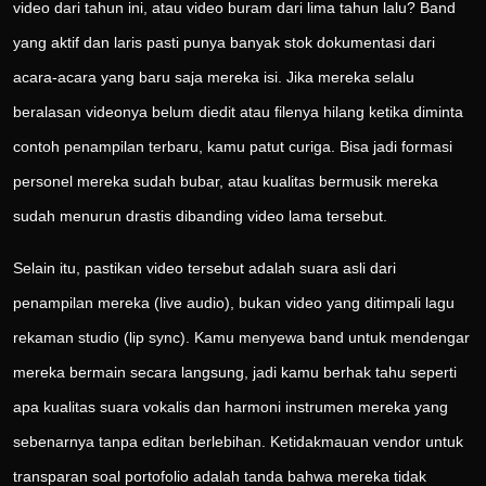
video dari tahun ini, atau video buram dari lima tahun lalu? Band
yang aktif dan laris pasti punya banyak stok dokumentasi dari
acara-acara yang baru saja mereka isi. Jika mereka selalu
beralasan videonya belum diedit atau filenya hilang ketika diminta
contoh penampilan terbaru, kamu patut curiga. Bisa jadi formasi
personel mereka sudah bubar, atau kualitas bermusik mereka
sudah menurun drastis dibanding video lama tersebut.
Selain itu, pastikan video tersebut adalah suara asli dari
penampilan mereka (live audio), bukan video yang ditimpali lagu
rekaman studio (lip sync). Kamu menyewa band untuk mendengar
mereka bermain secara langsung, jadi kamu berhak tahu seperti
apa kualitas suara vokalis dan harmoni instrumen mereka yang
sebenarnya tanpa editan berlebihan. Ketidakmauan vendor untuk
transparan soal portofolio adalah tanda bahwa mereka tidak