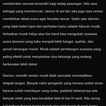
memberikan sensasi tersendiri bagi setiap pasangan. Ada rasa
bahagia yang membuncah, namun di sisi lain ada juga rasa cemas
memikirkan detail acara agar berjalan lancar. Salah satu elemen
yang tidak boleh luput dari perhatian kamu adalah hiburan musik.
Kehadiran musik hidup atau live band bisa mengubah suasana
acara lamaran yang kaku menjadi lebih hangat, syahdu, dan
penuh kenangan manis. Musik adalah pembangun suasana yang
paling efektif untuk menyatukan dua keluarga yang sedang
berkenalan lebih dekat.
Namun, memilih vendor musik tidak semudah membalikkan
telapak tangan. Banyak calon pengantin yang merasa sudah aman
karena sudah membayar uang muka, padahal sebenarnya ada
banyak celah yang bisa berakibat fatal di hari H nanti. Kita sering
kali terbuai dengan harga murah atau janji manis di awal, tanpa