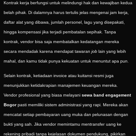
Kontrak kerja berfungsi untuk melindungi hak dan kewajiban kedua
belah pihak. Di dalamnya harus tertulis jelas mengenai jam kerja,
daftar alat yang dibawa, jumlah personel, lagu yang disepakati,
hingga kompensasi jika terjadi pembatalan sepihak. Tanpa
kontrak, vendor bisa saja membatalkan kedatangan mereka
secara mendadak karena mendapat tawaran
job
lain yang lebih
mahal, dan kamu tidak punya kekuatan untuk menuntut apa pun.
Selain kontrak, ketiadaan invoice atau kuitansi resmi juga
menunjukkan ketidakrapian manajemen keuangan mereka.
Vendor profesional yang biasa melayani
sewa band engagement
Bogor
pasti memiliki sistem administrasi yang rapi. Mereka akan
mencatat setiap pembayaran uang muka dan pelunasan dengan
bukti yang sah. Jika vendor memintamu mentransfer uang ke
rekening pribadi tanpa kejelasan dokumen pendukung, pikirkan