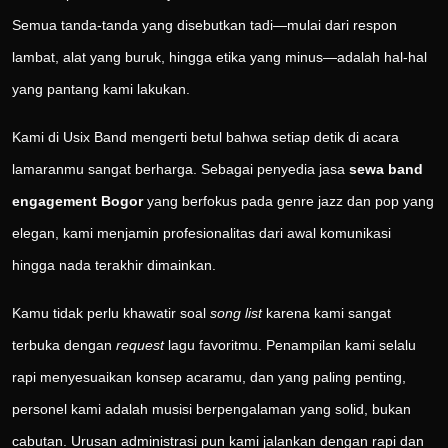
Semua tanda-tanda yang disebutkan tadi—mulai dari respon
lambat, alat yang buruk, hingga etika yang minus—adalah hal-hal
yang pantang kami lakukan.
Kami di Usix Band mengerti betul bahwa setiap detik di acara
lamaranmu sangat berharga. Sebagai penyedia jasa
sewa band
engagement Bogor
yang berfokus pada genre jazz dan pop yang
elegan, kami menjamin profesionalitas dari awal komunikasi
hingga nada terakhir dimainkan.
Kamu tidak perlu khawatir soal
song list
karena kami sangat
terbuka dengan
request
lagu favoritmu. Penampilan kami selalu
rapi menyesuaikan konsep acaramu, dan yang paling penting,
personel kami adalah musisi berpengalaman yang solid, bukan
cabutan. Urusan administrasi pun kami jalankan dengan rapi dan