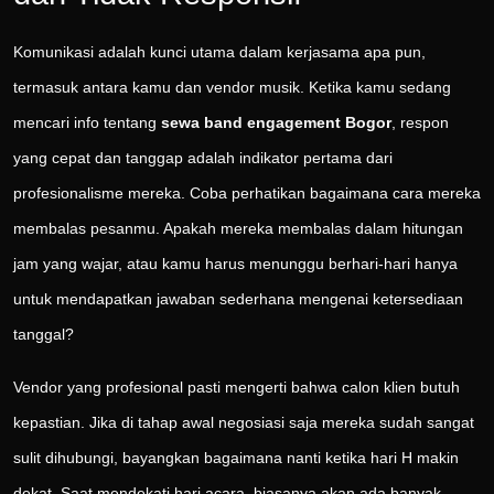
Komunikasi adalah kunci utama dalam kerjasama apa pun,
termasuk antara kamu dan vendor musik. Ketika kamu sedang
mencari info tentang
sewa band engagement Bogor
, respon
yang cepat dan tanggap adalah indikator pertama dari
profesionalisme mereka. Coba perhatikan bagaimana cara mereka
membalas pesanmu. Apakah mereka membalas dalam hitungan
jam yang wajar, atau kamu harus menunggu berhari-hari hanya
untuk mendapatkan jawaban sederhana mengenai ketersediaan
tanggal?
Vendor yang profesional pasti mengerti bahwa calon klien butuh
kepastian. Jika di tahap awal negosiasi saja mereka sudah sangat
sulit dihubungi, bayangkan bagaimana nanti ketika hari H makin
dekat. Saat mendekati hari acara, biasanya akan ada banyak