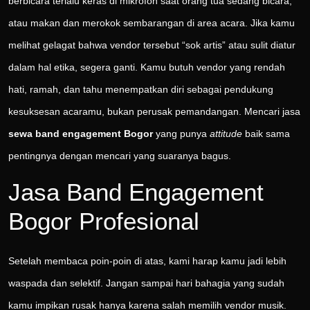
berbicara terlalu keras di mikrofon saat orang tua sedang bicara,
atau makan dan merokok sembarangan di area acara. Jika kamu
melihat gelagat bahwa vendor tersebut “sok artis” atau sulit diatur
dalam hal etika, segera ganti. Kamu butuh vendor yang rendah
hati, ramah, dan tahu menempatkan diri sebagai pendukung
kesuksesan acaramu, bukan perusak pemandangan. Mencari jasa
sewa band engagement Bogor
yang punya
attitude
baik sama
pentingnya dengan mencari yang suaranya bagus.
Jasa Band Engagement
Bogor Profesional
Setelah membaca poin-poin di atas, kami harap kamu jadi lebih
waspada dan selektif. Jangan sampai hari bahagia yang sudah
kamu impikan rusak hanya karena salah memilih vendor musik.