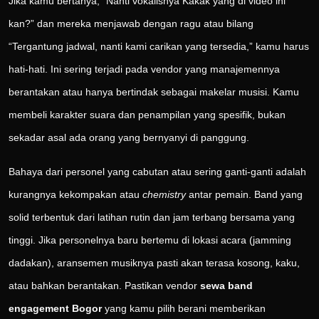
Jika kamu bertanya, “Nanti vokalisnya Kakak yang di video ini
kan?” dan mereka menjawab dengan ragu atau bilang
“Tergantung jadwal, nanti kami carikan yang tersedia,” kamu harus
hati-hati. Ini sering terjadi pada vendor yang manajemennya
berantakan atau hanya bertindak sebagai makelar musisi. Kamu
membeli karakter suara dan penampilan yang spesifik, bukan
sekadar asal ada orang yang bernyanyi di panggung.
Bahaya dari personel yang cabutan atau sering ganti-ganti adalah
kurangnya kekompakan atau
chemistry
antar pemain. Band yang
solid terbentuk dari latihan rutin dan jam terbang bersama yang
tinggi. Jika personelnya baru bertemu di lokasi acara (jamming
dadakan), aransemen musiknya pasti akan terasa kosong, kaku,
atau bahkan berantakan. Pastikan vendor
sewa band
engagement Bogor
yang kamu pilih berani memberikan