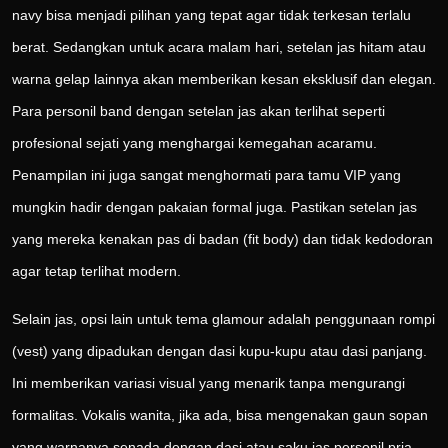
navy bisa menjadi pilihan yang tepat agar tidak terkesan terlalu
berat. Sedangkan untuk acara malam hari, setelan jas hitam atau
warna gelap lainnya akan memberikan kesan eksklusif dan elegan.
Para personil band dengan setelan jas akan terlihat seperti
profesional sejati yang menghargai kemegahan acaramu.
Penampilan ini juga sangat menghormati para tamu VIP yang
mungkin hadir dengan pakaian formal juga. Pastikan setelan jas
yang mereka kenakan pas di badan (fit body) dan tidak kedodoran
agar tetap terlihat modern.
Selain jas, opsi lain untuk tema glamour adalah penggunaan rompi
(vest) yang dipadukan dengan dasi kupu-kupu atau dasi panjang.
Ini memberikan variasi visual yang menarik tanpa mengurangi
formalitas. Vokalis wanita, jika ada, bisa mengenakan gaun sopan
yang warnanya senada dengan dasi atau saku jas personil pria.