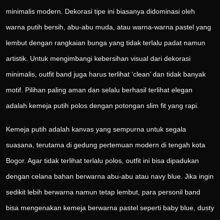
minimalis modern. Dekorasi tipe ini biasanya didominasi oleh
warna putih bersih, abu-abu muda, atau warna-warna pastel yang
lembut dengan rangkaian bunga yang tidak terlalu padat namun
artistik. Untuk mengimbangi kebersihan visual dari dekorasi
minimalis, outfit band juga harus terlihat ‘clean’ dan tidak banyak
motif. Pilihan paling aman dan selalu berhasil terlihat elegan
adalah kemeja putih polos dengan potongan slim fit yang rapi.
Kemeja putih adalah kanvas yang sempurna untuk segala
suasana, terutama di gedung pertemuan modern di tengah kota
Bogor. Agar tidak terlihat terlalu polos, outfit ini bisa dipadukan
dengan celana bahan berwarna abu-abu atau navy blue. Jika ingin
sedikit lebih berwarna namun tetap lembut, para personil band
bisa mengenakan kemeja berwarna pastel seperti baby blue, dusty