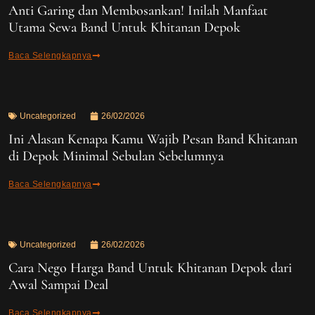
Anti Garing dan Membosankan! Inilah Manfaat
Utama Sewa Band Untuk Khitanan Depok
Baca Selengkapnya
Uncategorized
26/02/2026
Ini Alasan Kenapa Kamu Wajib Pesan Band Khitanan
di Depok Minimal Sebulan Sebelumnya
Baca Selengkapnya
Uncategorized
26/02/2026
Cara Nego Harga Band Untuk Khitanan Depok dari
Awal Sampai Deal
Baca Selengkapnya