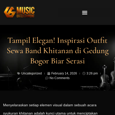
Tampil Elegan! Inspirasi Outfit
Sewa Band Khitanan di Gedung
Bogor Biar Serasi
Uncategorized
February 14, 2026
3:26 pm
No Comments
Menyelaraskan setiap elemen visual dalam sebuah acara
syukuran khitanan adalah kunci utama untuk menciptakan