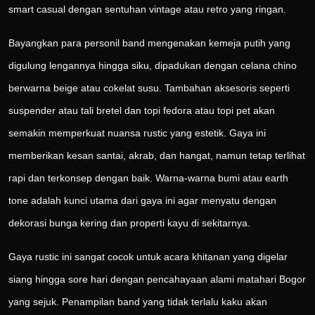
smart casual dengan sentuhan vintage atau retro yang ringan.
Bayangkan para personil band mengenakan kemeja putih yang
digulung lengannya hingga siku, dipadukan dengan celana chino
berwarna beige atau cokelat susu. Tambahan aksesoris seperti
suspender atau tali bretel dan topi fedora atau topi pet akan
semakin memperkuat nuansa rustic yang estetik. Gaya ini
memberikan kesan santai, akrab, dan hangat, namun tetap terlihat
rapi dan terkonsep dengan baik. Warna-warna bumi atau earth
tone adalah kunci utama dari gaya ini agar menyatu dengan
dekorasi bunga kering dan properti kayu di sekitarnya.
Gaya rustic ini sangat cocok untuk acara khitanan yang digelar
siang hingga sore hari dengan pencahayaan alami matahari Bogor
yang sejuk. Penampilan band yang tidak terlalu kaku akan