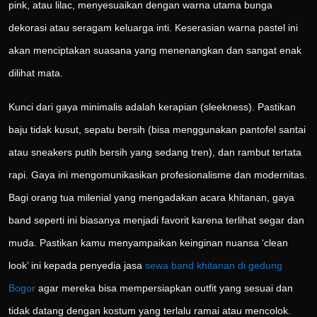
pink, atau lilac, menyesuaikan dengan warna utama bunga
dekorasi atau seragam keluarga inti. Keserasian warna pastel ini
akan menciptakan suasana yang menenangkan dan sangat enak
dilihat mata.
Kunci dari gaya minimalis adalah kerapian (sleekness). Pastikan
baju tidak kusut, sepatu bersih (bisa menggunakan pantofel santai
atau sneakers putih bersih yang sedang tren), dan rambut tertata
rapi. Gaya ini mengomunikasikan profesionalisme dan modernitas.
Bagi orang tua milenial yang mengadakan acara khitanan, gaya
band seperti ini biasanya menjadi favorit karena terlihat segar dan
muda. Pastikan kamu menyampaikan keinginan nuansa ‘clean
look’ ini kepada penyedia jasa
sewa band khitanan di gedung
Bogor
agar mereka bisa mempersiapkan outfit yang sesuai dan
tidak datang dengan kostum yang terlalu ramai atau mencolok.