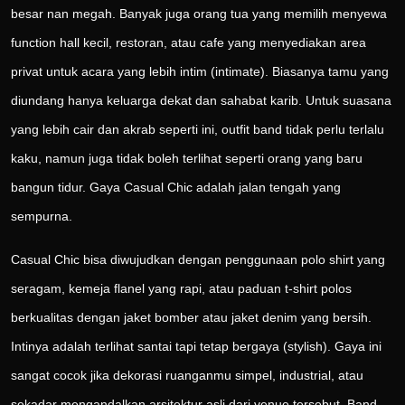
besar nan megah. Banyak juga orang tua yang memilih menyewa
function hall kecil, restoran, atau cafe yang menyediakan area
privat untuk acara yang lebih intim (intimate). Biasanya tamu yang
diundang hanya keluarga dekat dan sahabat karib. Untuk suasana
yang lebih cair dan akrab seperti ini, outfit band tidak perlu terlalu
kaku, namun juga tidak boleh terlihat seperti orang yang baru
bangun tidur. Gaya Casual Chic adalah jalan tengah yang
sempurna.
Casual Chic bisa diwujudkan dengan penggunaan polo shirt yang
seragam, kemeja flanel yang rapi, atau paduan t-shirt polos
berkualitas dengan jaket bomber atau jaket denim yang bersih.
Intinya adalah terlihat santai tapi tetap bergaya (stylish). Gaya ini
sangat cocok jika dekorasi ruanganmu simpel, industrial, atau
sekadar mengandalkan arsitektur asli dari venue tersebut. Band