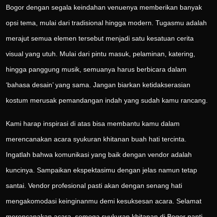
Bogor dengan segala keindahan venuenya memberikan banyak
opsi tema, mulai dari tradisional hingga modern. Tugasmu adalah
merajut semua elemen tersebut menjadi satu kesatuan cerita
visual yang utuh. Mulai dari pintu masuk, pelaminan, katering,
hingga panggung musik, semuanya harus berbicara dalam
‘bahasa desain’ yang sama. Jangan biarkan ketidakserasian
kostum merusak pemandangan indah yang sudah kamu rancang.
Kami harap inspirasi di atas bisa membantu kamu dalam
merencanakan acara syukuran khitanan buah hati tercinta.
Ingatlah bahwa komunikasi yang baik dengan vendor adalah
kuncinya. Sampaikan ekspektasimu dengan jelas namun tetap
santai. Vendor profesional pasti akan dengan senang hati
mengakomodasi keinginanmu demi kesuksesan acara. Selamat
merencanakan acara, semoga syukuran khitanan di Bogor nanti