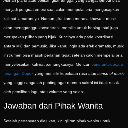
Alunan piano atau petikan gitar tunggal yang sangat lembut bisa
menjadi penguat emosi saat calon mempelai pria mengucapkan
kalimat lamarannya. Namun, jika kamu merasa khawatir musik
akan mengganggu konsentrasi, memilih untuk hening total juga
merupakan pilihan yang bijak. Kuncinya ada pada koordinasi
antara MC dan pemusik. Jika kamu ingin ada efek dramatis, musik
instrumen bisa masuk perlahan tepat setelah calon mempelai pria
menyelesaikan kalimat pamungkasnya. Mencari
band untuk acara
tunangan Depok
yang memiliki kepekaan rasa atau
sense of music
yang tinggi sangatlah penting agar momen sakral ini tidak rusak
oleh pemilihan lagu atau volume yang salah.
Jawaban dari Pihak Wanita
Setelah pertanyaan diajukan, kini giliran pihak wanita untuk