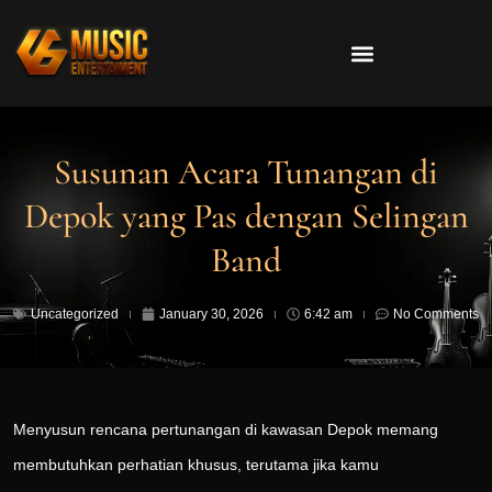
Susunan Acara Tunangan di
Depok yang Pas dengan Selingan
Band
Uncategorized
January 30, 2026
6:42 am
No Comments
Menyusun rencana pertunangan di kawasan Depok memang
membutuhkan perhatian khusus, terutama jika kamu