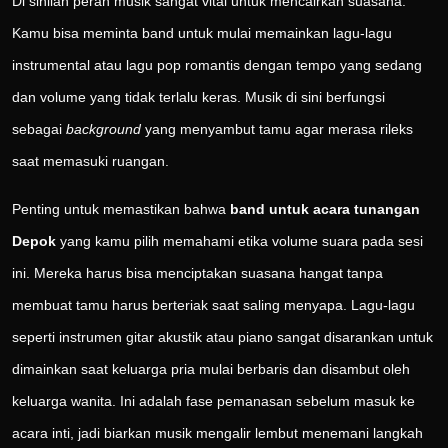
Di sinilah peran musik sangat vital untuk mencairkan suasana.
Kamu bisa meminta band untuk mulai memainkan lagu-lagu
instrumental atau lagu pop romantis dengan tempo yang sedang
dan volume yang tidak terlalu keras. Musik di sini berfungsi
sebagai
background
yang menyambut tamu agar merasa rileks
saat memasuki ruangan.
Penting untuk memastikan bahwa
band untuk acara tunangan
Depok
yang kamu pilih memahami etika volume suara pada sesi
ini. Mereka harus bisa menciptakan suasana hangat tanpa
membuat tamu harus berteriak saat saling menyapa. Lagu-lagu
seperti instrumen gitar akustik atau piano sangat disarankan untuk
dimainkan saat keluarga pria mulai berbaris dan disambut oleh
keluarga wanita. Ini adalah fase pemanasan sebelum masuk ke
acara inti, jadi biarkan musik mengalir lembut menemani langkah