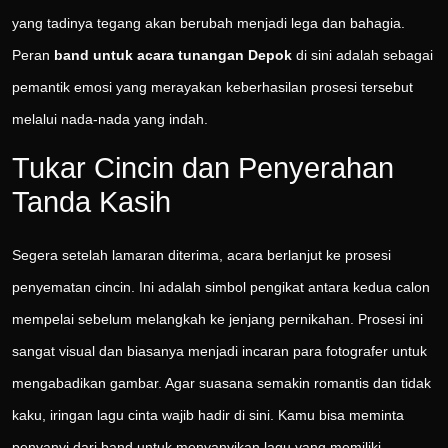
yang tadinya tegang akan berubah menjadi lega dan bahagia.
Peran
band untuk acara tunangan Depok
di sini adalah sebagai
pemantik emosi yang merayakan keberhasilan prosesi tersebut
melalui nada-nada yang indah.
Tukar Cincin dan Penyerahan
Tanda Kasih
Segera setelah lamaran diterima, acara berlanjut ke prosesi
penyematan cincin. Ini adalah simbol pengikat antara kedua calon
mempelai sebelum melangkah ke jenjang pernikahan. Prosesi ini
sangat visual dan biasanya menjadi incaran para fotografer untuk
mengabadikan gambar. Agar suasana semakin romantis dan tidak
kaku, iringan lagu cinta wajib hadir di sini. Kamu bisa meminta
penyanyi dari band untuk menyanyikan lagu yang memiliki