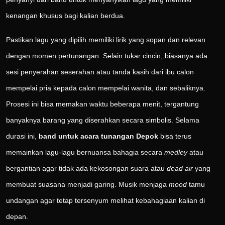
kenangan khusus bagi kalian berdua.
Pastikan lagu yang dipilih memiliki lirik yang sopan dan relevan
dengan momen pertunangan. Selain tukar cincin, biasanya ada
sesi penyerahan seserahan atau tanda kasih dari ibu calon
mempelai pria kepada calon mempelai wanita, dan sebaliknya.
Prosesi ini bisa memakan waktu beberapa menit, tergantung
banyaknya barang yang diserahkan secara simbolis. Selama
durasi ini,
band untuk acara tunangan Depok
bisa terus
memainkan lagu-lagu bernuansa bahagia secara
medley
atau
bergantian agar tidak ada kekosongan suara atau
dead air
yang
membuat suasana menjadi garing. Musik menjaga
mood
tamu
undangan agar tetap tersenyum melihat kebahagiaan kalian di
depan.