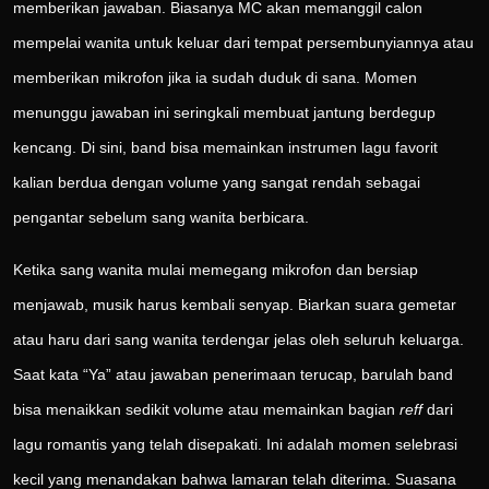
memberikan jawaban. Biasanya MC akan memanggil calon
mempelai wanita untuk keluar dari tempat persembunyiannya atau
memberikan mikrofon jika ia sudah duduk di sana. Momen
menunggu jawaban ini seringkali membuat jantung berdegup
kencang. Di sini, band bisa memainkan instrumen lagu favorit
kalian berdua dengan volume yang sangat rendah sebagai
pengantar sebelum sang wanita berbicara.
Ketika sang wanita mulai memegang mikrofon dan bersiap
menjawab, musik harus kembali senyap. Biarkan suara gemetar
atau haru dari sang wanita terdengar jelas oleh seluruh keluarga.
Saat kata “Ya” atau jawaban penerimaan terucap, barulah band
bisa menaikkan sedikit volume atau memainkan bagian
reff
dari
lagu romantis yang telah disepakati. Ini adalah momen selebrasi
kecil yang menandakan bahwa lamaran telah diterima. Suasana