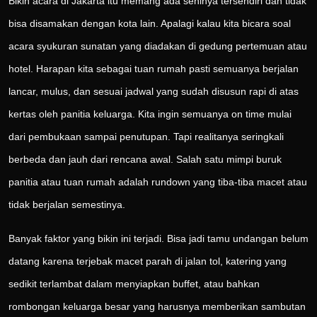
Bikin acara di Jakarta itu memang ada seninya tersendiri dan tidak
bisa disamakan dengan kota lain. Apalagi kalau kita bicara soal
acara syukuran sunatan yang diadakan di gedung pertemuan atau
hotel. Harapan kita sebagai tuan rumah pasti semuanya berjalan
lancar, mulus, dan sesuai jadwal yang sudah disusun rapi di atas
kertas oleh panitia keluarga. Kita ingin semuanya on time mulai
dari pembukaan sampai penutupan. Tapi realitanya seringkali
berbeda dan jauh dari rencana awal. Salah satu mimpi buruk
panitia atau tuan rumah adalah rundown yang tiba-tiba macet atau
tidak berjalan semestinya.
Banyak faktor yang bikin ini terjadi. Bisa jadi tamu undangan belum
datang karena terjebak macet parah di jalan tol, katering yang
sedikit terlambat dalam menyiapkan buffet, atau bahkan
rombongan keluarga besar yang harusnya memberikan sambutan