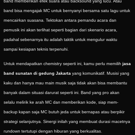
band memberikan efek suara atau backsound yang lucu. Atau
band bisa mengajak MC untuk bernyanyi bersama satu lagu untuk
mencairkan suasana. Tektokan antara pemandu acara dan
pemusik ini akan terlihat seperti bagian dari skenario acara,
padahal sebenarnya itu adalah taktik untuk mengulur waktu
sampai kesiapan teknis terpenuhi.
Untuk mendapatkan chemistry seperti ini, kamu perlu memilih
jasa
band sunatan di gedung Jakarta
yang komunikatif. Musisi yang
kaku dan hanya mau main musik saja tidak akan bisa membantu
banyak dalam situasi darurat seperti ini. Band yang pro akan
selalu melirik ke arah MC dan memberikan kode, siap mem-
backup kapan saja MC butuh jeda untuk bernapas atau berpikir
strategi selanjutnya. Sinergi inilah yang membuat durasi macetnya
rundown tertutupi dengan hiburan yang berkualitas.