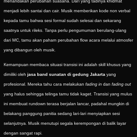
menandakan perubahan suasana. Dari yang tadinya khidmat
menjadi lebih santai dan cair. Musik memberikan kode non verbal
kepada tamu bahwa sesi formal sudah selesai dan sekarang
saatnya untuk rileks. Tanpa perlu pengumuman berulang-ulang
dari MC, tamu akan paham perubahan flow acara melalui atmosfer
yang dibangun oleh musik.
Kemampuan membaca situasi transisi ini adalah skill khusus yang
dimiliki oleh
jasa band sunatan di gedung Jakarta
yang
profesional. Mereka tahu cara melakukan
fading in
dan
fading out
yang halus sehingga telinga tamu tidak kaget. Transisi yang mulus
ini membuat rundown terasa berjalan lancar, padahal mungkin di
belakang panggung panitia sedang lari-lari menyiapkan sesi
selanjutnya. Musik menutupi segala kerempongan di balik layar
dengan sangat rapi.