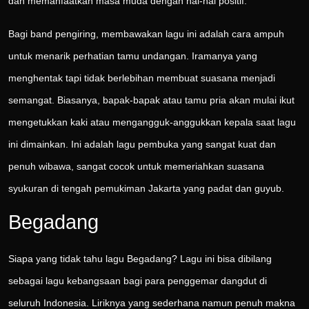
dan memanfaatkan masa muda dengan hal-hal positif.
Bagi band pengiring, membawakan lagu ini adalah cara ampuh
untuk menarik perhatian tamu undangan. Iramanya yang
menghentak tapi tidak berlebihan membuat suasana menjadi
semangat. Biasanya, bapak-bapak atau tamu pria akan mulai ikut
mengetukkan kaki atau mengangguk-anggukkan kepala saat lagu
ini dimainkan. Ini adalah lagu pembuka yang sangat kuat dan
penuh wibawa, sangat cocok untuk memeriahkan suasana
syukuran di tengah pemukiman Jakarta yang padat dan guyub.
Begadang
Siapa yang tidak tahu lagu Begadang? Lagu ini bisa dibilang
sebagai lagu kebangsaan bagi para penggemar dangdut di
seluruh Indonesia. Liriknya yang sederhana namun penuh makna