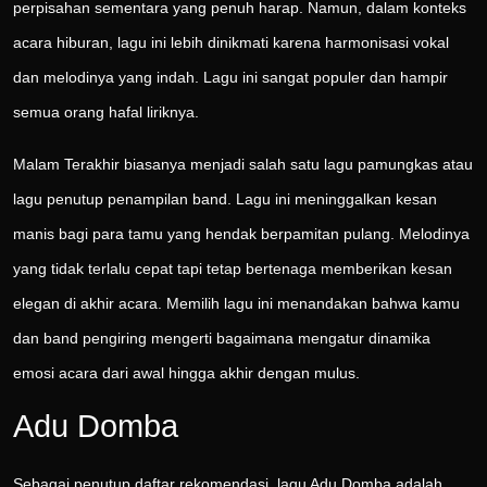
perpisahan sementara yang penuh harap. Namun, dalam konteks
acara hiburan, lagu ini lebih dinikmati karena harmonisasi vokal
dan melodinya yang indah. Lagu ini sangat populer dan hampir
semua orang hafal liriknya.
Malam Terakhir biasanya menjadi salah satu lagu pamungkas atau
lagu penutup penampilan band. Lagu ini meninggalkan kesan
manis bagi para tamu yang hendak berpamitan pulang. Melodinya
yang tidak terlalu cepat tapi tetap bertenaga memberikan kesan
elegan di akhir acara. Memilih lagu ini menandakan bahwa kamu
dan band pengiring mengerti bagaimana mengatur dinamika
emosi acara dari awal hingga akhir dengan mulus.
Adu Domba
Sebagai penutup daftar rekomendasi, lagu Adu Domba adalah