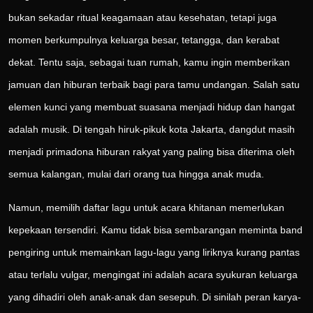
bukan sekadar ritual keagamaan atau kesehatan, tetapi juga
momen berkumpulnya keluarga besar, tetangga, dan kerabat
dekat. Tentu saja, sebagai tuan rumah, kamu ingin memberikan
jamuan dan hiburan terbaik bagi para tamu undangan. Salah satu
elemen kunci yang membuat suasana menjadi hidup dan hangat
adalah musik. Di tengah hiruk-pikuk kota Jakarta, dangdut masih
menjadi primadona hiburan rakyat yang paling bisa diterima oleh
semua kalangan, mulai dari orang tua hingga anak muda.
Namun, memilih daftar lagu untuk acara khitanan memerlukan
kepekaan tersendiri. Kamu tidak bisa sembarangan meminta band
pengiring untuk memainkan lagu-lagu yang liriknya kurang pantas
atau terlalu vulgar, mengingat ini adalah acara syukuran keluarga
yang dihadiri oleh anak-anak dan sesepuh. Di sinilah peran karya-