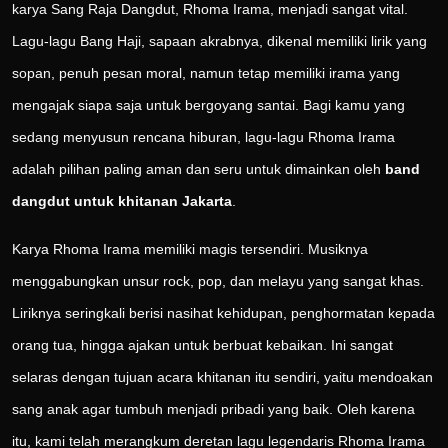
karya Sang Raja Dangdut, Rhoma Irama, menjadi sangat vital.
Lagu-lagu Bang Haji, sapaan akrabnya, dikenal memiliki lirik yang
sopan, penuh pesan moral, namun tetap memiliki irama yang
mengajak siapa saja untuk bergoyang santai. Bagi kamu yang
sedang menyusun rencana hiburan, lagu-lagu Rhoma Irama
adalah pilihan paling aman dan seru untuk dimainkan oleh
band
dangdut untuk khitanan Jakarta
.
Karya Rhoma Irama memiliki magis tersendiri. Musiknya
menggabungkan unsur rock, pop, dan melayu yang sangat khas.
Liriknya seringkali berisi nasihat kehidupan, penghormatan kepada
orang tua, hingga ajakan untuk berbuat kebaikan. Ini sangat
selaras dengan tujuan acara khitanan itu sendiri, yaitu mendoakan
sang anak agar tumbuh menjadi pribadi yang baik. Oleh karena
itu, kami telah merangkum deretan lagu legendaris Rhoma Irama