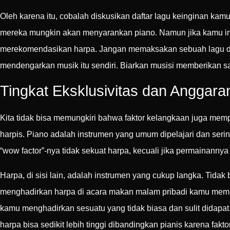
Oleh karena itu, cobalah diskusikan daftar lagu keinginan ka
mereka mungkin akan menyarankan piano. Namun jika kamu ing
merekomendasikan harpa. Jangan memaksakan sebuah lagu dim
mendengarkan musik itu sendiri. Biarkan musisi memberikan s
Tingkat Eksklusivitas dan Anggara
Kita tidak bisa memungkiri bahwa faktor kelangkaan juga mem
harpis. Piano adalah instrumen yang umum dipelajari dan sering
“wow factor”-nya tidak sekuat harpa, kecuali jika permainann
Harpa, di sisi lain, adalah instrumen yang cukup langka. Tida
menghadirkan harpa di acara makan malam pribadi kamu memb
kamu menghadirkan sesuatu yang tidak biasa dan sulit didapat.
harpa bisa sedikit lebih tinggi dibandingkan pianis karena fakto