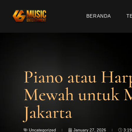
BERANDA
T
Piano atau Ha
Mewah untuk M
Jakarta
Uncategorized
January 27, 2026
3:1