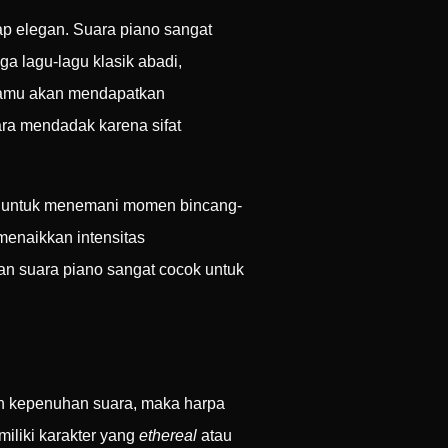
ap elegan. Suara piano sangat
a lagu-lagu klasik abadi,
kamu akan mendapatkan
ara mendadak karena sifat
but untuk menemani momen bincang-
 menaikkan intensitas
n suara piano sangat cocok untuk
an kepenuhan suara, maka harpa
miliki karakter yang
ethereal
atau