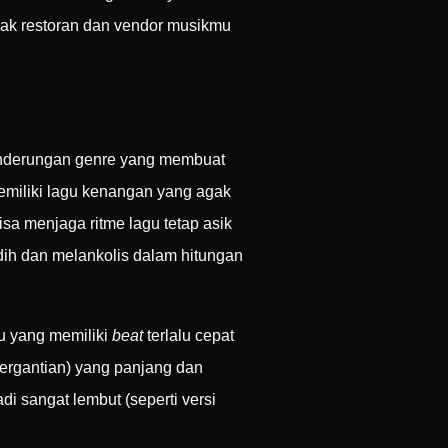
ihak restoran dan vendor musikmu
cenderungan genre yang membuat
memiliki lagu kenangan yang agak
sa menjaga ritme lagu tetap asik
dih dan melankolis dalam hitungan
gu yang memiliki
beat
terlalu cepat
bergantian) yang panjang dan
di sangat lembut (seperti versi