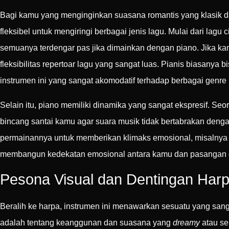
Bagi kamu yang menginginkan suasana romantis yang klasik 
fleksibel untuk mengiringi berbagai jenis lagu. Mulai dari lagu c
semuanya terdengar pas jika dimainkan dengan piano. Jika k
fleksibilitas repertoar lagu yang sangat luas. Pianis biasa
instrumen ini yang sangat akomodatif terhadap berbagai genre
Selain itu, piano memiliki dinamika yang sangat ekspresif. 
bincang santai kamu agar suara musik tidak bertabrakan dengan
permainannya untuk memberikan klimaks emosional, misalnya 
membangun kedekatan emosional antara kamu dan pasangan di
Pesona Visual dan Dentingan Harp
Beralih ke harpa, instrumen ini menawarkan sesuatu yang san
adalah tentang keanggunan dan suasana yang
dreamy
atau se