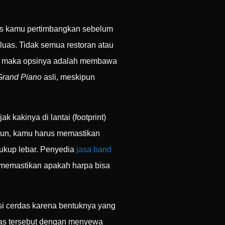
arus kamu pertimbangkan sebelum
uas. Tidak semua restoran atau
no, maka opsinya adalah membawa
Grand Piano
asli, meskipun
 kakinya di lantai (footprint)
amun, kamu harus memastikan
ukup lebar. Penyedia
jasa band
k memastikan apakah harpa bisa
si cerdas karena bentuknya yang
tas tersebut dengan menyewa