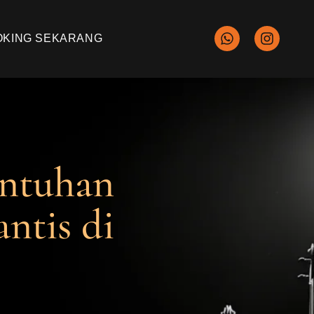
OKING SEKARANG
entuhan
tis di