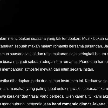
alam menciptakan suasana yang tak terlupakan. Musik bukan se
canakan sebuah makan malam romantis bersama pasangan. Jak
un suasana visual dan rasa makanan saja seringkali belum c
iasa menjadi sebuah adegan film romantis. Piano dan harpa 
 membangun atmosfer mewah dan intim secara instan.
ika dihadapkan pada dua pilihan instrumen ini. Keduanya sa
un, manakah yang paling tepat untuk mewakili perasaan kamu
awa karakter dan “rasa” yang berbeda. Oleh karena itu, kam
saat menghubungi penyedia
jasa band romantic dinner Jakarta
u