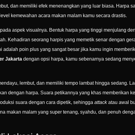
lembut, dan memiliki efek menenangkan yang luar biasa. Harpa s
 level kemewahan acara makan malam kamu secara drastis.
pada aspek visualnya. Bentuk harpa yang tinggi menjulang deng
ndah. Kehadiran seorang harpis yang memetik senar dengan ge
dalah poin plus yang sangat besar jika kamu ingin memberik
er Jakarta
dengan opsi harpa, kamu sebenarnya sedang meny
mendayu, lembut, dan memiliki tempo lambat hingga sedang. Lag
ainkan dengan harpa. Suara petikannya yang khas memberikan k
oduksi suara dengan cara dipetik, sehingga
attack
atau awal bu
sana makan malam yang super tenang, syahdu, dan penuh deng