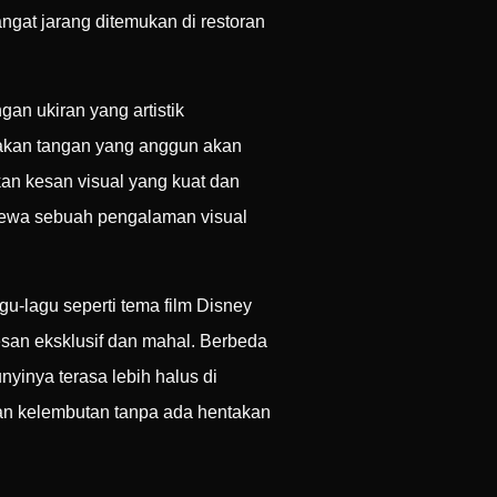
angat jarang ditemukan di restoran
an ukiran yang artistik
rakan tangan yang anggun akan
an kesan visual yang kuat dan
ewa sebuah pengalaman visual
u-lagu seperti tema film Disney
esan eksklusif dan mahal. Berbeda
nyinya terasa lebih halus di
an kelembutan tanpa ada hentakan