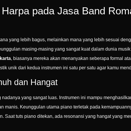
u Harpa pada Jasa Band Roma
na yang lebih bagus, melainkan mana yang lebih sesuai denga
eunggulan masing-masing yang sangat kuat dalam dunia musik
karta
, biasanya mereka akan menanyakan seberapa formal ata
stik unik dari kedua instrumen ini satu per satu agar kamu me
enuh dan Hangat
ng nadanya yang sangat luas. Instrumen ini mampu menghasilka
dan manis. Keunggulan utama piano terletak pada kemampuanny
n. Saat tuts piano ditekan, ada resonansi yang hangat yang me