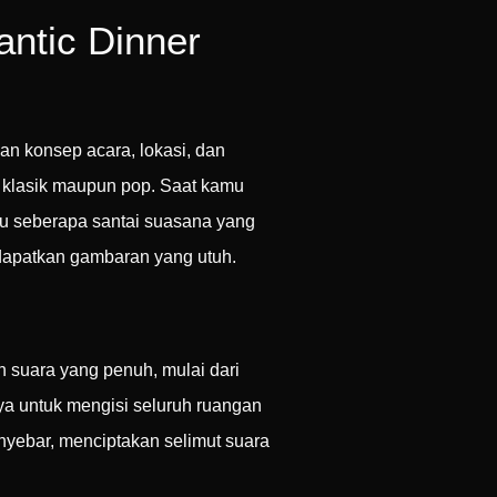
ntic Dinner
n konsep acara, lokasi, dan
 klasik maupun pop. Saat kamu
u seberapa santai suasana yang
ndapatkan gambaran yang utuh.
n suara yang penuh, mulai dari
a untuk mengisi seluruh ruangan
nyebar, menciptakan selimut suara