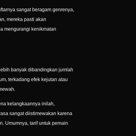
daftarnya sangat beragam genrenya,
n, mereka pasti akan
sa mengurangi kenikmatan
 lebih banyak dibandingkan jumlah
um, terkadang efek kejutan atau
 mewah.
ena kelangkaannya inilah,
asa sangat diistimewakan karena
an. Umumnya, tarif untuk pemain