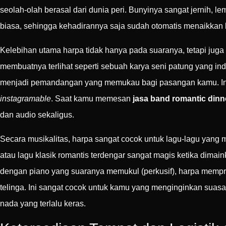
seolah-olah berasal dari dunia peri. Bunyinya sangat jernih, 
biasa, sehingga kehadirannya saja sudah otomatis menaikkan
Kelebihan utama harpa tidak hanya pada suaranya, tetapi juga 
membuatnya terlihat seperti sebuah karya seni patung yang i
menjadi pemandangan yang memukau bagi pasangan kamu. Ini a
instagramable
. Saat kamu memesan
jasa band romantic dinn
dan audio sekaligus.
Secara musikalitas, harpa sangat cocok untuk lagu-lagu yang 
atau lagu klasik romantis terdengar sangat magis ketika dim
dengan piano yang suaranya memukul (perkusif), harpa mempr
telinga. Ini sangat cocok untuk kamu yang menginginkan sua
nada yang terlalu keras.