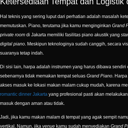
Ketersediaan Tempat dan Logistik 
Hal teknis yang sering luput dari perhatian adalah masalah ke
memutuskan. Piano, terutama jika kamu menginginkan
Grand 
private room
di Jakarta memiliki fasilitas piano akustik yang
sta
digital piano
. Meskipun teknologinya sudah canggih, secara vi
suaranya tetap indah.
Di sisi lain, harpa adalah instrumen yang harus dibawa sendiri
sebenarnya tidak memakan tempat seluas
Grand Piano
. Harpa
akses masuk ke lokasi makan malam cukup mudah, karena mem
romantic dinner Jakarta
yang profesional pasti akan melakukan
masuk dengan aman atau tidak.
Jadi, jika kamu makan malam di tempat yang agak sempit nam
vertikal. Namun, jika
venue
kamu sudah menyediakan
Grand P