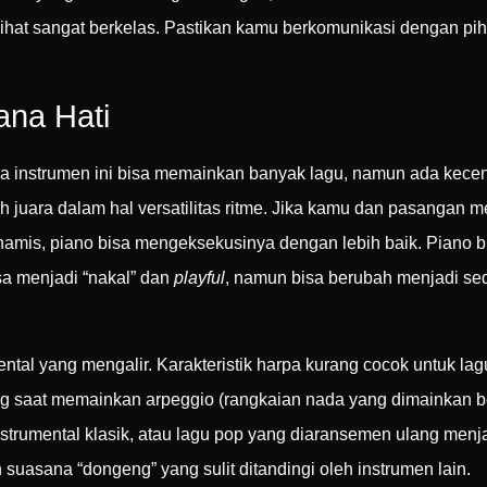
erlihat sangat berkelas. Pastikan kamu berkomunikasi dengan p
na Hati
kedua instrumen ini bisa memainkan banyak lagu, namun ada ke
ah juara dalam hal versatilitas ritme. Jika kamu dan pasangan 
namis, piano bisa mengeksekusinya dengan lebih baik. Piano bi
sa menjadi “nakal” dan
playful
, namun bisa berubah menjadi se
ntal yang mengalir. Karakteristik harpa kurang cocok untuk la
erang saat memainkan arpeggio (rangkaian nada yang dimainkan 
nstrumental klasik, atau lagu pop yang diaransemen ulang menja
uasana “dongeng” yang sulit ditandingi oleh instrumen lain.