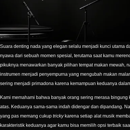
Suara denting nada yang elegan selalu menjadi kunci utama d
nyawa dari sebuah momen spesial, terutama saat kamu meren
pikuknya menawarkan banyak pilihan tempat makan mewah, nam
instrumen menjadi penyempurna yang mengubah makan malam b
sering menjadi primadona karena kemampuan keduanya dalam
Kami memahami bahwa banyak orang sering merasa bingung ket
atas. Keduanya sama-sama indah didengar dan dipandang. Nam
yang pas memang cukup
tricky
karena setiap alat musik memb
karakteristik keduanya agar kamu bisa memilih opsi terbaik 