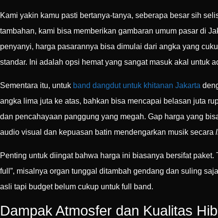
Kami yakin kamu pasti bertanya-tanya, seberapa besar sih seli
tambahan, kami bisa memberikan gambaran umum pasar di Jakar
penyanyi, harga pasarannya bisa dimulai dari angka yang cukup
standar. Ini adalah opsi hemat yang sangat masuk akal untuk a
Sementara itu, untuk
band dangdut untuk khitanan Jakarta
deng
angka lima juta ke atas, bahkan bisa mencapai belasan juta r
dan pencahayaan panggung yang megah. Gap harga yang bisa m
audio visual dan kepuasan batin mendengarkan musik secara
Penting untuk diingat bahwa harga ini biasanya bersifat pake
full”, misalnya organ tunggal ditambah gendang dan suling saja
asli tapi budget belum cukup untuk full band.
Dampak Atmosfer dan Kualitas Hi