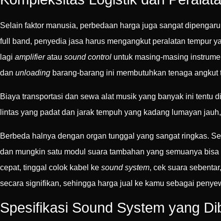
Selain faktor manusia, perbedaan harga juga sangat dipengaruhi
full band, penyedia jasa harus mengangkut peralatan tempur ya
lagi
amplifier
atau
sound control
untuk masing-masing instrumen 
dan
unloading
barang-barang ini membutuhkan tenaga angkut tam
Biaya transportasi dan sewa alat musik yang banyak ini tentu
lintas yang padat dan jarak tempuh yang kadang lumayan jauh, 
Berbeda halnya dengan organ tunggal yang sangat ringkas. Se
dan mungkin satu modul suara tambahan yang semuanya bisa 
cepat, tinggal colok kabel ke
sound system
, cek suara sebenta
secara signifikan, sehingga harga jual ke kamu sebagai peny
Spesifikasi Sound System yang Di