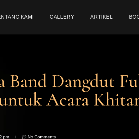
ENTANG KAMI
GALLERY
ARTIKEL
BO
a Band Dangdut Fu
untuk Acara Khita
22 pm
No Comments