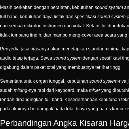
Masih berkaitan dengan peralatan, kebutuhan
sound system
an
full band, kebutuhan daya listrik dan spesifikasi
sound system
j
dari semua mikrofon instrumen dan vokal. Selain itu, diperluka
tidak tumpang tindih, dan mampu meng-cover area acara yang 
Penyedia jasa biasanya akan menetapkan standar minimal ka
audio tetap terjaga. Sewa
sound system
dengan spesifikasi ting
digabung dalam paket total yang membuatnya terlihat tinggi.
Sementara untuk organ tunggal, kebutuhan
sound system
-nya 
sudah
mixing
-nya rapi dari keyboard, maka
mixer
yang dibutuhk
rendah dibandingkan full band. Kesederhanaan kebutuhan tek
pada akhirnya berdampak pada total biaya yang harus kamu ke
Perbandingan Angka Kisaran Harga