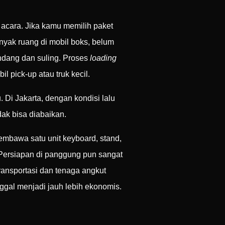
i acara. Jika kamu memilih paket
nyak ruang di mobil boks, belum
endang dan suling. Proses
loading
 pick-up atau truk kecil.
 Di Jakarta, dengan kondisi lalu
dak bisa diabaikan.
mbawa satu unit keyboard, stand,
 Persiapan di panggung pun sangat
ransportasi dan tenaga angkut
ggal menjadi jauh lebih ekonomis.