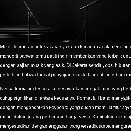
Memilih hiburan untuk acara syukuran khitanan anak memang me
mengerti bahwa kamu pasti ingin memberikan yang terbaik unt
dengan sajian musik yang asik. Di Jakarta sendiri, opsi hibu
perlu tahu bahwa format penyajian musik dangdut ini terbagi men
Kedua format ini tentu saja menawarkan pengalaman yang berbe
cukup signifikan di antara keduanya. Format full band menyaji
dengan mengandalkan keyboard yang sudah memiliki fitur
styl
menciptakan jurang perbedaan harga sewa. Kami akan mengaja
menyesuaikan dengan anggaran yang tersedia tanpa menguran