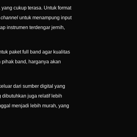
yang cukup terasa. Untuk format
k
channel
untuk menampung input
ap instrumen terdengar jernih,
uk paket full band agar kualitas
 pihak band, harganya akan
keluar dari sumber digital yang
g dibutuhkan juga relatif lebih
nggal menjadi lebih murah, yang