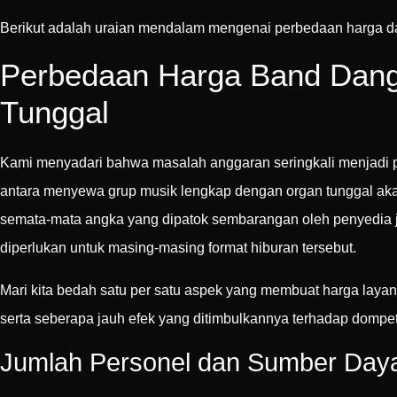
Berikut adalah uraian mendalam mengenai perbedaan harga da
Perbedaan Harga Band Dangd
Tunggal
Kami menyadari bahwa masalah anggaran seringkali menjadi 
antara menyewa grup musik lengkap dengan organ tunggal ak
semata-mata angka yang dipatok sembarangan oleh penyedia jas
diperlukan untuk masing-masing format hiburan tersebut.
Mari kita bedah satu per satu aspek yang membuat harga laya
serta seberapa jauh efek yang ditimbulkannya terhadap domp
Jumlah Personel dan Sumber Day