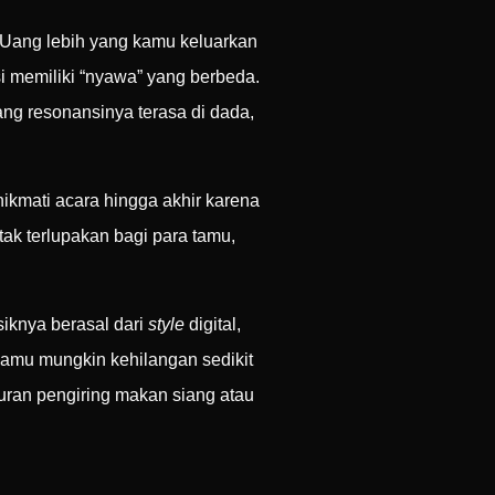
 Uang lebih yang kamu keluarkan
i memiliki “nyawa” yang berbeda.
ang resonansinya terasa di dada,
ikmati acara hingga akhir karena
ak terlupakan bagi para tamu,
siknya berasal dari
style
digital,
kamu mungkin kehilangan sedikit
uran pengiring makan siang atau