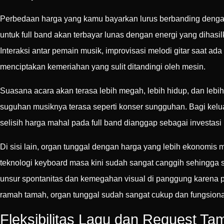
Perbedaan harga yang kamu bayarkan lurus berbanding dengan
untuk full band akan terbayar lunas dengan energi yang dihas
Interaksi antar pemain musik, improvisasi melodi gitar saat a
menciptakan kemeriahan yang sulit ditandingi oleh mesin.
Suasana acara akan terasa lebih megah, lebih hidup, dan lebih
suguhan musiknya terasa seperti konser sungguhan. Bagi kel
selisih harga mahal pada full band dianggap sebagai investas
Di sisi lain, organ tunggal dengan harga yang lebih ekonomis
teknologi keyboard masa kini sudah sangat canggih sehingga 
unsur spontanitas dan kemegahan visual di panggung karena p
ramah tamah, organ tunggal sudah sangat cukup dan fungsiona
Fleksibilitas Lagu dan Request Ta