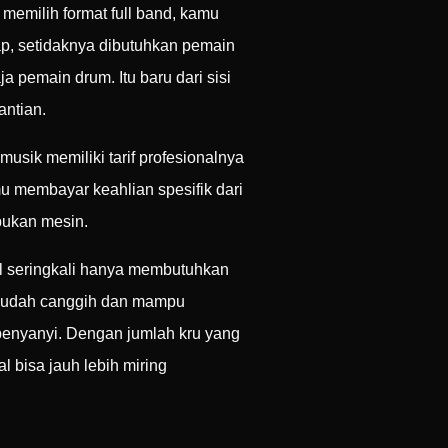
memilih format full band, kamu
ap, setidaknya dibutuhkan pemain
 pemain drum. Itu baru dari sisi
antian.
usik memiliki tarif profesionalnya
u membayar keahlian spesifik dari
bukan mesin.
al seringkali hanya membutuhkan
sudah canggih dan mampu
 penyanyi. Dengan jumlah kru yang
l bisa jauh lebih miring