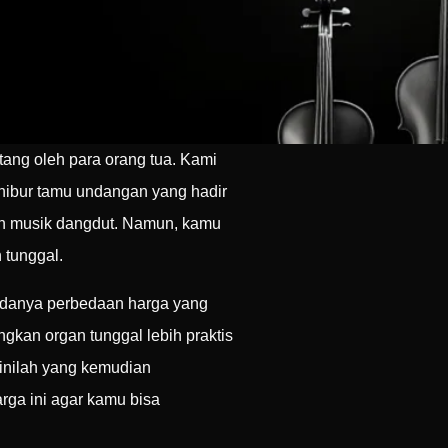
tang oleh para orang tua. Kami
hibur tamu undangan yang hadir
lah musik dangdut. Namun, kamu
 tunggal.
 adanya perbedaan harga yang
ngkan organ tunggal lebih praktis
inilah yang kemudian
ga ini agar kamu bisa