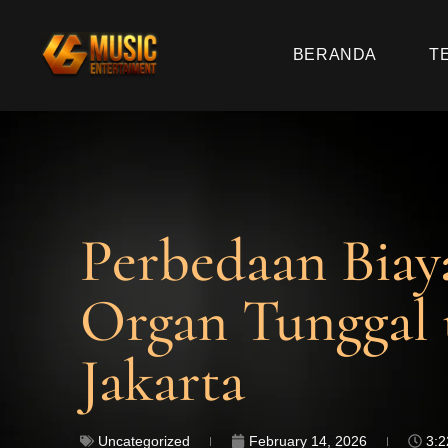
BERANDA
T
Perbedaan Biay
Organ Tunggal 
Jakarta
Uncategorized
February 14, 2026
3: