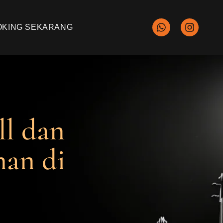
OKING SEKARANG
ll dan
nan di