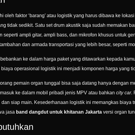
 oleh faktor ‘barang’ atau logistik yang harus dibawa ke lokas
ng tidak sedikit. Satu set drum akustik saja sudah memakan ba
seperti ampli gitar, ampli bass, dan mikrofon khusus untuk g
bahan dan armada transportasi yang lebih besar, seperti mobil
 dibebankan ke dalam harga paket yang ditawarkan kepada kamu.
biaya operasional logistik ini menjadi komponen harga yang ti
orang pemain organ tunggal bisa saja datang hanya dengan me
masuk ke dalam mobil pribadi jenis MPV atau bahkan
city car
.
r, dan siap main. Kesederhanaan logistik ini memangkas biaya t
ewa jasa
band dangdut untuk khitanan Jakarta
versi organ tun
butuhkan