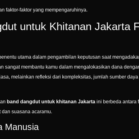
n faktor-faktor yang mempengaruhinya.
ut untuk Khitanan Jakarta F
penentu utama dalam pengambilan keputusan saat mengadakan
an sangat membantu kamu dalam mengalokasikan dana dengan 
a, melainkan refleksi dari kompleksitas, jumlah sumber daya m
nan
band dangdut untuk khitanan Jakarta
ini berbeda antara 
et dan suasana acaramu.
a Manusia