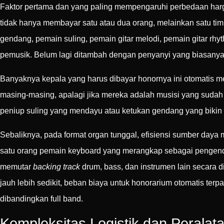
Faktor pertama dan yang paling mempengaruhi perbedaan harga
tidak hanya membayar satu atau dua orang, melainkan satu tim
gendang, pemain suling, pemain gitar melodi, pemain gitar rhyt
pemusik. Belum lagi ditambah dengan penyanyi yang biasanya 
Banyaknya kepala yang harus dibayar honornya ini otomatis me
masing-masing, apalagi jika mereka adalah musisi yang sudah 
peniup suling yang mendayu atau ketukan gendang yang biki
Sebaliknya, pada format organ tunggal, efisiensi sumber day
satu orang pemain keyboard yang merangkap sebagai pengen
memutar
backing track
drum, bass, dan instrumen lain secara 
jauh lebih sedikit, beban biaya untuk honorarium otomatis terp
dibandingkan full band.
Kompleksitas Logistik dan Peralat