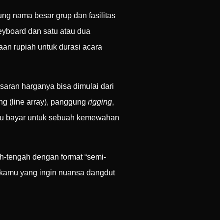
ung nama besar grup dan fasilitas
eyboard dan satu atau dua
aan rupiah untuk durasi acara
saran harganya bisa dimulai dari
g (line array), panggung
rigging
,
amu bayar untuk sebuah kemewahan
ah-tengah dengan format “semi-
gi kamu yang ingin nuansa dangdut