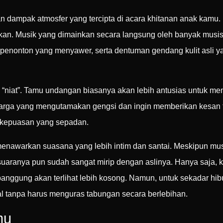
 dampak atmosfer yang tercipta di acara khitanan anak kamu.
ilkan. Musik yang dimainkan secara langsung oleh banyak musis
da penonton yang menyawer, serta dentuman gendang kulit asli y
 “niat”. Tamu undangan biasanya akan lebih antusias untuk men
uarga yang mengutamakan gengsi dan ingin memberikan kesan t
i kepuasan yang sepadan.
 menawarkan suasana yang lebih intim dan santai. Meskipun mu
suaranya pun sudah sangat mirip dengan aslinya. Hanya saja, 
anggung akan terlihat lebih kosong. Namun, untuk sekadar hib
l tanpa harus menguras tabungan secara berlebihan.
mu