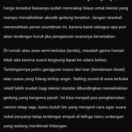
harga tersebut biasanya sudah mencakup biaya untuk teknisi yang
mampu menaklukkan akustik gedung tersebut. Jangan sesekali
meremehkan peran soundman ini, karena band sebagus apa pun
akan terdengar buruk jika pengaturan suaranya berantakan.
Di rumah atau area semi-terbuka (tenda), masalah gema hampir
tidak ada karena suara langsung lepas ke udara bebas.
Tantangannya justru gangguan suara dari luar (kendaraan lewat)
atau suara yang hilang tertiup angin. Setting sound di area terbuka
relatif lebih mudah bagi teknisi standar dibandingkan menaklukkan
gedung yang bergema parah. Ini bisa menjadi pos penghematan,
namun tetap saja, kamu butuh tim yang mengerti cara agar suara
vokal penyanyi tetap terdengar empuk di telinga tamu undangan
yang sedang menikmati hidangan.