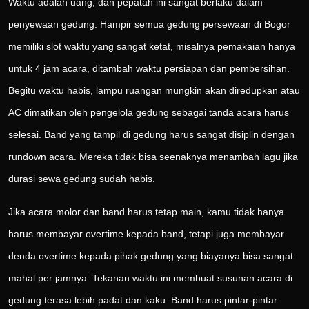
Waktu adalah uang, dan pepatah ini sangat berlaku dalam
penyewaan gedung. Hampir semua gedung persewaan di Bogor
memiliki slot waktu yang sangat ketat, misalnya pemakaian hanya
untuk 4 jam acara, ditambah waktu persiapan dan pembersihan.
Begitu waktu habis, lampu ruangan mungkin akan diredupkan atau
AC dimatikan oleh pengelola gedung sebagai tanda acara harus
selesai. Band yang tampil di gedung harus sangat disiplin dengan
rundown acara. Mereka tidak bisa seenaknya menambah lagu jika
durasi sewa gedung sudah habis.
Jika acara molor dan band harus tetap main, kamu tidak hanya
harus membayar overtime kepada band, tetapi juga membayar
denda overtime kepada pihak gedung yang biayanya bisa sangat
mahal per jamnya. Tekanan waktu ini membuat susunan acara di
gedung terasa lebih padat dan kaku. Band harus pintar-pintar