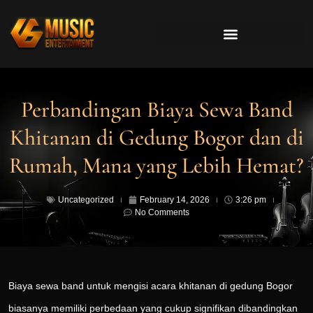
Perbandingan Biaya Sewa Band
Khitanan di Gedung Bogor dan di
Rumah, Mana yang Lebih Hemat?
Uncategorized
February 14, 2026
3:26 pm
No Comments
Biaya sewa band untuk mengisi acara khitanan di gedung Bogor
biasanya memiliki perbedaan yang cukup signifikan dibandingkan