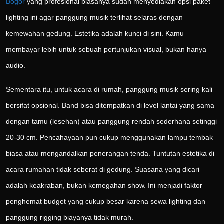
Bogor
yang profesional biasanya sudah menyediakan opsi paket
lighting ini agar panggung musik terlihat selaras dengan
kemewahan gedung. Estetika adalah kunci di sini. Kamu
membayar lebih untuk sebuah pertunjukan visual, bukan hanya
audio.
Sementara itu, untuk acara di rumah, panggung musik sering kali
bersifat opsional. Band bisa ditempatkan di level lantai yang sama
dengan tamu (lesehan) atau panggung rendah sederhana setinggi
20-30 cm. Pencahayaan pun cukup menggunakan lampu tembak
biasa atau mengandalkan penerangan tenda. Tuntutan estetika di
acara rumahan tidak seberat di gedung. Suasana yang dicari
adalah keakraban, bukan kemegahan show. Ini menjadi faktor
penghemat budget yang cukup besar karena sewa lighting dan
panggung rigging biayanya tidak murah.