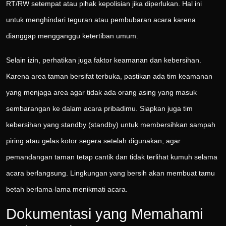
RT/RW setempat atau pihak kepolisian jika diperlukan. Hal ini
untuk menghindari teguran atau pembubaran acara karena
dianggap mengganggu ketertiban umum.
Selain izin, perhatikan juga faktor keamanan dan kebersihan.
Karena area taman bersifat terbuka, pastikan ada tim keamanan
yang menjaga area agar tidak ada orang asing yang masuk
sembarangan ke dalam acara pribadimu. Siapkan juga tim
kebersihan yang standby (standby) untuk membersihkan sampah
piring atau gelas kotor segera setelah digunakan, agar
pemandangan taman tetap cantik dan tidak terlihat kumuh selama
acara berlangsung. Lingkungan yang bersih akan membuat tamu
betah berlama-lama menikmati acara.
Dokumentasi yang Memahami