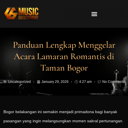
Panduan Lengkap Menggelar
Acara Lamaran Romantis di
Taman Bogor
Uncategorized
January 29, 2026
4:27 am
No Comments
Bogor belakangan ini semakin menjadi primadona bagi banyak
pasangan yang ingin melangsungkan momen sakral pertunangan.