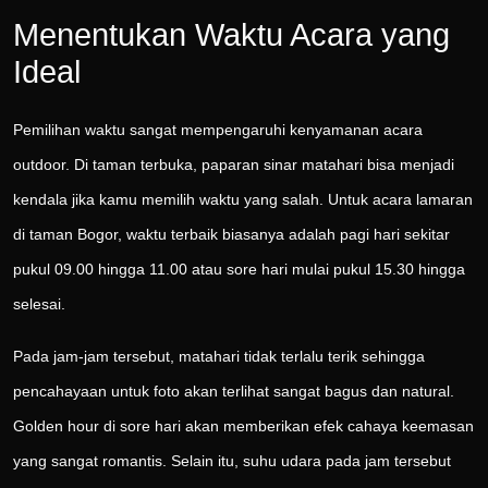
Menentukan Waktu Acara yang
Ideal
Pemilihan waktu sangat mempengaruhi kenyamanan acara
outdoor. Di taman terbuka, paparan sinar matahari bisa menjadi
kendala jika kamu memilih waktu yang salah. Untuk acara lamaran
di taman Bogor, waktu terbaik biasanya adalah pagi hari sekitar
pukul 09.00 hingga 11.00 atau sore hari mulai pukul 15.30 hingga
selesai.
Pada jam-jam tersebut, matahari tidak terlalu terik sehingga
pencahayaan untuk foto akan terlihat sangat bagus dan natural.
Golden hour di sore hari akan memberikan efek cahaya keemasan
yang sangat romantis. Selain itu, suhu udara pada jam tersebut