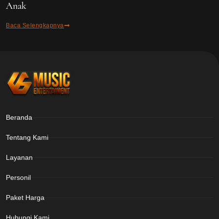
Anak
Baca Selengkapnya
Beranda
Tentang Kami
Layanan
Personil
Paket Harga
Hubungi Kami