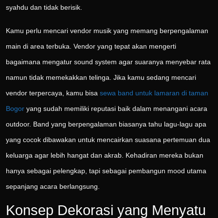
syahdu dan tidak berisik.
Kamu perlu mencari vendor musik yang memang berpengalaman
main di area terbuka. Vendor yang tepat akan mengerti
bagaimana mengatur sound system agar suaranya menyebar rata
namun tidak memekakkan telinga. Jika kamu sedang mencari
vendor terpercaya, kamu bisa
sewa band untuk lamaran di taman
Bogor
yang sudah memiliki reputasi baik dalam menangani acara
outdoor. Band yang berpengalaman biasanya tahu lagu-lagu apa
yang cocok dibawakan untuk mencairkan suasana pertemuan dua
keluarga agar lebih hangat dan akrab. Kehadiran mereka bukan
hanya sebagai pelengkap, tapi sebagai pembangun mood utama
sepanjang acara berlangsung.
Konsep Dekorasi yang Menyatu