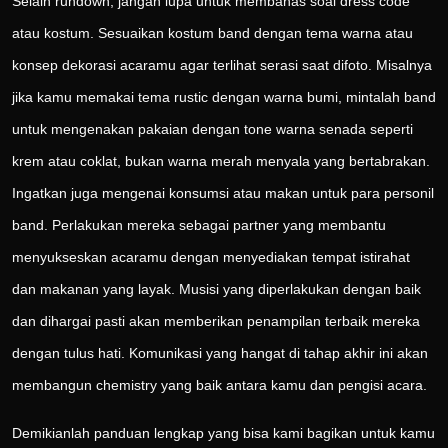
Selain rundown, jangan lupa untuk membahas soal dress code
atau kostum. Sesuaikan kostum band dengan tema warna atau
konsep dekorasi acaramu agar terlihat serasi saat difoto. Misalnya
jika kamu memakai tema rustic dengan warna bumi, mintalah band
untuk mengenakan pakaian dengan tone warna senada seperti
krem atau coklat, bukan warna merah menyala yang bertabrakan.
Ingatkan juga mengenai konsumsi atau makan untuk para personil
band. Perlakukan mereka sebagai partner yang membantu
menyukseskan acaramu dengan menyediakan tempat istirahat
dan makanan yang layak. Musisi yang diperlakukan dengan baik
dan dihargai pasti akan memberikan penampilan terbaik mereka
dengan tulus hati. Komunikasi yang hangat di tahap akhir ini akan
membangun chemistry yang baik antara kamu dan pengisi acara.
Demikianlah panduan lengkap yang bisa kami bagikan untuk kamu