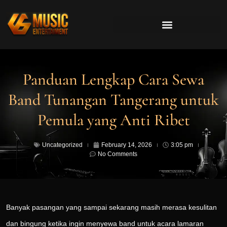
Panduan Lengkap Cara Sewa
Band Tunangan Tangerang untuk
Pemula yang Anti Ribet
Uncategorized
February 14, 2026
3:05 pm
No Comments
Banyak pasangan yang sampai sekarang masih merasa kesulitan
dan bingung ketika ingin menyewa band untuk acara lamaran