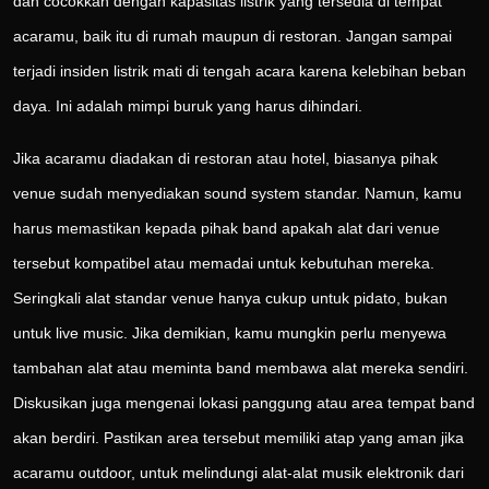
dan cocokkan dengan kapasitas listrik yang tersedia di tempat
acaramu, baik itu di rumah maupun di restoran. Jangan sampai
terjadi insiden listrik mati di tengah acara karena kelebihan beban
daya. Ini adalah mimpi buruk yang harus dihindari.
Jika acaramu diadakan di restoran atau hotel, biasanya pihak
venue sudah menyediakan sound system standar. Namun, kamu
harus memastikan kepada pihak band apakah alat dari venue
tersebut kompatibel atau memadai untuk kebutuhan mereka.
Seringkali alat standar venue hanya cukup untuk pidato, bukan
untuk live music. Jika demikian, kamu mungkin perlu menyewa
tambahan alat atau meminta band membawa alat mereka sendiri.
Diskusikan juga mengenai lokasi panggung atau area tempat band
akan berdiri. Pastikan area tersebut memiliki atap yang aman jika
acaramu outdoor, untuk melindungi alat-alat musik elektronik dari