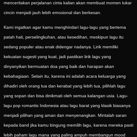
menceritakan perjalanan cinta kalian akan membuat momen tukar
cincin menjadi jauh lebih emosional dan berkesan.
Kami ingatkan agar kamu menghindari lagu-lagu yang bertema
patah hati, perselingkuhan, atau kesedihan, meskipun lagu itu
sedang populer atau enak didengar nadanya. Lirik memiliki
kekuatan sugesti yang kuat, jadi pastikan lirik lagu yang
dinyanyikan bermuatan doa yang baik dan harapan akan
kebahagiaan. Selain itu, karena ini adalah acara keluarga yang
dihadiri oleh orang tua dan kerabat yang lebih tua, pilihlah lagu
yang sopan dan bisa dinikmati oleh semua kalangan usia. Lagu-
lagu pop romantis Indonesia atau lagu barat yang klasik biasanya
menjadi pilihan yang aman dan menyenangkan. Mintalah saran
kepada band jika kamu bingung memilih lagu, karena mereka pasti
lebih paham lagu mana yang paling ampuh membangun mood