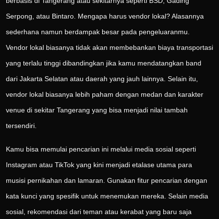
berbasis di Tangerang atau sekitarnya seperti BSD, Gading
Serpong, atau Bintaro. Mengapa harus vendor lokal? Alasannya
sederhana namun berdampak besar pada pengeluaranmu.
Vendor lokal biasanya tidak akan membebankan biaya transportasi
yang terlalu tinggi dibandingkan jika kamu mendatangkan band
dari Jakarta Selatan atau daerah yang jauh lainnya. Selain itu,
vendor lokal biasanya lebih paham dengan medan dan karakter
venue di sekitar Tangerang yang bisa menjadi nilai tambah
tersendiri.
Kamu bisa memulai pencarian ini melalui media sosial seperti
Instagram atau TikTok yang kini menjadi etalase utama para
musisi pernikahan dan lamaran. Gunakan fitur pencarian dengan
kata kunci yang spesifik untuk menemukan mereka. Selain media
sosial, rekomendasi dari teman atau kerabat yang baru saja