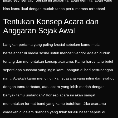
justru sepi senyap. Berikut ini adalah tahapan demi tahapan yang
bisa kamu ikuti dengan mudah tanpa perlu merasa terbebani.
Tentukan Konsep Acara dan
Anggaran Sejak Awal
Langkah pertama yang paling krusial sebelum kamu mulai
berselancar di media sosial untuk mencari vendor adalah duduk
tenang dan menentukan konsep acaramu. Kamu harus tahu betul
seperti apa suasana yang ingin kamu bangun di hari pertunangan
nanti. Apakah kamu menginginkan suasana yang intim dan syahdu
dengan tamu terbatas, atau acara yang lebih meriah dengan
banyak tamu undangan? Konsep acara ini akan sangat
menentukan format band yang kamu butuhkan. Jika acaramu
diadakan di dalam ruangan yang tidak terlalu besar seperti di