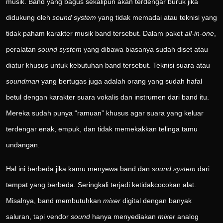
musik. Band yang bagus sekalipun akan terdengar buruk jika
didukung oleh
sound system
yang tidak memadai atau teknisi yang
tidak paham karakter musik band tersebut. Dalam paket
all-in-one
,
peralatan
sound system
yang dibawa biasanya sudah diset atau
diatur khusus untuk kebutuhan band tersebut. Teknisi suara atau
soundman
yang bertugas juga adalah orang yang sudah hafal
betul dengan karakter suara vokalis dan instrumen dari band itu.
Mereka sudah punya “ramuan” khusus agar suara yang keluar
terdengar enak, empuk, dan tidak memekakkan telinga tamu
undangan.
Hal ini berbeda jika kamu menyewa band dan
sound system
dari
tempat yang berbeda. Seringkali terjadi ketidakcocokan alat.
Misalnya, band membutuhkan
mixer
digital dengan banyak
saluran, tapi vendor
sound
hanya menyediakan
mixer
analog