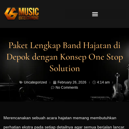
Paket Lengkap Band Hajatan di
Depok dengan Konsep One Stop
Solution
Uncategorized
February 26, 2026
4:14 am
No Comments
Merencanakan sebuah acara hajatan memang membutuhkan
perhatian ekstra pada setiap detailnya agar semua berjalan lancar.