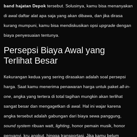
band hajatan Depok
tersebut. Solusinya, kamu bisa menanyakan
di awal daftar alat apa saja yang akan dibawa, dan jika dirasa
kurang mumpuni, kamu bisa mendiskusikan opsi
upgrade
dengan
biaya penyesuaian tentunya.
Persepsi Biaya Awal yang
Terlihat Besar
Kekurangan kedua yang sering dirasakan adalah soal persepsi
harga. Saat kamu menerima penawaran harga untuk paket
all-in-
one
, angka yang tertera di total tagihan mungkin akan terlihat
sangat besar dan mengagetkan di awal. Hal ini wajar karena
angka tersebut adalah gabungan dari biaya sewa panggung,
sound system
ribuan watt,
lighting
, honor pemain musik, honor
penyanyi, kru angkut, hingga transportasi. Jika kamu belum