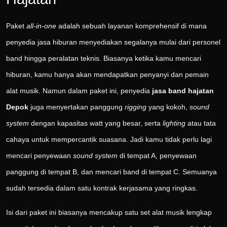
Paket
all-in-one
adalah sebuah layanan komprehensif di mana
penyedia jasa hiburan menyediakan segalanya mulai dari personel
band hingga peralatan teknis. Biasanya ketika kamu mencari
hiburan, kamu hanya akan mendapatkan penyanyi dan pemain
alat musik. Namun dalam paket ini, penyedia
jasa band hajatan
Depok
juga menyertakan panggung
rigging
yang kokoh,
sound
system
dengan kapasitas watt yang besar, serta
lighting
atau tata
cahaya untuk mempercantik suasana. Jadi kamu tidak perlu lagi
mencari penyewaan
sound system
di tempat A, penyewaan
panggung di tempat B, dan mencari band di tempat C. Semuanya
sudah tersedia dalam satu kontrak kerjasama yang ringkas.
Isi dari paket ini biasanya mencakup satu set alat musik lengkap