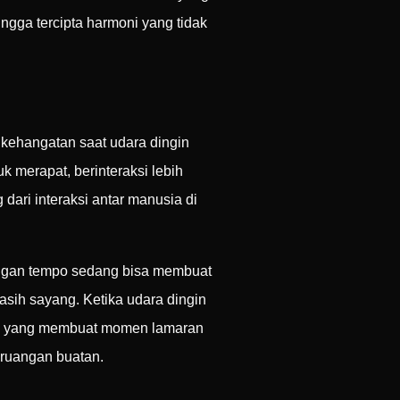
ngga tercipta harmoni yang tidak
 kehangatan saat udara dingin
 merapat, berinteraksi lebih
dari interaksi antar manusia di
engan tempo sedang bisa membuat
ih sayang. Ketika udara dingin
lah yang membuat momen lamaran
ruangan buatan.