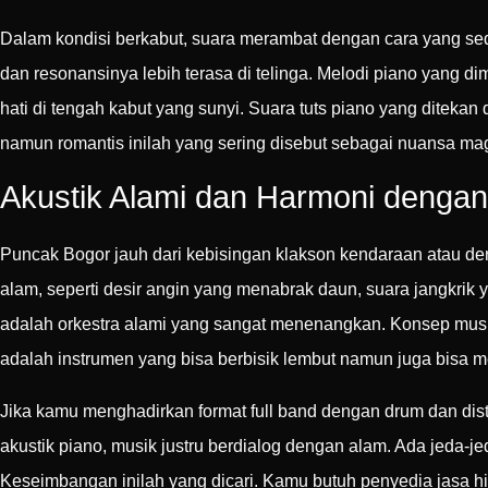
Dalam kondisi berkabut, suara merambat dengan cara yang sedi
dan resonansinya lebih terasa di telinga. Melodi piano yang d
hati di tengah kabut yang sunyi. Suara tuts piano yang dite
namun romantis inilah yang sering disebut sebagai nuansa magi
Akustik Alami dan Harmoni denga
Puncak Bogor jauh dari kebisingan klakson kendaraan atau deru 
alam, seperti desir angin yang menabrak daun, suara jangkrik 
adalah orkestra alami yang sangat menenangkan. Konsep musik 
adalah instrumen yang bisa berbisik lembut namun juga bisa 
Jika kamu menghadirkan format full band dengan drum dan disto
akustik piano, musik justru berdialog dengan alam. Ada jeda
Keseimbangan inilah yang dicari. Kamu butuh penyedia jasa h