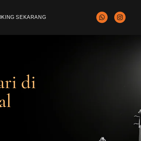
OKING SEKARANG
ri di
al