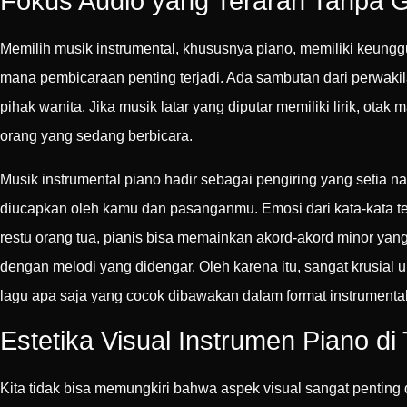
Fokus Audio yang Terarah Tanpa G
Memilih musik instrumental, khususnya piano, memiliki keung
mana pembicaraan penting terjadi. Ada sambutan dari perwaki
pihak wanita. Jika musik latar yang diputar memiliki lirik, o
orang yang sedang berbicara.
Musik instrumental piano hadir sebagai pengiring yang setia n
diucapkan oleh kamu dan pasanganmu. Emosi dari kata-kata te
restu orang tua, pianis bisa memainkan akord-akord minor yan
dengan melodi yang didengar. Oleh karena itu, sangat krusial 
lagu apa saja yang cocok dibawakan dalam format instrumental 
Estetika Visual Instrumen Piano d
Kita tidak bisa memungkiri bahwa aspek visual sangat penting