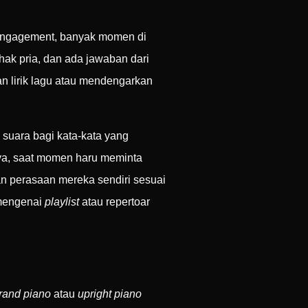
a engagement, banyak momen di
ak pria, dan ada jawaban dari
an lirik lagu atau mendengarkan
 suara bagi kata-kata yang
nya, saat momen haru meminta
an perasaan mereka sendiri sesuai
engenai
playlist
atau repertoar
rand piano
atau
upright piano