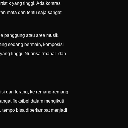
istik yang tinggi. Ada kontras
an mata dan tentu saja sangat
rea panggung atau area musik.
ang sedang bermain, komposisi
yang tinggi. Nuansa “mahal” dan
isi dari terang, ke remang-remang,
angat fleksibel dalam mengikuti
, tempo bisa diperlambat menjadi