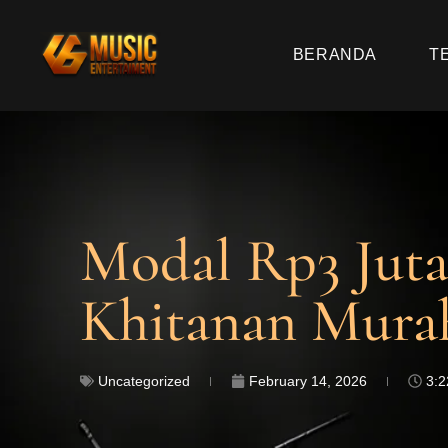
BERANDA
T
Modal Rp3 Juta?
Khitanan Murah
Uncategorized
February 14, 2026
3: