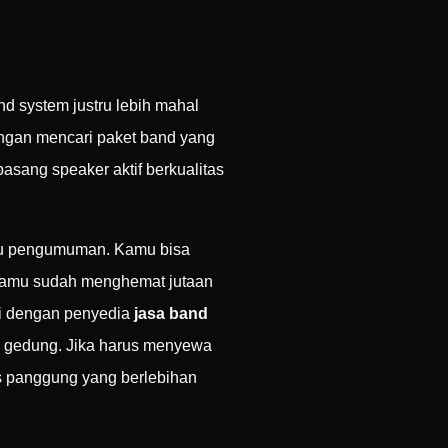
d system justru lebih mahal
engan mencari paket band yang
asang speaker aktif berkualitas
tau pengumuman. Kamu bisa
a kamu sudah menghemat jutaan
ni dengan penyedia
jasa band
 gedung. Jika harus menyewa
is panggung yang berlebihan