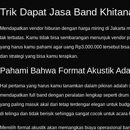
Trik Dapat Jasa Band Khita
Mendapatkan vendor hiburan dengan harga miring di Jakarta m
tak terbatas. Kamu tidak bisa sembarangan menunjuk vendor per
yang harus kamu pahami agar uang Rp3.000.000 tersebut bisa 
dan strategi yang bisa kamu terapkan.
Pahami Bahwa Format Akustik Ad
Hal pertama yang harus kamu tanamkan dalam pikiran adalah 
mendapatkan full band dengan peralatan lengkap seperti drum s
yang paling masuk akal dan tetap terdengar elegan untuk budge
di telinga dan tidak berisik sehingga sangat cocok untuk acara
Memilih format akustik akan memangkas biaya operasional band