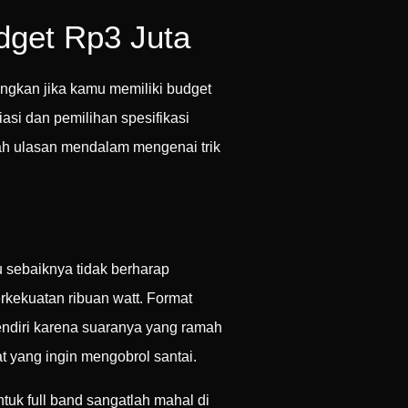
dget Rp3 Juta
ngkan jika kamu memiliki budget
asi dan pemilihan spesifikasi
lah ulasan mendalam mengenai trik
 sebaiknya tidak berharap
rkekuatan ribuan watt. Format
sendiri karena suaranya yang ramah
at yang ingin mengobrol santai.
tuk full band sangatlah mahal di