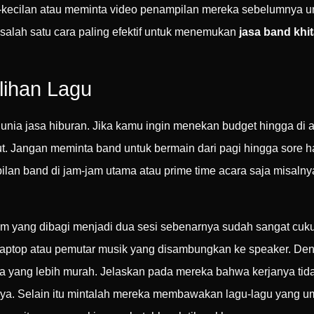
il-kecilan atau meminta video penampilan mereka sebelumnya 
salah satu cara paling efektif untuk menemukan
jasa band khi
lihan Lagu
m dunia jasa hiburan. Jika kamu ingin menekan budget hingga 
t. Jangan meminta band untuk bermain dari pagi hingga sore h
an band di jam-jam utama atau prime time acara saja misalny
am yang dibagi menjadi dua sesi sebenarnya sudah sangat cuk
i laptop atau pemutar musik yang disambungkan ke speaker. De
rga yang lebih murah. Jelaskan pada mereka bahwa kerjanya ti
ahnya. Selain itu mintalah mereka membawakan lagu-lagu yang