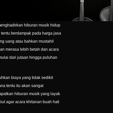
menghadirkan hiburan musik hidup
i tentu berdampak pada harga jasa
ng uang atau bahkan mustahil
an merasa lebih betah dan acara
mulai dari jutaan hingga puluhan
an biaya yang tidak sedikit
na tentu itu akan sangat
patkan hiburan musik yang layak
ut agar acara khitanan buah hati