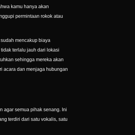
bahwa kamu hanya akan
nggupi permintaan rokok atau
ng sudah mencakup biaya
idak terlalu jauh dari lokasi
utuhkan sehingga mereka akan
ari acara dan menjaga hubungan
an agar semua pihak senang. Ini
terdiri dari satu vokalis, satu