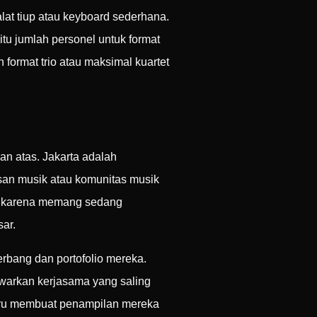
lat tiup atau keyboard sederhana.
itu jumlah personel untuk format
ormat trio atau maksimal kuartet
an atas. Jakarta adalah
an musik atau komunitas musik
ni karena memang sedang
ar.
rbang dan portofolio mereka.
awarkan kerjasama yang saling
tru membuat penampilan mereka