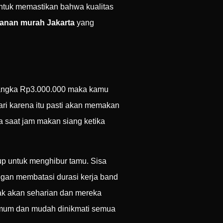
untuk memastikan bahwa kualitas
tanan murah Jakarta
yang
di angka Rp3.000.000 maka kamu
ari karena itu pasti akan memakan
a saat jam makan siang ketika
up untuk menghibur tamu. Sisa
ngan membatasi durasi kerja band
dak akan seharian dan mereka
 umum dan mudah dinikmati semua