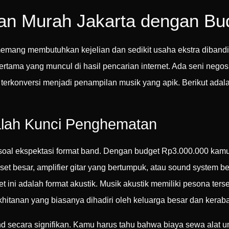
nan Murah Jakarta dengan Bu
emang membutuhkan kejelian dan sedikit usaha ekstra dibandi
tama yang muncul di hasil pencarian internet. Ada seni negosi
terkonversi menjadi penampilan musik yang apik. Berikut ada
alah Kunci Penghematan
soal ekspektasi format band. Dengan budget Rp3.000.000 kamu
et besar, amplifier gitar yang bertumpuk, atau sound system be
t ini adalah format akustik. Musik akustik memiliki pesona ter
 khitanan yang biasanya dihadiri oleh keluarga besar dan kerab
 secara signifikan. Kamu harus tahu bahwa biaya sewa alat un