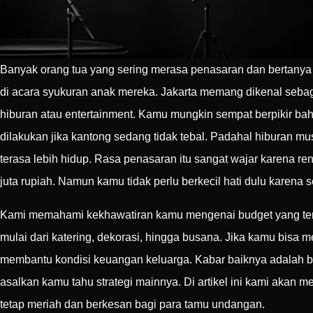
Banyak orang tua yang sering merasa penasaran dan bertanya
di acara syukuran anak mereka. Jakarta memang dikenal sebaga
hiburan atau entertainment. Kamu mungkin sempat berpikir b
dilakukan jika kantong sedang tidak tebal. Padahal hiburan 
terasa lebih hidup. Rasa penasaran itu sangat wajar karena re
juta rupiah. Namun kamu tidak perlu berkecil hati dulu karena
Kami memahami kekhawatiran kamu mengenai budget yang terb
mulai dari katering, dekorasi, hingga busana. Jika kamu bisa 
membantu kondisi keuangan keluarga. Kabar baiknya adalah b
asalkan kamu tahu strategi mainnya. Di artikel ini kami akan
tetap meriah dan berkesan bagi para tamu undangan.