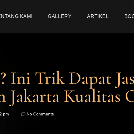
ENTANG KAMI
GALLERY
ARTIKEL
BO
 Ini Trik Dapat Ja
 Jakarta Kualitas 
22 pm
No Comments