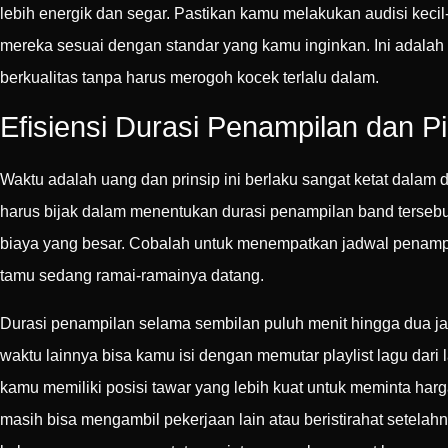
lebih energik dan segar. Pastikan kamu melakukan audisi kec
mereka sesuai dengan standar yang kamu inginkan. Ini adalah 
berkualitas tanpa harus merogoh kocek terlalu dalam.
Efisiensi Durasi Penampilan dan Pi
Waktu adalah uang dan prinsip ini berlaku sangat ketat dala
harus bijak dalam menentukan durasi penampilan band tersebu
biaya yang besar. Cobalah untuk menempatkan jadwal penampil
tamu sedang ramai-ramainya datang.
Durasi penampilan selama sembilan puluh menit hingga dua j
waktu lainnya bisa kamu isi dengan memutar playlist lagu dar
kamu memiliki posisi tawar yang lebih kuat untuk meminta ha
masih bisa mengambil pekerjaan lain atau beristirahat setel