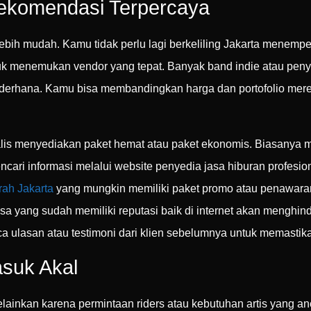
Rekomendasi Terpercaya
 lebih mudah. Kamu tidak perlu lagi berkeliling Jakarta menempe
tuk menemukan vendor yang tepat. Banyak band indie atau peny
ederhana. Kamu bisa membandingkan harga dan portofolio mere
alis menyediakan paket hemat atau paket ekonomis. Biasanya m
ari informasi melalui website penyedia jasa hiburan profesion
rah Jakarta
yang mungkin memiliki paket promo atau penawara
asa yang sudah memiliki reputasi baik di internet akan menghi
 ulasan atau testimoni dari klien sebelumnya untuk memastikan
asuk Akal
ainkan karena permintaan riders atau kebutuhan artis yang a