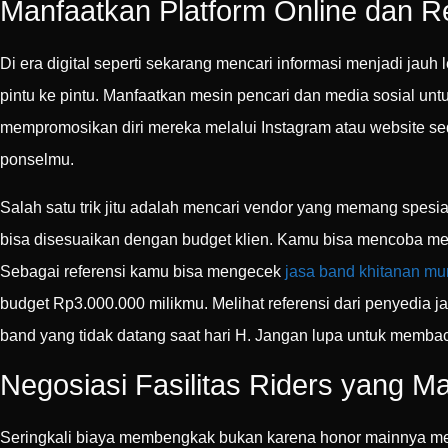
Manfaatkan Platform Online dan 
Di era digital seperti sekarang mencari informasi menjadi jauh
pintu ke pintu. Manfaatkan mesin pencari dan media sosial un
mempromosikan diri mereka melalui Instagram atau website s
ponselmu.
Salah satu trik jitu adalah mencari vendor yang memang spesi
bisa disesuaikan dengan budget klien. Kamu bisa mencoba menc
Sebagai referensi kamu bisa mengecek
jasa band khitanan mu
budget Rp3.000.000 milikmu. Melihat referensi dari penyedia j
band yang tidak datang saat hari H. Jangan lupa untuk membaca
Negosiasi Fasilitas Riders yang M
Seringkali biaya membengkak bukan karena honor mainnya mel