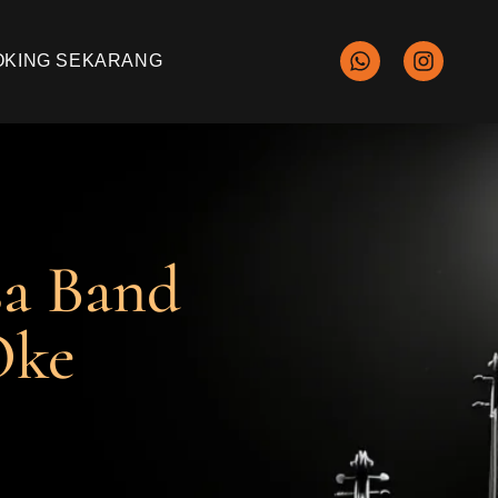
OKING SEKARANG
sa Band
Oke