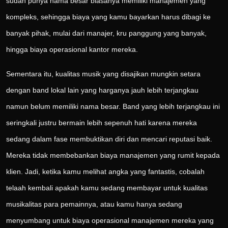
sudah punya nama besar biasanya memiliki manajemen yang
kompleks, sehingga biaya yang kamu bayarkan harus dibagi ke
banyak pihak, mulai dari manajer, kru panggung yang banyak,
hingga biaya operasional kantor mereka.
Sementara itu, kualitas musik yang disajikan mungkin setara
dengan band lokal lain yang harganya jauh lebih terjangkau
namun belum memiliki nama besar. Band yang lebih terjangkau ini
seringkali justru bermain lebih sepenuh hati karena mereka
sedang dalam fase membuktikan diri dan mencari reputasi baik.
Mereka tidak membebankan biaya manajemen yang rumit kepada
klien. Jadi, ketika kamu melihat angka yang fantastis, cobalah
telaah kembali apakah kamu sedang membayar untuk kualitas
musikalitas para pemainnya, atau kamu hanya sedang
menyumbang untuk biaya operasional manajemen mereka yang