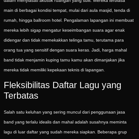
dalam menyiasati akustik ruangan yang sulit. Mereka terbiasa
main di berbagai kondisi tempat, mulai dari aula masjid, tenda di
rumah, hingga ballroom hotel. Pengalaman lapangan ini membuat
mereka lebih sigap mengatur keseimbangan suara agar enak
didengar dan tidak memekakkan telinga tamu, terutama para
orang tua yang sensitif dengan suara keras. Jadi, harga mahal
band tidak menjamin kuping tamu kamu akan dimanjakan jika
mereka tidak memiliki kepekaan teknis di lapangan.
Fleksibilitas Daftar Lagu yang
Terbatas
Salah satu keluhan yang sering muncul dari penggunaan jasa
band yang terlalu idealis dan mahal adalah susahnya meminta
lagu di luar daftar yang sudah mereka siapkan. Beberapa grup