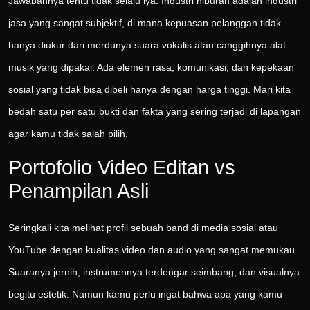
Jawabannya tentu tidak selalu iya. Industri hiburan adalah industri
jasa yang sangat subjektif, di mana kepuasan pelanggan tidak
hanya diukur dari merdunya suara vokalis atau canggihnya alat
musik yang dipakai. Ada elemen rasa, komunikasi, dan kepekaan
sosial yang tidak bisa dibeli hanya dengan harga tinggi. Mari kita
bedah satu per satu bukti dan fakta yang sering terjadi di lapangan
agar kamu tidak salah pilih.
Portofolio Video Editan vs
Penampilan Asli
Seringkali kita melihat profil sebuah band di media sosial atau
YouTube dengan kualitas video dan audio yang sangat memukau.
Suaranya jernih, instrumennya terdengar seimbang, dan visualnya
begitu estetik. Namun kamu perlu ingat bahwa apa yang kamu