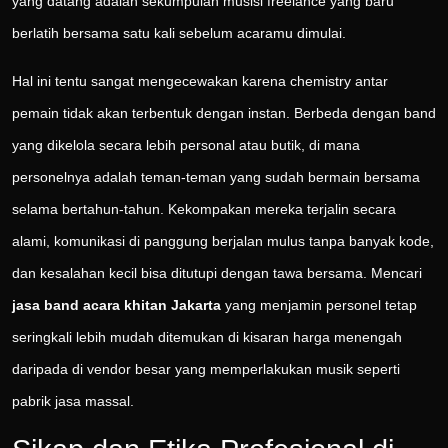
yang datang adalah sekumpulan musisi freelance yang baru
berlatih bersama satu kali sebelum acaramu dimulai.
Hal ini tentu sangat mengecewakan karena chemistry antar
pemain tidak akan terbentuk dengan instan. Berbeda dengan band
yang dikelola secara lebih personal atau butik, di mana
personelnya adalah teman-teman yang sudah bermain bersama
selama bertahun-tahun. Kekompakan mereka terjalin secara
alami, komunikasi di panggung berjalan mulus tanpa banyak kode,
dan kesalahan kecil bisa ditutupi dengan tawa bersama. Mencari
jasa band acara khitan Jakarta
yang menjamin personel tetap
seringkali lebih mudah ditemukan di kisaran harga menengah
daripada di vendor besar yang memperlakukan musik seperti
pabrik jasa massal.