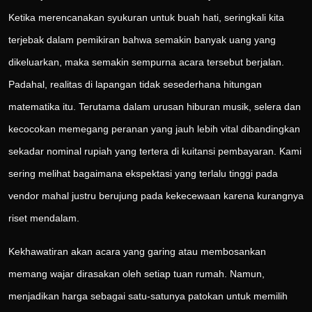
Ketika merencanakan syukuran untuk buah hati, seringkali kita
terjebak dalam pemikiran bahwa semakin banyak uang yang
dikeluarkan, maka semakin sempurna acara tersebut berjalan.
Padahal, realitas di lapangan tidak sesederhana hitungan
matematika itu. Terutama dalam urusan hiburan musik, selera dan
kecocokan memegang peranan yang jauh lebih vital dibandingkan
sekadar nominal rupiah yang tertera di kuitansi pembayaran. Kami
sering melihat bagaimana ekspektasi yang terlalu tinggi pada
vendor mahal justru berujung pada kekecewaan karena kurangnya
riset mendalam.
Kekhawatiran akan acara yang garing atau membosankan
memang wajar dirasakan oleh setiap tuan rumah. Namun,
menjadikan harga sebagai satu-satunya patokan untuk memilih