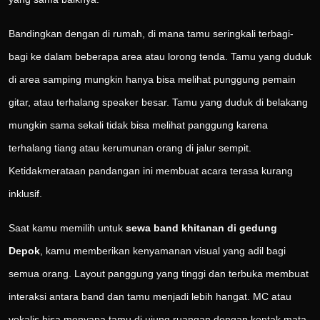
Bandingkan dengan di rumah, di mana tamu seringkali terbagi-
bagi ke dalam beberapa area atau lorong tenda. Tamu yang duduk
di area samping mungkin hanya bisa melihat punggung pemain
gitar, atau terhalang speaker besar. Tamu yang duduk di belakang
mungkin sama sekali tidak bisa melihat panggung karena
terhalang tiang atau kerumunan orang di jalur sempit.
Ketidakmerataan pandangan ini membuat acara terasa kurang
inklusif.
Saat kamu memilih untuk
sewa band khitanan di gedung
Depok
, kamu memberikan kenyamanan visual yang adil bagi
semua orang. Layout panggung yang tinggi dan terbuka membuat
interaksi antara band dan tamu menjadi lebih hangat. MC atau
vokalis bisa menyapa tamu di ujung ruangan dengan kontak mata