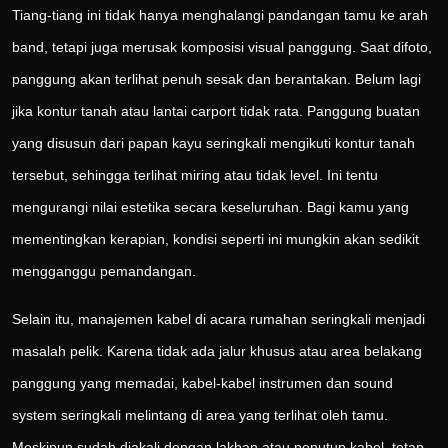
Tiang-tiang ini tidak hanya menghalangi pandangan tamu ke arah
band, tetapi juga merusak komposisi visual panggung. Saat difoto,
panggung akan terlihat penuh sesak dan berantakan. Belum lagi
jika kontur tanah atau lantai carport tidak rata. Panggung buatan
yang disusun dari papan kayu seringkali mengikuti kontur tanah
tersebut, sehingga terlihat miring atau tidak level. Ini tentu
mengurangi nilai estetika secara keseluruhan. Bagi kamu yang
mementingkan kerapian, kondisi seperti ini mungkin akan sedikit
mengganggu pemandangan.
Selain itu, manajemen kabel di acara rumahan seringkali menjadi
masalah pelik. Karena tidak ada jalur khusus atau area belakang
panggung yang memadai, kabel-kabel instrumen dan sound
system seringkali melintang di area yang terlihat oleh tamu.
Meskipun sudah diakali dengan lakban atau penutup kabel, tetap