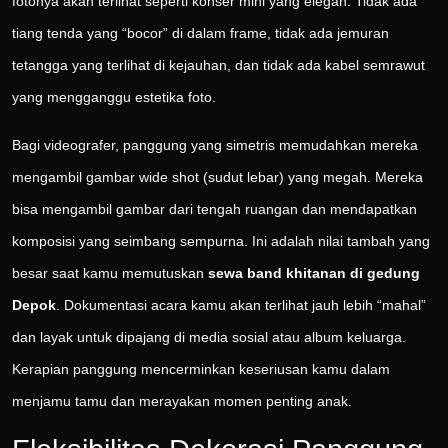
fotonya akan terlihat seperti konser mini yang elegan. Tidak ada
tiang tenda yang “bocor” di dalam frame, tidak ada jemuran
tetangga yang terlihat di kejauhan, dan tidak ada kabel semrawut
yang mengganggu estetika foto.
Bagi videografer, panggung yang simetris memudahkan mereka
mengambil gambar wide shot (sudut lebar) yang megah. Mereka
bisa mengambil gambar dari tengah ruangan dan mendapatkan
komposisi yang seimbang sempurna. Ini adalah nilai tambah yang
besar saat kamu memutuskan
sewa band khitanan di gedung
Depok
. Dokumentasi acara kamu akan terlihat jauh lebih “mahal”
dan layak untuk dipajang di media sosial atau album keluarga.
Kerapian panggung mencerminkan keseriusan kamu dalam
menjamu tamu dan merayakan momen penting anak.