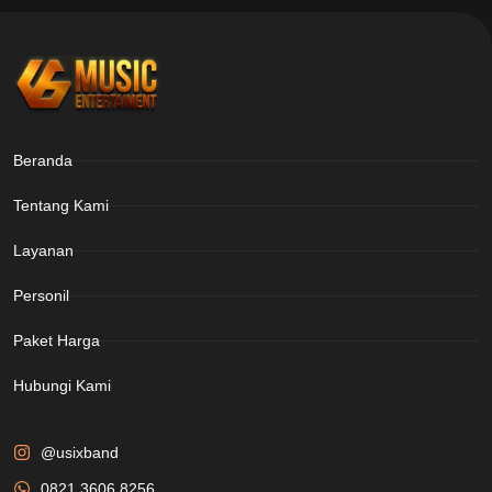
Beranda
Tentang Kami
Layanan
Personil
Paket Harga
Hubungi Kami
@usixband
0821 3606 8256