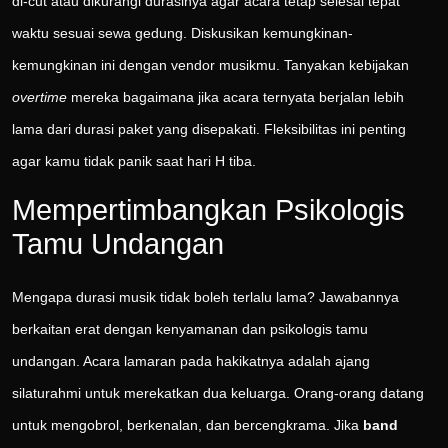
di-cut atau dikurangi durasinya agar acara tetap selesai tepat
waktu sesuai sewa gedung. Diskusikan kemungkinan-
kemungkinan ini dengan vendor musikmu. Tanyakan kebijakan
overtime
mereka bagaimana jika acara ternyata berjalan lebih
lama dari durasi paket yang disepakati. Fleksibilitas ini penting
agar kamu tidak panik saat hari H tiba.
Mempertimbangkan Psikologis
Tamu Undangan
Mengapa durasi musik tidak boleh terlalu lama? Jawabannya
berkaitan erat dengan kenyamanan dan psikologis tamu
undangan. Acara lamaran pada hakikatnya adalah ajang
silaturahmi untuk merekatkan dua keluarga. Orang-orang datang
untuk mengobrol, berkenalan, dan bercengkrama. Jika
band