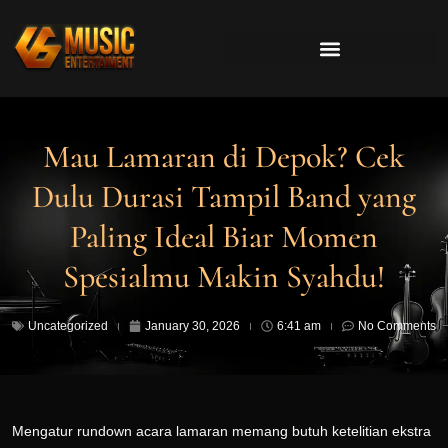
Mau Lamaran di Depok? Cek
Dulu Durasi Tampil Band yang
Paling Ideal Biar Momen
Spesialmu Makin Syahdu!
Uncategorized
January 30, 2026
6:41 am
No Comments
Mengatur rundown acara lamaran memang butuh ketelitian ekstra