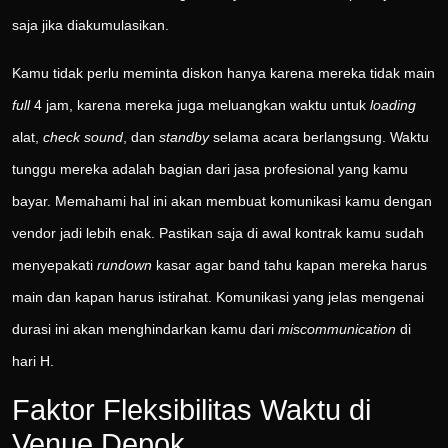
saja jika diakumulasikan.
Kamu tidak perlu meminta diskon hanya karena mereka tidak main
full
4 jam, karena mereka juga meluangkan waktu untuk
loading
alat,
check sound
, dan
standby
selama acara berlangsung. Waktu
tunggu mereka adalah bagian dari jasa profesional yang kamu
bayar. Memahami hal ini akan membuat komunikasi kamu dengan
vendor jadi lebih enak. Pastikan saja di awal kontrak kamu sudah
menyepakati
rundown
kasar agar band tahu kapan mereka harus
main dan kapan harus istirahat. Komunikasi yang jelas mengenai
durasi ini akan menghindarkan kamu dari
miscommunication
di
hari H.
Faktor Fleksibilitas Waktu di
Venue Depok