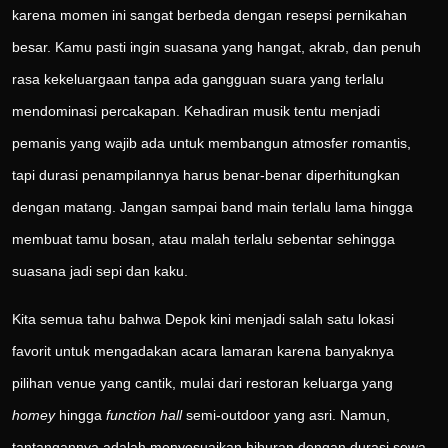
karena momen ini sangat berbeda dengan resepsi pernikahan
besar. Kamu pasti ingin suasana yang hangat, akrab, dan penuh
rasa kekeluargaan tanpa ada gangguan suara yang terlalu
mendominasi percakapan. Kehadiran musik tentu menjadi
pemanis yang wajib ada untuk membangun atmosfer romantis,
tapi durasi penampilannya harus benar-benar diperhitungkan
dengan matang. Jangan sampai band main terlalu lama hingga
membuat tamu bosan, atau malah terlalu sebentar sehingga
suasana jadi sepi dan kaku.
Kita semua tahu bahwa Depok kini menjadi salah satu lokasi
favorit untuk mengadakan acara lamaran karena banyaknya
pilihan venue yang cantik, mulai dari restoran keluarga yang
homey
hingga
function hall
semi-outdoor yang asri. Namun,
tantangannya adalah menyesuaikan hiburan dengan durasi sewa