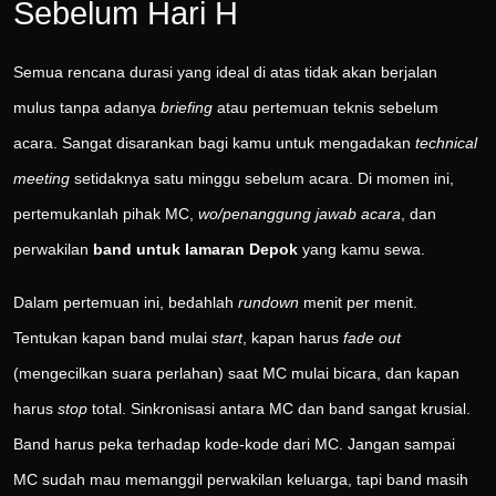
Sebelum Hari H
Semua rencana durasi yang ideal di atas tidak akan berjalan
mulus tanpa adanya
briefing
atau pertemuan teknis sebelum
acara. Sangat disarankan bagi kamu untuk mengadakan
technical
meeting
setidaknya satu minggu sebelum acara. Di momen ini,
pertemukanlah pihak MC,
wo/penanggung jawab acara
, dan
perwakilan
band untuk lamaran Depok
yang kamu sewa.
Dalam pertemuan ini, bedahlah
rundown
menit per menit.
Tentukan kapan band mulai
start
, kapan harus
fade out
(mengecilkan suara perlahan) saat MC mulai bicara, dan kapan
harus
stop
total. Sinkronisasi antara MC dan band sangat krusial.
Band harus peka terhadap kode-kode dari MC. Jangan sampai
MC sudah mau memanggil perwakilan keluarga, tapi band masih