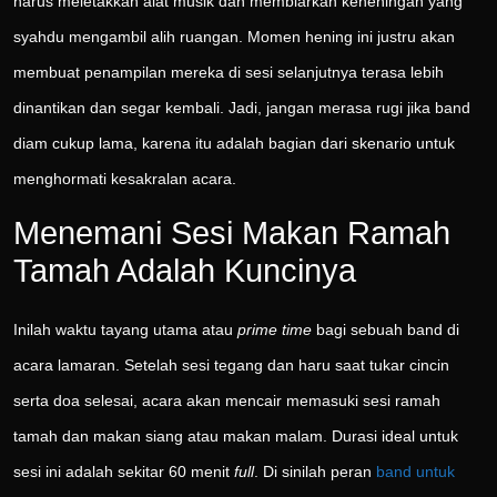
harus meletakkan alat musik dan membiarkan keheningan yang
syahdu mengambil alih ruangan. Momen hening ini justru akan
membuat penampilan mereka di sesi selanjutnya terasa lebih
dinantikan dan segar kembali. Jadi, jangan merasa rugi jika band
diam cukup lama, karena itu adalah bagian dari skenario untuk
menghormati kesakralan acara.
Menemani Sesi Makan Ramah
Tamah Adalah Kuncinya
Inilah waktu tayang utama atau
prime time
bagi sebuah band di
acara lamaran. Setelah sesi tegang dan haru saat tukar cincin
serta doa selesai, acara akan mencair memasuki sesi ramah
tamah dan makan siang atau makan malam. Durasi ideal untuk
sesi ini adalah sekitar 60 menit
full
. Di sinilah peran
band untuk