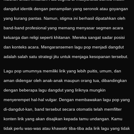
dangdut identik dengan penampilan yang seronok atau goyangan
yang kurang pantas. Namun, stigma ini berhasil dipatahkan oleh
band-band profesional yang memang menyasar segmen acara
keluarga dan religi seperti khitanan. Mereka sangat sadar posisi
dan konteks acara. Mengaransemen lagu pop menjadi dangdut
adalah salah satu strategi jitu untuk menjaga kesopanan tersebut.
Lagu pop umumnya memiliki lirik yang lebih puitis, umum, dan
aman didengar oleh anak-anak maupun orang tua, dibandingkan
dengan beberapa lagu dangdut yang liriknya mungkin
menyerempet hal-hal vulgar. Dengan membawakan lagu pop yang
di-dangdut-kan, band tersebut secara otomatis telah memfilter
konten lirik yang akan disajikan kepada tamu undangan. Kamu
tidak perlu was-was atau khawatir tiba-tiba ada lirik lagu yang tidak