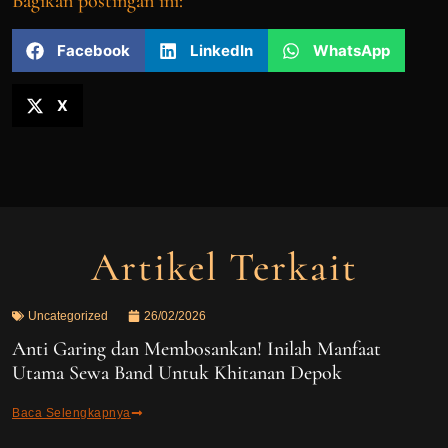
Bagikan postingan ini:
Facebook
LinkedIn
WhatsApp
X
Artikel Terkait
Uncategorized
26/02/2026
Anti Garing dan Membosankan! Inilah Manfaat
Utama Sewa Band Untuk Khitanan Depok
Baca Selengkapnya