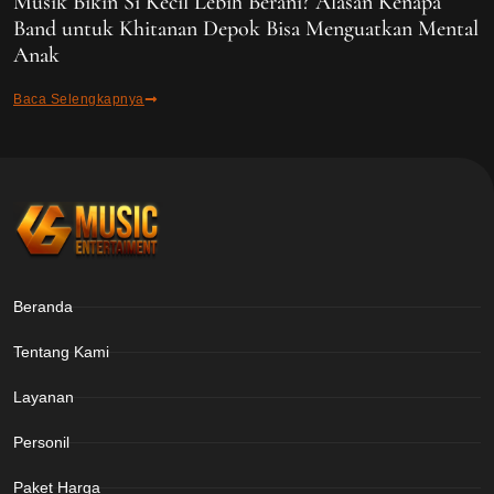
Musik Bikin Si Kecil Lebih Berani? Alasan Kenapa
Band untuk Khitanan Depok Bisa Menguatkan Mental
Anak
Baca Selengkapnya
Beranda
Tentang Kami
Layanan
Personil
Paket Harga