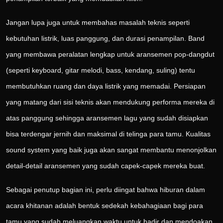
Jangan lupa juga untuk membahas masalah teknis seperti
kebutuhan listrik, luas panggung, dan durasi penampilan. Band
yang membawa peralatan lengkap untuk aransemen pop-dangdut
(seperti keyboard, gitar melodi, bass, kendang, suling) tentu
membutuhkan ruang dan daya listrik yang memadai. Persiapan
yang matang dari sisi teknis akan mendukung performa mereka di
atas panggung sehingga aransemen lagu yang sudah disiapkan
bisa terdengar jernih dan maksimal di telinga para tamu. Kualitas
sound system yang baik juga akan sangat membantu menonjolkan
detail-detail aransemen yang sudah capek-capek mereka buat.
Sebagai penutup bagian ini, perlu diingat bahwa hiburan dalam
acara khitanan adalah bentuk sedekah kebahagiaan bagi para
tamu yang sudah meluangkan waktu untuk hadir dan mendoakan