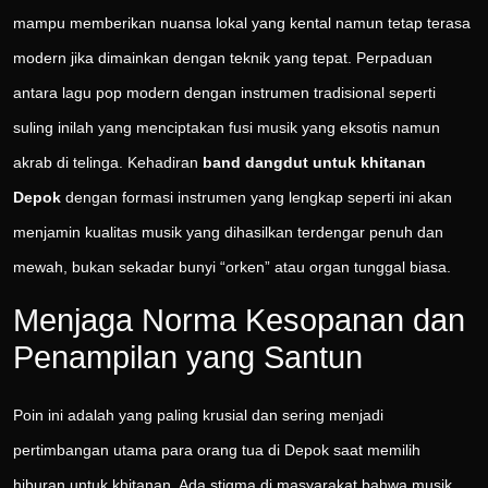
mampu memberikan nuansa lokal yang kental namun tetap terasa
modern jika dimainkan dengan teknik yang tepat. Perpaduan
antara lagu pop modern dengan instrumen tradisional seperti
suling inilah yang menciptakan fusi musik yang eksotis namun
akrab di telinga. Kehadiran
band dangdut untuk khitanan
Depok
dengan formasi instrumen yang lengkap seperti ini akan
menjamin kualitas musik yang dihasilkan terdengar penuh dan
mewah, bukan sekadar bunyi “orken” atau organ tunggal biasa.
Menjaga Norma Kesopanan dan
Penampilan yang Santun
Poin ini adalah yang paling krusial dan sering menjadi
pertimbangan utama para orang tua di Depok saat memilih
hiburan untuk khitanan. Ada stigma di masyarakat bahwa musik