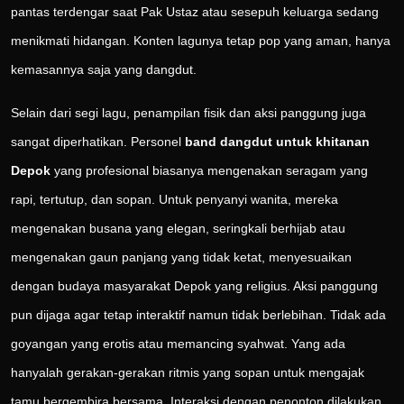
pantas terdengar saat Pak Ustaz atau sesepuh keluarga sedang
menikmati hidangan. Konten lagunya tetap pop yang aman, hanya
kemasannya saja yang dangdut.
Selain dari segi lagu, penampilan fisik dan aksi panggung juga
sangat diperhatikan. Personel
band dangdut untuk khitanan
Depok
yang profesional biasanya mengenakan seragam yang
rapi, tertutup, dan sopan. Untuk penyanyi wanita, mereka
mengenakan busana yang elegan, seringkali berhijab atau
mengenakan gaun panjang yang tidak ketat, menyesuaikan
dengan budaya masyarakat Depok yang religius. Aksi panggung
pun dijaga agar tetap interaktif namun tidak berlebihan. Tidak ada
goyangan yang erotis atau memancing syahwat. Yang ada
hanyalah gerakan-gerakan ritmis yang sopan untuk mengajak
tamu bergembira bersama. Interaksi dengan penonton dilakukan