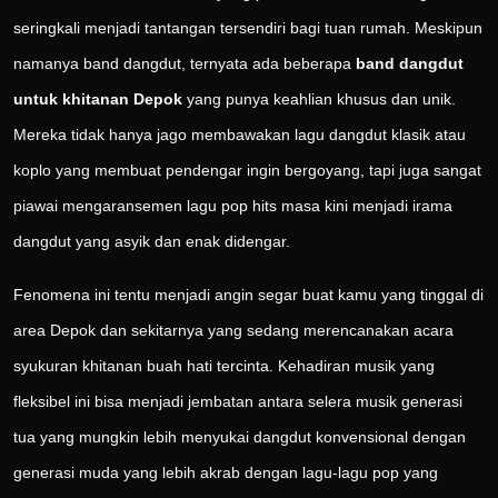
seringkali menjadi tantangan tersendiri bagi tuan rumah. Meskipun
namanya band dangdut, ternyata ada beberapa
band dangdut
untuk khitanan Depok
yang punya keahlian khusus dan unik.
Mereka tidak hanya jago membawakan lagu dangdut klasik atau
koplo yang membuat pendengar ingin bergoyang, tapi juga sangat
piawai mengaransemen lagu pop hits masa kini menjadi irama
dangdut yang asyik dan enak didengar.
Fenomena ini tentu menjadi angin segar buat kamu yang tinggal di
area Depok dan sekitarnya yang sedang merencanakan acara
syukuran khitanan buah hati tercinta. Kehadiran musik yang
fleksibel ini bisa menjadi jembatan antara selera musik generasi
tua yang mungkin lebih menyukai dangdut konvensional dengan
generasi muda yang lebih akrab dengan lagu-lagu pop yang