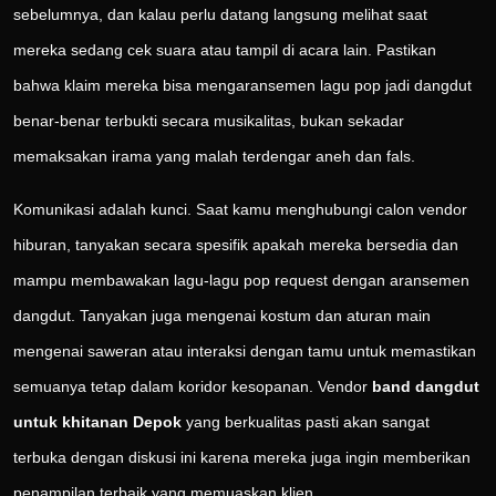
sebelumnya, dan kalau perlu datang langsung melihat saat
mereka sedang cek suara atau tampil di acara lain. Pastikan
bahwa klaim mereka bisa mengaransemen lagu pop jadi dangdut
benar-benar terbukti secara musikalitas, bukan sekadar
memaksakan irama yang malah terdengar aneh dan fals.
Komunikasi adalah kunci. Saat kamu menghubungi calon vendor
hiburan, tanyakan secara spesifik apakah mereka bersedia dan
mampu membawakan lagu-lagu pop request dengan aransemen
dangdut. Tanyakan juga mengenai kostum dan aturan main
mengenai saweran atau interaksi dengan tamu untuk memastikan
semuanya tetap dalam koridor kesopanan. Vendor
band dangdut
untuk khitanan Depok
yang berkualitas pasti akan sangat
terbuka dengan diskusi ini karena mereka juga ingin memberikan
penampilan terbaik yang memuaskan klien.