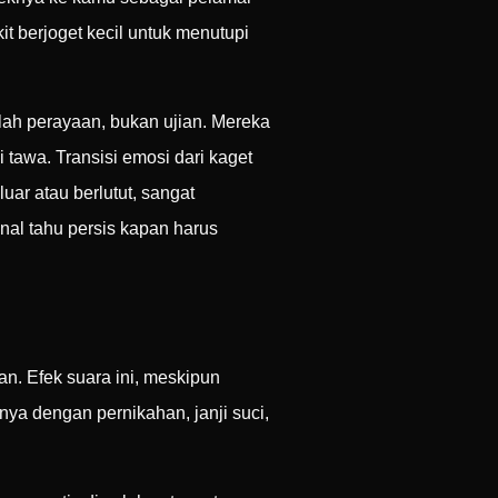
t berjoget kecil untuk menutupi
ah perayaan, bukan ujian. Mereka
 tawa. Transisi emosi dari kaget
ar atau berlutut, sangat
nal tahu persis kapan harus
an. Efek suara ini, meskipun
ya dengan pernikahan, janji suci,