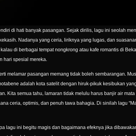
iri di hati banyak pasangan. Sejak dirilis, lagu ini seolah me
ekasih. Nadanya yang ceria, liriknya yang lugas, dan suasan
lau di berbagai tempat nongkrong atau kafe romantis di Bekasi
 hari spesial mereka.
perti melamar pasangan memang tidak boleh sembarangan. Mus
notabene adalah kota satelit dengan hiruk-pikuk kesibukan ya
. Kita semua tahu, lamaran tidak melulu harus banjir air mat
sana ceria, optimis, dan penuh tawa bahagia. Di sinilah lagu “
 lagu ini begitu magis dan bagaimana efeknya jika dibawaka