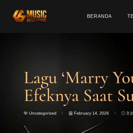
BERANDA
T
Lagu ‘Marry Yo
Efeknya Saat Su
Uncategorized
February 14, 2026
3: