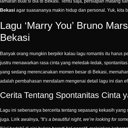
lamaran buat si dia di Bekasi. Tentu saja, persiapan matang 
Bekasi
agar suasananya makin hidup dan personal. Yuk, kita 
Lagu ‘Marry You’ Bruno Mars
Bekasi
Banyak orang mungkin berpikir kalau lagu romantis itu harus 
justru menawarkan rasa cinta yang meledak-ledak, spontanit
yang sedang merencanakan momen besar di Bekasi, memahami 
adalah pembahasan mendalam mengenai detail lagu ini dan ef
Cerita Tentang Spontanitas Cinta 
Lagu ini sebenarnya bercerita tentang sepasang kekasih yang
juga. Lirik awalnya,
“It’s a beautiful night, we’re looking for so