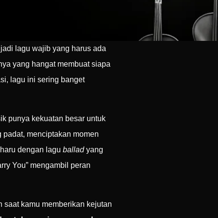
njadi lagu wajib yang harus ada
anya yang hangat membuat siapa
, lagu ini sering banget
ik punya kekuatan besar untuk
ng padat, menciptakan momen
a haru dengan lagu
ballad
yang
Marry You” mengambil peran
n saat kamu memberikan kejutan