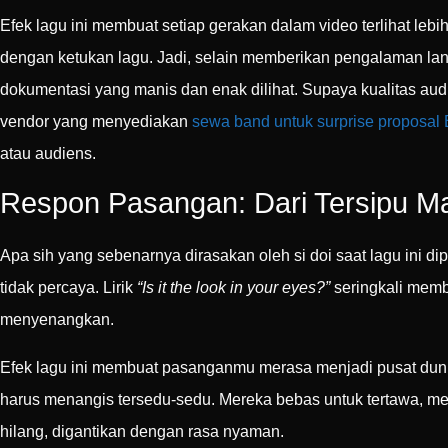
Efek lagu ini membuat setiap gerakan dalam video terlihat leb
dengan ketukan lagu. Jadi, selain memberikan pengalaman l
dokumentasi yang manis dan enak dilihat. Supaya kualitas au
vendor yang menyediakan
sewa band untuk surprise proposal 
atau audiens.
Respon Pasangan: Dari Tersipu M
Apa sih yang sebenarnya dirasakan oleh si doi saat lagu ini d
tidak percaya. Lirik
“Is it the look in your eyes?”
seringkali memb
menyenangkan.
Efek lagu ini membuat pasanganmu merasa menjadi pusat dunia
harus menangis tersedu-sedu. Mereka bebas untuk tertawa, men
hilang, digantikan dengan rasa nyaman.