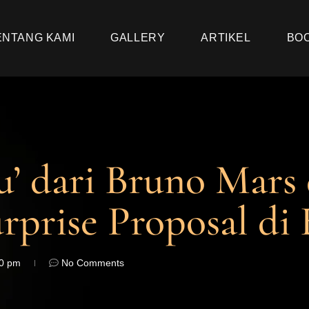
ENTANG KAMI
GALLERY
ARTIKEL
BO
u’ dari Bruno Mars
rprise Proposal di 
10 pm
No Comments