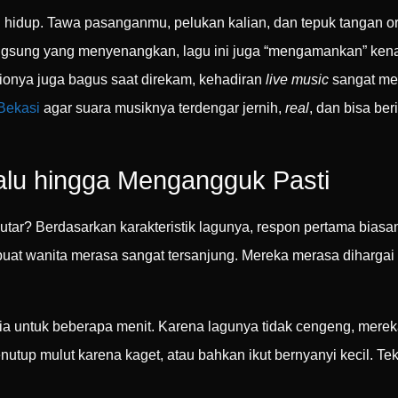
ih hidup. Tawa pasanganmu, pelukan kalian, dan tepuk tangan or
angsung yang menyenangkan, lagu ini juga “mengamankan” ken
dionya juga bagus saat direkam, kehadiran
live music
sangat me
Bekasi
agar suara musiknya terdengar jernih,
real
, dan bisa be
alu hingga Mengangguk Pasti
iputar? Berdasarkan karakteristik lagunya, respon pertama bias
uat wanita merasa sangat tersanjung. Mereka merasa dihargai 
 untuk beberapa menit. Karena lagunya tidak cengeng, mereka
utup mulut karena kaget, atau bahkan ikut bernyanyi kecil. Te