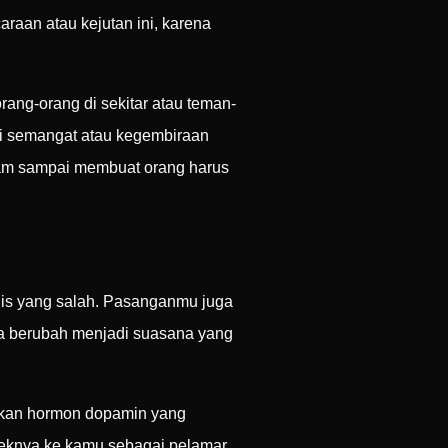
raan atau kejutan ini, karena
rang-orang di sekitar atau teman-
ai semangat atau kegembiraan
dalam sampai membuat orang harus
knis yang salah. Pasanganmu juga
bisa berubah menjadi suasana yang
askan hormon dopamin yang
 Efeknya ke kamu sebagai pelamar