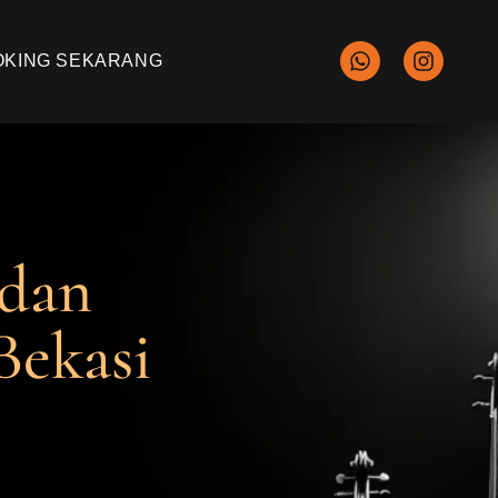
OKING SEKARANG
 dan
Bekasi