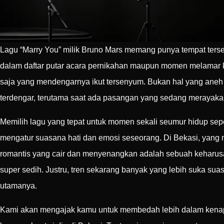
Lagu “Marry You” milik Bruno Mars memang punya tempat tersend
dalam daftar putar acara pernikahan maupun momen melamar k
saja yang mendengarnya ikut tersenyum. Bukan hal yang aneh ka
terdengar, terutama saat ada pasangan yang sedang merayakan
Memilih lagu yang tepat untuk momen sekali seumur hidup se
mengatur suasana hati dan emosi seseorang. Di Bekasi, yang 
romantis yang cair dan menyenangkan adalah sebuah keharusan
super sedih. Justru, tren sekarang banyak yang lebih suka sua
utamanya.
Kami akan mengajak kamu untuk membedah lebih dalam kenapa