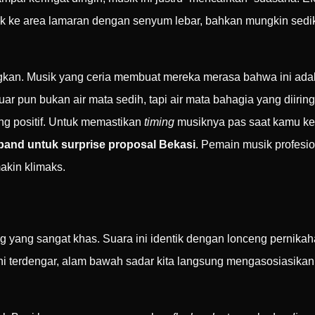
uk ke area lamaran dengan senyum lebar, bahkan mungkin sediki
kan. Musik yang ceria membuat mereka merasa bahwa ini adal
 pun bukan air mata sedih, tapi air mata bahagia yang diiringi
ng positif. Untuk memastikan
timing
musiknya pas saat kamu kelu
band untuk surprise proposal Bekasi
. Pemain musik profesio
akin klimaks.
ng yang sangat khas. Suara ini identik dengan lonceng pernikah
ni terdengar, alam bawah sadar kita langsung mengasosiasikann