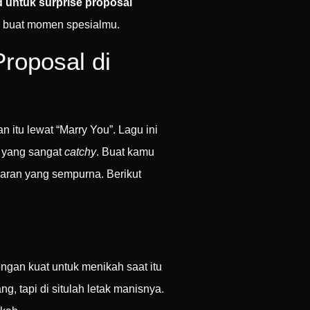
 untuk surprise proposal
ya buat momen spesialmu.
roposal di
itu lewat “Marry You”. Lagu ini
 yang sangat
catchy
. Buat kamu
ran yang sempurna. Berikut
ngan kuat untuk menikah saat itu
, tapi di situlah letak manisnya.