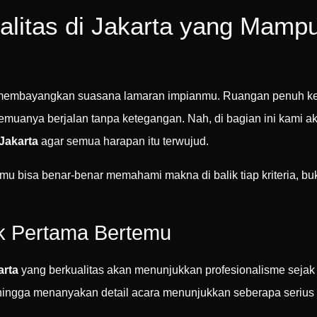
alitas di Jakarta yang Mamp
u membayangkan suasana lamaran impianmu. Ruangan penuh ke
semuanya berjalan tanpa ketegangan. Nah, di bagian ini kami 
Jakarta
agar semua harapan itu terwujud.
amu bisa benar-benar memahami makna di balik tiap kriteria, b
ak Pertama Bertemu
arta
yang berkualitas akan menunjukkan profesionalisme seja
hingga menanyakan detail acara menunjukkan seberapa seri