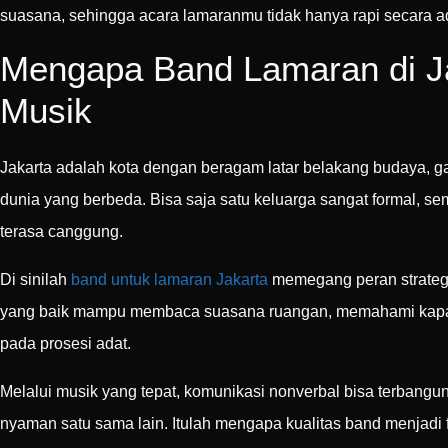
suasana, sehingga acara lamaranmu tidak hanya rapi secara ad
Mengapa Band Lamaran di Ja
Musik
Jakarta adalah kota dengan beragam latar belakang budaya, gay
dunia yang berbeda. Bisa saja satu keluarga sangat formal, se
terasa canggung.
Di sinilah
band untuk lamaran Jakarta
memegang peran strategi
yang baik mampu membaca suasana ruangan, memahami kapan ha
pada prosesi adat.
Melalui musik yang tepat, komunikasi nonverbal bisa terbangu
nyaman satu sama lain. Itulah mengapa kualitas band menjadi 