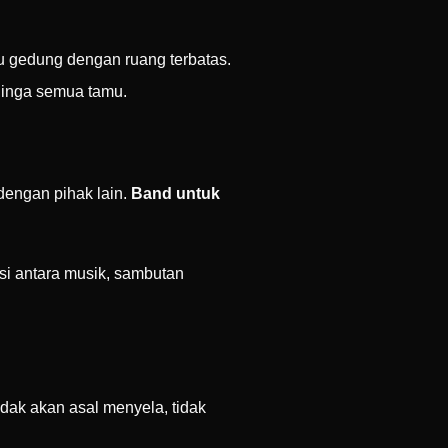
u gedung dengan ruang terbatas.
linga semua tamu.
dengan pihak lain.
Band untuk
si antara musik, sambutan
idak akan asal menyela, tidak