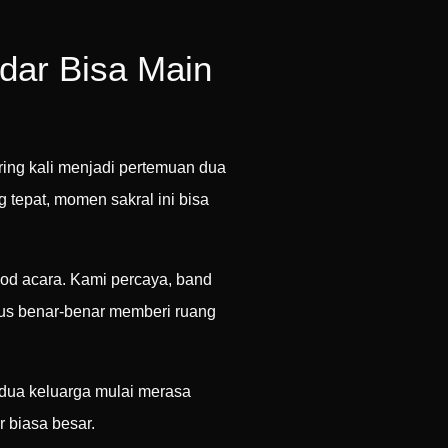
dar Bisa Main
ring kali menjadi pertemuan dua
 tepat, momen sakral ini bisa
od acara. Kami percaya, band
us benar-benar memberi ruang
kedua keluarga mulai merasa
 biasa besar.