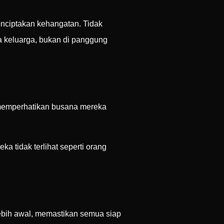
enciptakan kehangatan. Tidak
a keluarga, bukan di panggung
memperhatikan busana mereka
 tidak terlihat seperti orang
lebih awal, memastikan semua siap