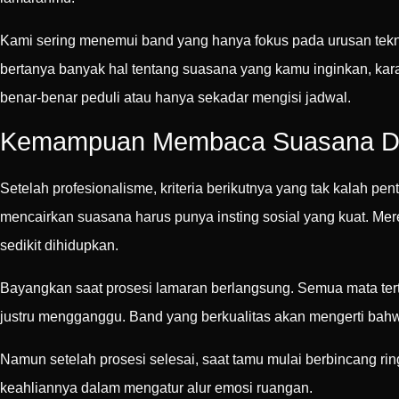
Kami sering menemui band yang hanya fokus pada urusan tekn
bertanya banyak hal tentang suasana yang kamu inginkan, kara
benar-benar peduli atau hanya sekadar mengisi jadwal.
Kemampuan Membaca Suasana Du
Setelah profesionalisme, kriteria berikutnya yang tak kalah 
mencairkan suasana harus punya insting sosial yang kuat. Mer
sedikit dihidupkan.
Bayangkan saat prosesi lamaran berlangsung. Semua mata tertuj
justru mengganggu. Band yang berkualitas akan mengerti bah
Namun setelah prosesi selesai, saat tamu mulai berbincang ri
keahliannya dalam mengatur alur emosi ruangan.