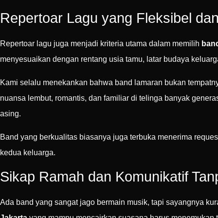
Repertoar Lagu yang Fleksibel da
Repertoar lagu juga menjadi kriteria utama dalam memilih
band
menyesuaikan dengan rentang usia tamu, latar budaya keluarg
Kami selalu menekankan bahwa band lamaran bukan tempatnya l
nuansa lembut, romantis, dan familiar di telinga banyak gener
asing.
Band yang berkualitas biasanya juga terbuka menerima reques
kedua keluarga.
Sikap Ramah dan Komunikatif Tan
Ada band yang sangat jago bermain musik, tapi sayangnya kur
Jakarta
yang mampu mencairkan suasana harus menemukan tit