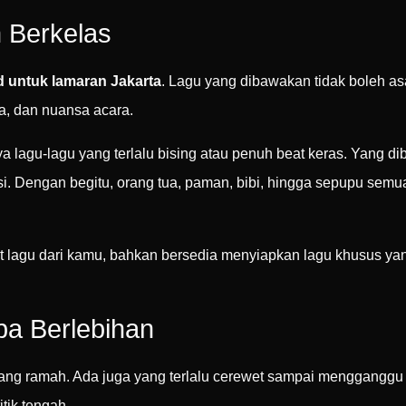
n Berkelas
 untuk lamaran Jakarta
. Lagu yang dibawakan tidak boleh a
a, dan nuansa acara.
agu-lagu yang terlalu bising atau penuh beat keras. Yang di
asi. Dengan begitu, orang tua, paman, bibi, hingga sepupu sem
t lagu dari kamu, bahkan bersedia menyiapkan lagu khusus ya
pa Berlebihan
ang ramah. Ada juga yang terlalu cerewet sampai mengganggu 
ik tengah.