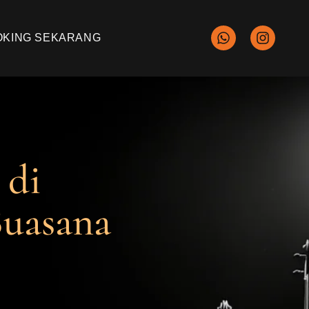
OKING SEKARANG
 di
Suasana