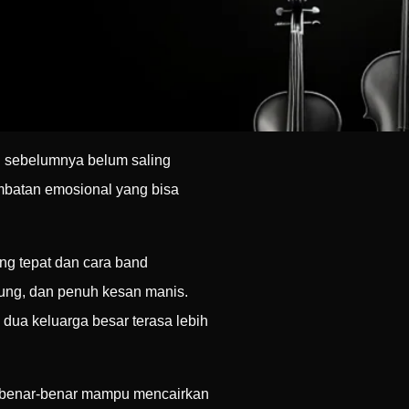
n sebelumnya belum saling
embatan emosional yang bisa
ng tepat dan cara band
gung, dan penuh kesan manis.
dua keluarga besar terasa lebih
benar-benar mampu mencairkan