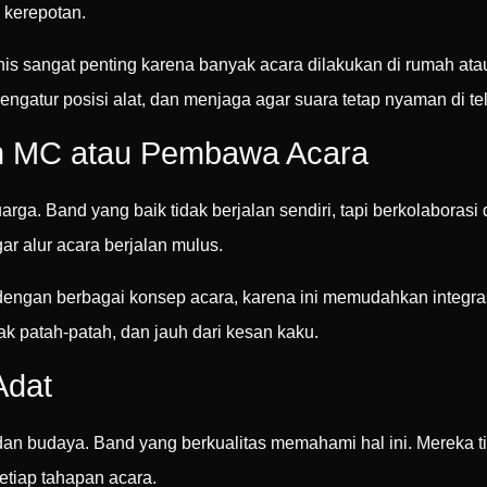
 kerepotan.
nis sangat penting karena banyak acara dilakukan di rumah ata
atur posisi alat, dan menjaga agar suara tetap nyaman di te
n MC atau Pembawa Acara
ga. Band yang baik tidak berjalan sendiri, tapi berkolaborasi 
ar alur acara berjalan mulus.
engan berbagai konsep acara, karena ini memudahkan integra
dak patah-patah, dan jauh dari kesan kaku.
Adat
 dan budaya. Band yang berkualitas memahami hal ini. Mereka t
etiap tahapan acara.