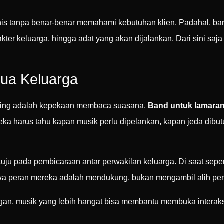
is tanpa benar-benar memahami kebutuhan klien. Padahal, ban
kter keluarga, hingga adat yang akan dijalankan. Dari sini sa
a Keluarga
penting adalah kepekaan membaca suasana.
Band untuk lamaran
eka harus tahu kapan musik perlu dipelankan, kapan jeda dibu
u pada pembicaraan antar perwakilan keluarga. Di saat seperti
wa peran mereka adalah mendukung, bukan mengambil alih per
ngan, musik yang lebih hangat bisa membantu membuka interaks