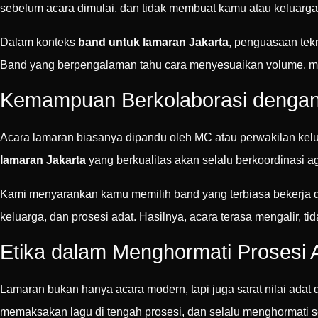
sebelum acara dimulai, dan tidak membuat kamu atau keluarga
Dalam konteks
band untuk lamaran Jakarta
, penguasaan tek
Band yang berpengalaman tahu cara menyesuaikan volume, meng
Kemampuan Berkolaborasi denga
Acara lamaran biasanya dipandu oleh MC atau perwakilan keluar
lamaran Jakarta
yang berkualitas akan selalu berkoordinasi ag
Kami menyarankan kamu memilih band yang terbiasa bekerja d
keluarga, dan prosesi adat. Hasilnya, acara terasa mengalir, ti
Etika dalam Menghormati Prosesi 
Lamaran bukan hanya acara modern, tapi juga sarat nilai adat
memaksakan lagu di tengah prosesi, dan selalu menghormati s