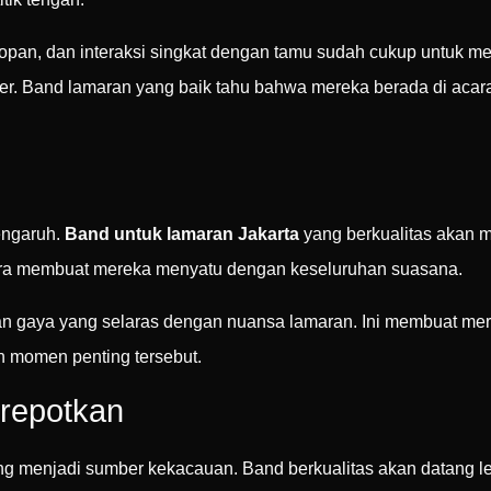
sopan, dan interaksi singkat dengan tamu sudah cukup untuk m
er. Band lamaran yang baik tahu bahwa mereka berada di acar
engaruh.
Band untuk lamaran Jakarta
yang berkualitas akan 
cara membuat mereka menyatu dengan keseluruhan suasana.
n gaya yang selaras dengan nuansa lamaran. Ini membuat mereka
an momen penting tersebut.
repotkan
ring menjadi sumber kekacauan. Band berkualitas akan datang 