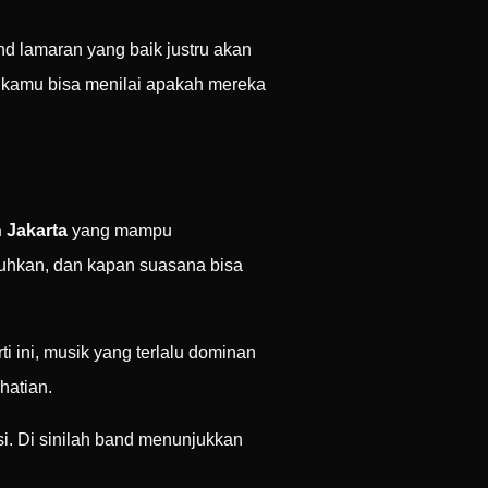
d lamaran yang baik justru akan
ja kamu bisa menilai apakah mereka
 Jakarta
yang mampu
tuhkan, dan kapan suasana bisa
 ini, musik yang terlalu dominan
hatian.
i. Di sinilah band menunjukkan