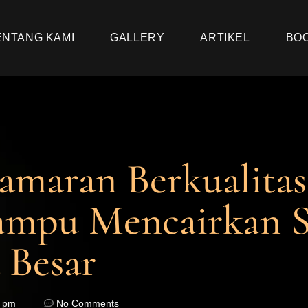
ENTANG KAMI
GALLERY
ARTIKEL
BO
amaran Berkualitas
Mampu Mencairkan 
 Besar
8 pm
No Comments