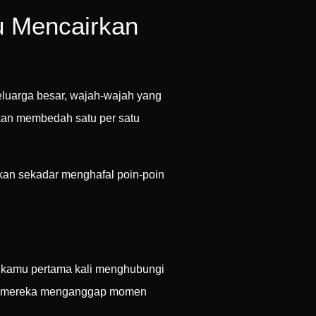
u Mencairkan
luarga besar, wajah-wajah yang
akan membedah satu per satu
ukan sekadar menghafal poin-poin
k kamu pertama kali menghubungi
us mereka menganggap momen