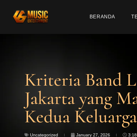
BERANDA
T
Kriteria Band L
Jakarta yang 
Kedua Keluarga
Uncategorized
January 27, 2026
3:1