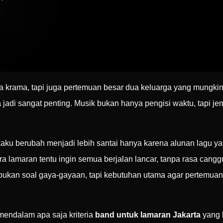
a krama, tapi juga pertemuan besar dua keluarga yang mungki
a
jadi sangat penting. Musik bukan hanya pengisi waktu, tapi j
aku berubah menjadi lebih santai hanya karena alunan lagu ya
 lamaran tentu ingin semua berjalan lancar, tanpa rasa cang
bukan soal gaya-gayaan, tapi kebutuhan utama agar pertemuan 
mendalam apa saja kriteria
band untuk lamaran Jakarta
yang 