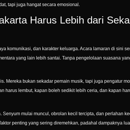
at, tapi juga hangat secara emosional.
karta Harus Lebih dari Seka
a komunikasi, dan karakter keluarga. Acara lamaran di sini se
mentara yang lain lebih santai. Tanpa pengelolaan suasana yang
s. Mereka bukan sekadar pemain musik, tapi juga pengatur mo
rus lembut, kapan boleh sedikit lebih ceria, dan kapan har
n. Senyum mulai muncul, obrolan kecil tercipta, dan perlahan 
faktor penting yang sering diremehkan, padahal dampaknya luar