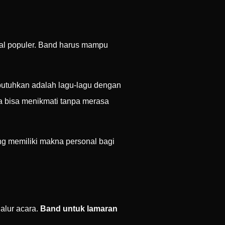
sal populer. Band harus mampu
butuhkan adalah lagu-lagu dengan
ua bisa menikmati tanpa merasa
ng memiliki makna personal bagi
alur acara.
Band untuk lamaran