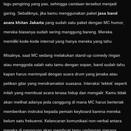
lagu pengiring yang pas, sehingga candaan tersebut menjadi
garing. Sebaliknya, jika kamu menggunakan paket
jasa band
acara khitan Jakarta
yang sudah satu paket dengan MC humor,
mereka biasanya sudah sering manggung bareng. Mereka
memiliki kode-kode internal yang hanya mereka yang tahu.
Misalnya, saat MC sedang melakukan stand-up comedy ringan
atau menggoda salah satu tamu dengan sopan, band sudah tahu
kapan harus menimpali dengan suara drum yang jenaka atau
petikan gitar yang mendramatisir suasana. Interaksi ‘tektok’ seperti
inilah yang membuat acara terasa hidup dan mengalir. Kamu tidak
akan melihat adanya jeda canggung di mana MC harus berteriak
memberikan instruksi kepada pemain keyboard karena mereka
belum satu frekuensi. Kelancaran komunikasi non-verbal antara
mereka di panggung akan membuat tamu undangan merasa