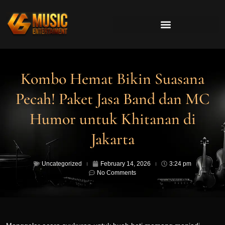
Kombo Hemat Bikin Suasana
Pecah! Paket Jasa Band dan MC
Humor untuk Khitanan di
Jakarta
Uncategorized
February 14, 2026
3:24 pm
No Comments