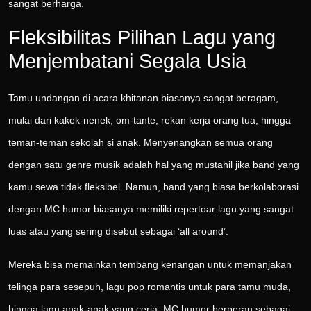
sangat berharga.
Fleksibilitas Pilihan Lagu yang
Menjembatani Segala Usia
Tamu undangan di acara khitanan biasanya sangat beragam,
mulai dari kakek-nenek, om-tante, rekan kerja orang tua, hingga
teman-teman sekolah si anak. Menyenangkan semua orang
dengan satu genre musik adalah hal yang mustahil jika band yang
kamu sewa tidak fleksibel. Namun, band yang biasa berkolaborasi
dengan MC humor biasanya memiliki repertoar lagu yang sangat
luas atau yang sering disebut sebagai ‘all around’.
Mereka bisa memainkan tembang kenangan untuk memanjakan
telinga para sesepuh, lagu pop romantis untuk para tamu muda,
hingga lagu anak-anak yang ceria. MC humor berperan sebagai