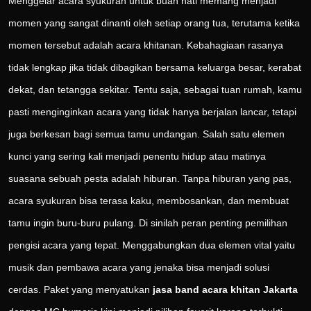
Menggelar acara syukuran untuk buah hati memang menjadi
momen yang sangat dinanti oleh setiap orang tua, terutama ketika
momen tersebut adalah acara khitanan. Kebahagiaan rasanya
tidak lengkap jika tidak dibagikan bersama keluarga besar, kerabat
dekat, dan tetangga sekitar. Tentu saja, sebagai tuan rumah, kamu
pasti menginginkan acara yang tidak hanya berjalan lancar, tetapi
juga berkesan bagi semua tamu undangan. Salah satu elemen
kunci yang sering kali menjadi penentu hidup atau matinya
suasana sebuah pesta adalah hiburan. Tanpa hiburan yang pas,
acara syukuran bisa terasa kaku, membosankan, dan membuat
tamu ingin buru-buru pulang. Di sinilah peran penting pemilihan
pengisi acara yang tepat. Menggabungkan dua elemen vital yaitu
musik dan pembawa acara yang jenaka bisa menjadi solusi
cerdas. Paket yang menyatukan
jasa band acara khitan Jakarta