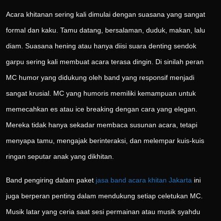
Acara khitanan sering kali dimulai dengan suasana yang sangat
formal dan kaku. Tamu datang, bersalaman, duduk, makan, lalu
diam. Suasana hening atau hanya diisi suara denting sendok
garpu sering kali membuat acara terasa dingin. Di sinilah peran
MC humor yang didukung oleh band yang responsif menjadi
sangat krusial. MC yang humoris memiliki kemampuan untuk
memecahkan es atau ice breaking dengan cara yang elegan.
Mereka tidak hanya sekadar membaca susunan acara, tetapi
menyapa tamu, mengajak berinteraksi, dan melempar kuis-kuis
ringan seputar anak yang dikhitan.
Band pengiring dalam paket
jasa band acara khitan Jakarta
ini
juga berperan penting dalam mendukung setiap celetukan MC.
Musik latar yang ceria saat sesi permainan atau musik syahdu