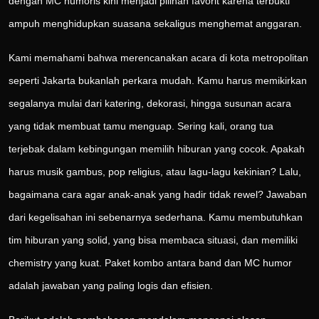
dengan MC humoris kini menjadi pilihan favorit karena terbukti
ampuh menghidupkan suasana sekaligus menghemat anggaran.
Kami memahami bahwa merencanakan acara di kota metropolitan
seperti Jakarta bukanlah perkara mudah. Kamu harus memikirkan
segalanya mulai dari katering, dekorasi, hingga susunan acara
yang tidak membuat tamu menguap. Sering kali, orang tua
terjebak dalam kebingungan memilih hiburan yang cocok. Apakah
harus musik gambus, pop religius, atau lagu-lagu kekinian? Lalu,
bagaimana cara agar anak-anak yang hadir tidak rewel? Jawaban
dari kegelisahan ini sebenarnya sederhana. Kamu membutuhkan
tim hiburan yang solid, yang bisa membaca situasi, dan memiliki
chemistry yang kuat. Paket kombo antara band dan MC humor
adalah jawaban yang paling logis dan efisien.