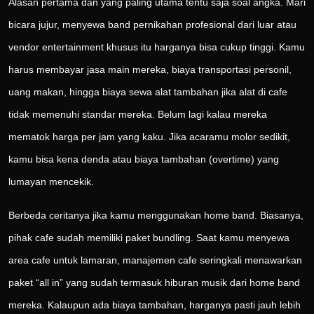
Alasan pertama dan yang paling utama tentu saja soal angka. Mari
bicara jujur, menyewa band pernikahan profesional dari luar atau
vendor entertainment khusus itu harganya bisa cukup tinggi. Kamu
harus membayar jasa main mereka, biaya transportasi personil,
uang makan, hingga biaya sewa alat tambahan jika alat di cafe
tidak memenuhi standar mereka. Belum lagi kalau mereka
mematok harga per jam yang kaku. Jika acaramu molor sedikit,
kamu bisa kena denda atau biaya tambahan (overtime) yang
lumayan mencekik.
Berbeda ceritanya jika kamu menggunakan home band. Biasanya,
pihak cafe sudah memiliki paket bundling. Saat kamu menyewa
area cafe untuk lamaran, manajemen cafe seringkali menawarkan
paket “all in” yang sudah termasuk hiburan musik dari home band
mereka. Kalaupun ada biaya tambahan, harganya pasti jauh lebih