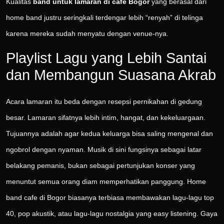
Kualitas
band untuk lamaran di cafe Bogor
yang berasal dari
home band justru seringkali terdengar lebih “renyah” di telinga
karena mereka sudah menyatu dengan venue-nya.
Playlist Lagu yang Lebih Santai
dan Membangun Suasana Akrab
Acara lamaran itu beda dengan resepsi pernikahan di gedung
besar. Lamaran sifatnya lebih intim, hangat, dan kekeluargaan.
Tujuannya adalah agar kedua keluarga bisa saling mengenal dan
ngobrol dengan nyaman. Musik di sini fungsinya sebagai latar
belakang pemanis, bukan sebagai pertunjukan konser yang
menuntut semua orang diam memperhatikan panggung. Home
band cafe di Bogor biasanya terbiasa membawakan lagu-lagu top
40, pop akustik, atau lagu-lagu nostalgia yang easy listening. Gaya