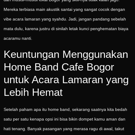
Mereka terbiasa main akustik santai yang sangat cocok dengan
vibe acara lamaran yang syahdu. Jadi, jangan pandang sebelah
mata dulu, karena justru di sinilah letak kunci penghematan biaya
acaramu nanti.
Keuntungan Menggunakan
Home Band Cafe Bogor
untuk Acara Lamaran yang
Lebih Hemat
Setelah paham apa itu home band, sekarang saatnya kita bedah
satu per satu kenapa opsi ini bisa bikin dompet kamu aman dan
hati tenang. Banyak pasangan yang merasa ragu di awal, takut