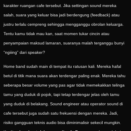
karakter ruangan cafe tersebut. Jika settingan sound mereka
salah, suara yang keluar bisa jadi berdengung (feedback) atau
justru terlalu cempreng sehingga mengganggu obrolan keluarga.
Tentu kamu tidak mau kan, saat momen tukar cincin atau
penyampaian maksud lamaran, suaranya malah terganggu bunyi
“ngiiing” dari speaker?
Home band sudah main di tempat itu ratusan kali. Mereka hafal
betul di titik mana suara akan terdengar paling enak. Mereka tahu
seberapa besar volume yang pas agar tidak memekakkan telinga
tamu yang duduk di pojok, tapi tetap terdengar jelas oleh tamu
yang duduk di belakang. Sound engineer atau operator sound di
cafe tersebut juga sudah satu frekuensi dengan mereka. Jadi,
risiko gangguan teknis audio bisa diminimalisir sekecil mungkin.