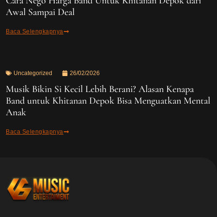
Cara Nego Harga Band Untuk Khitanan Depok dari
Awal Sampai Deal
Baca Selengkapnya
Uncategorized
26/02/2026
Musik Bikin Si Kecil Lebih Berani? Alasan Kenapa
Band untuk Khitanan Depok Bisa Menguatkan Mental
Anak
Baca Selengkapnya