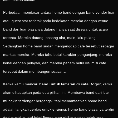
Perbedaan mendasar antara home band dengan band vendor luar
atau guest star terletak pada kedekatan mereka dengan venue.
Band dari luar biasanya datang hanya saat disewa untuk acara
tertentu. Mereka datang, pasang alat, main, lalu pulang.
Sedangkan home band sudah menganggap cafe tersebut sebagai
markas mereka. Mereka tahu betul karakter pengunjung, mereka
kenal dengan pelayan, dan mereka paham betul visi misi cafe
tersebut dalam membangun suasana.
Ketika kamu mencari
band untuk lamaran di cafe Bogor
, kamu
akan dihadapkan pada dua pilihan ini. Membawa band dari luar
mungkin terdengar bergengsi, tapi memanfaatkan home band
adalah langkah cerdas untuk efisiensi. Home band biasanya terdiri
dari musisi-musisi lokal Bogor yang skill-nya tidak kalah jago.