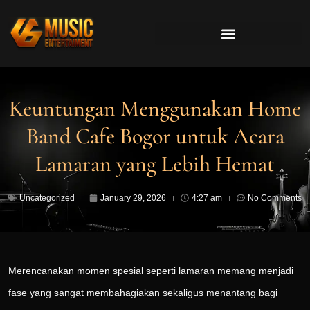
Keuntungan Menggunakan Home
Band Cafe Bogor untuk Acara
Lamaran yang Lebih Hemat
Uncategorized
January 29, 2026
4:27 am
No Comments
Merencanakan momen spesial seperti lamaran memang menjadi
fase yang sangat membahagiakan sekaligus menantang bagi