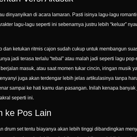
u dinyanyikan di acara lamaran. Pasti isinya lagu-lagu romantis
akter lagu-lagu seperti ini sebenarnya justru lebih “keluar” n
no dan ketukan ritmis cajon sudah cukup untuk membangun suas
ya jadi terasa terlalu “tebal” atau malah jadi seperti lagu po
berjalan masuk, atau saat momen tukar cincin, iringan musik 
nyanyi juga akan terdengar lebih jelas artikulasinya tanpa ha
-benar sampai ke hati kamu dan pasangan. Inilah kenapa banyak
ral seperti ini.
n ke Pos Lain
 drum set tentu biayanya akan lebih tinggi dibandingkan men