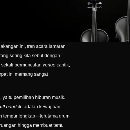
akangan ini, tren acara lamaran
ang sering kita sebut dengan
k sekali bermunculan
venue
cantik,
mpat ini memang sangat
, yaitu pemilihan hiburan musik.
full band
itu adalah kewajiban.
an tempur lengkap—terutama drum
i ruangan hingga membuat tamu