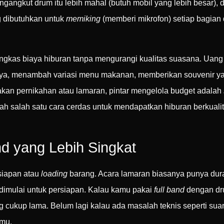
ngangkut drum itu lebih mahal (butuh mobil yang lebih besar),
 dibutuhkan untuk
memiking
(memberi mikrofon) setiap bagian
ngkas biaya hiburan tanpa mengurangi kualitas suasana. Uang
salnya, menambah variasi menu makanan, memberikan souvenir ya
kan pernikahan atau lamaran, pintar mengelola budget adalah
ah salah satu cara cerdas untuk mendapatkan hiburan berkuali
d yang Lebih Singkat
rsiapan atau
loading
barang. Acara lamaran biasanya punya dur
dimulai untuk persiapan. Kalau kamu pakai
full band
dengan dru
 cukup lama. Belum lagi kalau ada masalah teknis seperti sua
amu.