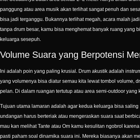
panggung atau area musik akan terlihat sangat penuh dan sesa
bisa jadi terganggu. Bukannya terlihat megah, acara malah jadi
tanpa drum besar, kamu bisa menghemat banyak ruang yang bi
keluarga sesepuh.
Volume Suara yang Berpotensi Me
Ini adalah poin yang paling krusial. Drum akustik adalah inst
yang volumenya bisa diatur semau kita lewat tombol volume, d
pelan. Di dalam ruangan tertutup atau area semi-outdoor yang
Tujuan utama lamaran adalah agar kedua keluarga bisa saling
undangan harus berteriak atau mengeraskan suara saat berbicar
mau kan melihat Tante atau Om kamu kesulitan ngobrol karen
pasti paham soal dinamika suara ini. Mereka biasanya akan m