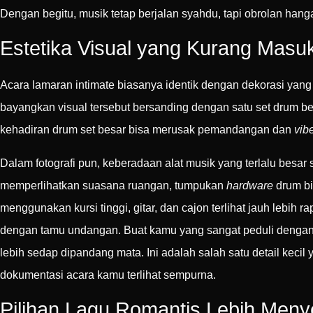
Dengan begitu, musik tetap berjalan syahdu, tapi obrolan hanga
Estetika Visual yang Kurang Masu
Acara lamaran intimate biasanya identik dengan dekorasi yan
bayangkan visual tersebut bersanding dengan satu set drum bes
kehadiran drum set besar bisa merusak pemandangan dan
vib
Dalam fotografi pun, keberadaan alat musik yang terlalu besar s
memperlihatkan suasana ruangan, tumpukan
hardware
drum bi
menggunakan kursi tinggi, gitar, dan cajon terlihat jauh lebih ra
dengan tamu undangan. Buat kamu yang sangat peduli denga
lebih sedap dipandang mata. Ini adalah salah satu detail keci
dokumentasi acara kamu terlihat sempurna.
Pilihan Lagu Romantis Lebih Menye