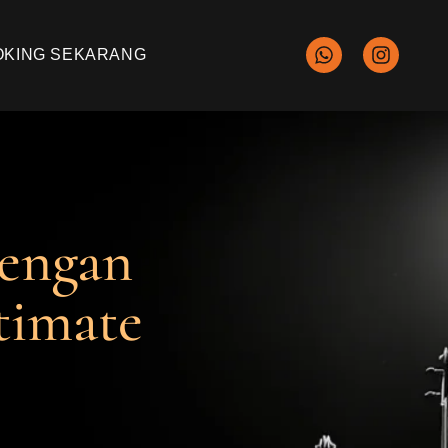
OKING SEKARANG
engan
timate