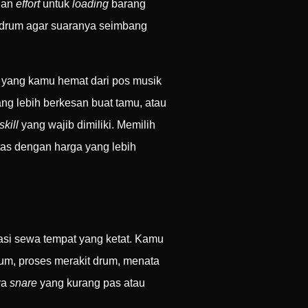
 dan
effort
untuk
loading
barang
 drum agar suaranya seimbang
 yang kamu hemat dari pos musik
ng lebih berkesan buat tamu, atau
skill
yang wajib dimiliki. Memilih
tas dengan harga yang lebih
asi sewa tempat yang ketat. Kamu
m, proses merakit drum, menata
ra
snare
yang kurang pas atau