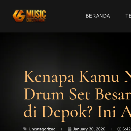
BERANDA
T
Kenapa Kamu N
Drum Set Besar
di Depok? Ini 
Uncategorized
January 30, 2026
6:4