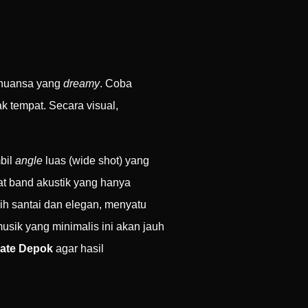
 nuansa yang
dreamy
. Coba
k tempat. Secara visual,
mbil
angle
luas (wide shot) yang
at band akustik yang hanya
ebih santai dan elegan, menyatu
usik yang minimalis ini akan jauh
mate Depok
agar hasil