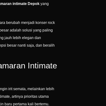
amaran intimate Depok
yang
cara berubah menjadi konser rock
besar adalah solusi yang paling
ng jauh lebih elegan dan
psi besar nanti saja, dan beralih
amaran Intimate
in irit semata, melainkan lebih
mate, artinya prioritas utama
kin baru pertama kali bertemu.