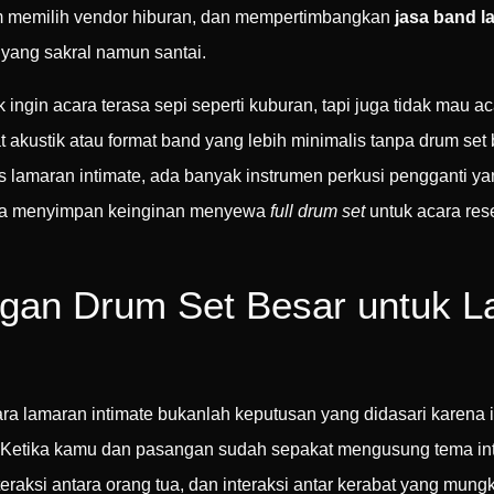
lam memilih vendor hiburan, dan mempertimbangkan
jasa band l
yang sakral namun santai.
ingin acara terasa sepi seperti kuburan, tapi juga tidak mau a
akustik atau format band yang lebih minimalis tanpa drum set 
ks lamaran intimate, ada banyak instrumen perkusi pengganti ya
knya menyimpan keinginan menyewa
full drum set
untuk acara rese
ngan Drum Set Besar untuk L
 lamaran intimate bukanlah keputusan yang didasari karena ing
i. Ketika kamu dan pasangan sudah sepakat mengusung tema inti
teraksi antara orang tua, dan interaksi antar kerabat yang mung