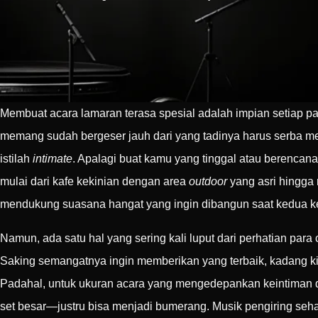
Membuat acara lamaran terasa spesial adalah impian setiap pa
memang sudah bergeser jauh dari yang tadinya harus serba mew
istilah
intimate
. Apalagi buat kamu yang tinggal atau berenca
mulai dari kafe kekinian dengan area
outdoor
yang asri hingga
mendukung suasana hangat yang ingin dibangun saat kedua kel
Namun, ada satu hal yang sering kali luput dari perhatian para
Saking semangatnya ingin memberikan yang terbaik, kadang ki
Padahal, untuk ukuran acara yang mengedepankan keintiman d
set besar—justru bisa menjadi bumerang. Musik pengiring s