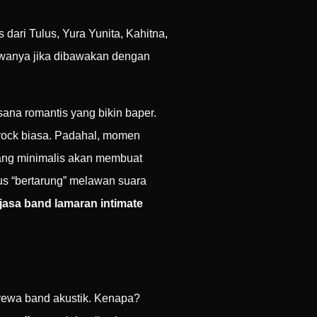
 dari Tulus, Yura Yunita, Kahitna,
yawanya jika dibawakan dengan
ana romantis yang bikin baper.
p-rock biasa. Padahal, momen
yang minimalis akan membuat
rus “bertarung” melawan suara
jasa band lamaran intimate
yewa band akustik. Kenapa?