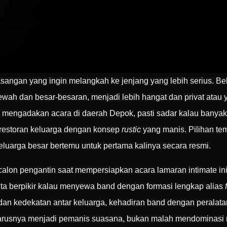
sangan yang ingin melangkah ke jenjang yang lebih serius. Bel
ah dan besar-besaran, menjadi lebih hangat dan privat atau y
na mengadakan acara di daerah Depok, pasti sadar kalau banya
 restoran keluarga dengan konsep
rustic
yang manis. Pilihan te
uarga besar bertemu untuk pertama kalinya secara resmi.
 calon pengantin saat mempersiapkan acara lamaran intimate ini
ta berpikir kalau menyewa band dengan formasi lengkap alias
an kedekatan antar keluarga, kehadiran band dengan peralat
eharusnya menjadi pemanis suasana, bukan malah mendominas