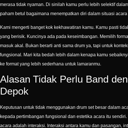
merasa tidak nyaman. Di sinilah kamu perlu lebih selektif da
paham betul bagaimana menempatkan diri dalam situasi acara 
Kami mengerti banget kok kekhawatiran kamu. Kamu pasti tidak 
yang berisik. Kuncinya ada pada keseimbangan. Memilih format 
masuk akal. Bukan berarti anti sama drum ya, tapi untuk konte
fungsional. Mari kita bedah lebih dalam kenapa kamu sebai
ke format yang lebih sederhana untuk lamaranmu.
Alasan Tidak Perlu Band de
Depok
Keputusan untuk tidak menggunakan drum set besar dalam acara
kepada pertimbangan fungsional dan estetika acara itu sendir
acara adalah interaksi. Interaksi antara kamu dan pasangan, in