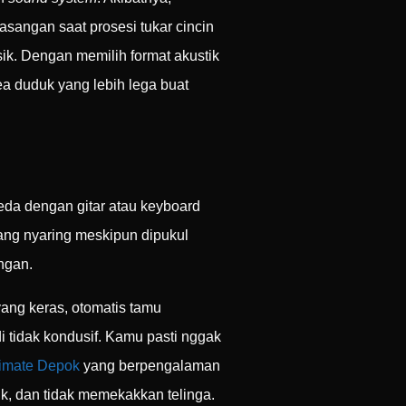
sangan saat prosesi tukar cincin
sik. Dengan memilih format akustik
ea duduk yang lebih lega buat
beda dengan gitar atau keyboard
ang nyaring meskipun dipukul
ngan.
ang keras, otomatis tamu
i tidak kondusif. Kamu pasti nggak
timate Depok
yang berpengalaman
k, dan tidak memekakkan telinga.