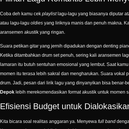
Coba deh kamu cek
playlist
lagu-lagu yang biasanya diputar ata
atau lagu-lagu
oldies
yang liriknya manis dan penuh makna. Kar
aransemen akustik yang ringan.
Suara petikan gitar yang jernih dipadukan dengan denting pia
Ketika ditambahkan drum set penuh, sering kali aransemen lagun
lamaran itu butuh sentuhan emosional yang lembut. Saat kamu 
momen itu terasa lebih sakral dan mengharukan. Suara vokal pe
drum. Jadi, pesan dari lirik lagu yang dinyanyikan bisa benar
Depok
lebih merekomendasikan format akustik untuk momen sak
Efisiensi Budget untuk Dialokasika
Kita bicara soal realitas anggaran ya. Menyewa
full band
dengan