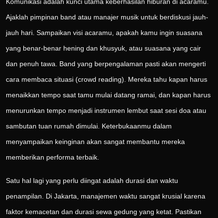
Komunikasi adalah kunci utama keberhasilan hiburan di acaramu.
Ajaklah pimpinan band atau manajer musik untuk berdiskusi jauh-
jauh hari. Sampaikan visi acaramu, apakah kamu ingin suasana
yang benar-benar hening dan khusyuk, atau suasana yang cair
dan penuh tawa. Band yang berpengalaman pasti akan mengerti
cara membaca situasi (crowd reading). Mereka tahu kapan harus
menaikkan tempo saat tamu mulai datang ramai, dan kapan harus
menurunkan tempo menjadi instrumen lembut saat sesi doa atau
sambutan tuan rumah dimulai. Keterbukaanmu dalam
menyampaikan keinginan akan sangat membantu mereka
memberikan performa terbaik.
Satu hal lagi yang perlu diingat adalah durasi dan waktu
penampilan. Di Jakarta, manajemen waktu sangat krusial karena
faktor kemacetan dan durasi sewa gedung yang ketat. Pastikan