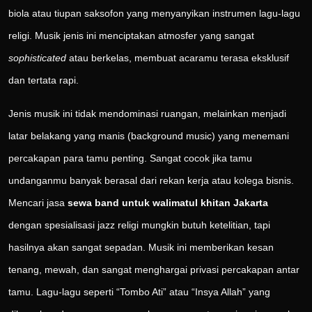
biola atau tiupan saksofon yang menyanyikan instrumen lagu-lagu
religi. Musik jenis ini menciptakan atmosfer yang sangat
sophisticated
atau berkelas, membuat acaramu terasa eksklusif
dan tertata rapi.
Jenis musik ini tidak mendominasi ruangan, melainkan menjadi
latar belakang yang manis (background music) yang menemani
percakapan para tamu penting. Sangat cocok jika tamu
undanganmu banyak berasal dari rekan kerja atau kolega bisnis.
Mencari jasa
sewa band untuk walimatul khitan Jakarta
dengan spesialisasi jazz religi mungkin butuh ketelitian, tapi
hasilnya akan sangat sepadan. Musik ini memberikan kesan
tenang, mewah, dan sangat menghargai privasi percakapan antar
tamu. Lagu-lagu seperti “Tombo Ati” atau “Insya Allah” yang