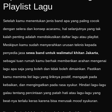
Playlist Lagu
Setelah kamu menentukan jenis band apa yang paling cocok
dengan selera dan konsep acaramu, hal selanjutnya yang tak
kalah penting adalah mendiskusikan daftar lagu atau playlist.
Meskipun kamu sudah menyerahkan urusan teknis kepada
penyedia jasa
sewa band untuk walimatul khitan Jakarta
,
sebagai tuan rumah kamu berhak memberikan arahan mengenai
lagu apa saja yang boleh dan tidak boleh dimainkan. Pastikan
kamu meminta list lagu yang liriknya positif, mengajak pada
kebaikan, dan mengingatkan pada rasa syukur. Hindari lagu-lagu
galau tentang percintaan yang patah hati atau lagu-lagu yang
beat-nya terlalu keras karena bisa merusak
mood
syukuran.