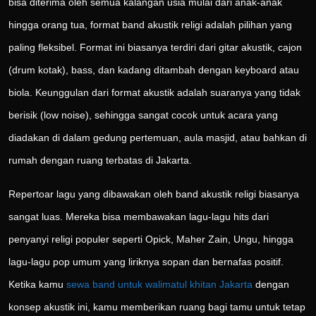
bisa diterima oleh semua kalangan usia mulai dari anak-anak
hingga orang tua, format band akustik religi adalah pilihan yang
paling fleksibel. Format ini biasanya terdiri dari gitar akustik, cajon
(drum kotak), bass, dan kadang ditambah dengan keyboard atau
biola. Keunggulan dari format akustik adalah suaranya yang tidak
berisik (low noise), sehingga sangat cocok untuk acara yang
diadakan di dalam gedung pertemuan, aula masjid, atau bahkan di
rumah dengan ruang terbatas di Jakarta.
Repertoar lagu yang dibawakan oleh band akustik religi biasanya
sangat luas. Mereka bisa membawakan lagu-lagu hits dari
penyanyi religi populer seperti Opick, Maher Zain, Ungu, hingga
lagu-lagu pop umum yang liriknya sopan dan bernafas positif.
Ketika kamu
sewa band untuk walimatul khitan Jakarta
dengan
konsep akustik ini, kamu memberikan ruang bagi tamu untuk tetap