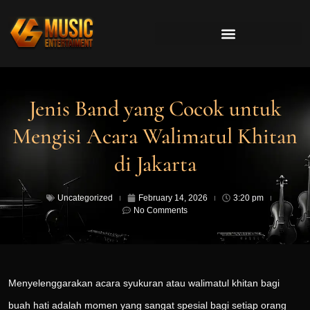
Jenis Band yang Cocok untuk
Mengisi Acara Walimatul Khitan
di Jakarta
Uncategorized
February 14, 2026
3:20 pm
No Comments
Menyelenggarakan acara syukuran atau walimatul khitan bagi
buah hati adalah momen yang sangat spesial bagi setiap orang