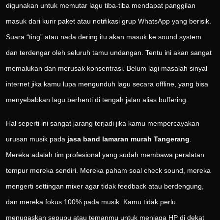
digunakan untuk memutar lagu tiba-tiba mendapat panggilan
masuk dari kurir paket atau notifikasi grup WhatsApp yang berisik.
Suara “ting” atau nada dering itu akan masuk ke sound system
dan terdengar oleh seluruh tamu undangan. Tentu ini akan sangat
memalukan dan merusak konsentrasi. Belum lagi masalah sinyal
internet jika kamu lupa mengunduh lagu secara offline, yang bisa
menyebabkan lagu berhenti di tengah jalan alias buffering.
Hal seperti ini sangat jarang terjadi jika kamu mempercayakan
urusan musik pada
jasa band lamaran murah Tangerang
.
Mereka adalah tim profesional yang sudah membawa peralatan
tempur mereka sendiri. Mereka paham soal check sound, mereka
mengerti settingan mixer agar tidak feedback atau berdengung,
dan mereka fokus 100% pada musik. Kamu tidak perlu
menugaskan sepupu atau temanmu untuk menjaga HP di dekat