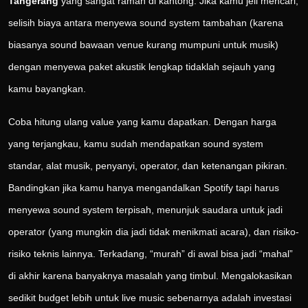
Tangerang
yang sangat ramah di kantong. Jika kamu jeli mencari,
selisih biaya antara menyewa sound system tambahan (karena
biasanya sound bawaan venue kurang mumpuni untuk musik)
dengan menyewa paket akustik lengkap tidaklah sejauh yang
kamu bayangkan.
Coba hitung ulang value yang kamu dapatkan. Dengan harga
yang terjangkau, kamu sudah mendapatkan sound system
standar, alat musik, penyanyi, operator, dan ketenangan pikiran.
Bandingkan jika kamu hanya mengandalkan Spotify tapi harus
menyewa sound system terpisah, menunjuk saudara untuk jadi
operator (yang mungkin dia jadi tidak menikmati acara), dan risiko-
risiko teknis lainnya. Terkadang, “murah” di awal bisa jadi “mahal”
di akhir karena banyaknya masalah yang timbul. Mengalokasikan
sedikit budget lebih untuk live music sebenarnya adalah investasi