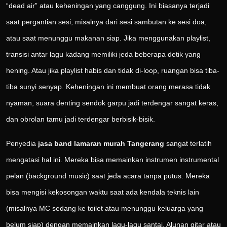
“dead air” atau keheningan yang canggung. Ini biasanya terjadi
saat pergantian sesi, misalnya dari sesi sambutan ke sesi doa,
atau saat menunggu makanan siap. Jika menggunakan playlist,
transisi antar lagu kadang memiliki jeda beberapa detik yang
hening. Atau jika playlist habis dan tidak di-loop, ruangan bisa tiba-
tiba sunyi senyap. Keheningan ini membuat orang merasa tidak
nyaman, suara denting sendok garpu jadi terdengar sangat keras,
dan obrolan tamu jadi terdengar berbisik-bisik.
Penyedia
jasa band lamaran murah Tangerang
sangat terlatih
mengatasi hal ini. Mereka bisa memainkan instrumen instrumental
pelan (background music) saat jeda acara tanpa putus. Mereka
bisa mengisi kekosongan waktu saat ada kendala teknis lain
(misalnya MC sedang ke toilet atau menunggu keluarga yang
belum siap) dengan memainkan lagu-lagu santai. Alunan gitar atau