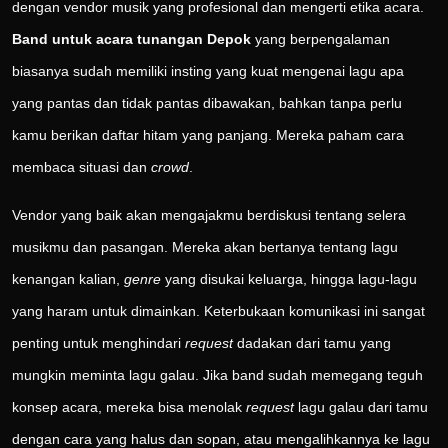
dengan vendor musik yang profesional dan mengerti etika acara.
Band untuk acara tunangan Depok
yang berpengalaman
biasanya sudah memiliki insting yang kuat mengenai lagu apa
yang pantas dan tidak pantas dibawakan, bahkan tanpa perlu
kamu berikan daftar hitam yang panjang. Mereka paham cara
membaca situasi dan
crowd
.
Vendor yang baik akan mengajakmu berdiskusi tentang selera
musikmu dan pasangan. Mereka akan bertanya tentang lagu
kenangan kalian,
genre
yang disukai keluarga, hingga lagu-lagu
yang haram untuk dimainkan. Keterbukaan komunikasi ini sangat
penting untuk menghindari
request
dadakan dari tamu yang
mungkin meminta lagu galau. Jika band sudah memegang teguh
konsep acara, mereka bisa menolak
request
lagu galau dari tamu
dengan cara yang halus dan sopan, atau mengalihkannya ke lagu