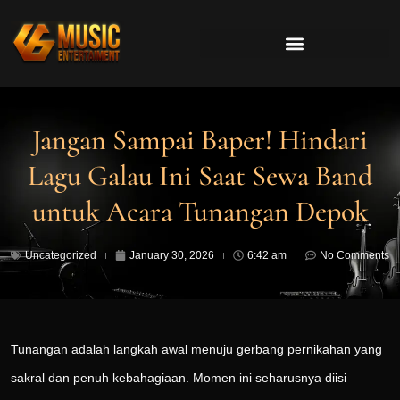
Jangan Sampai Baper! Hindari
Lagu Galau Ini Saat Sewa Band
untuk Acara Tunangan Depok
Uncategorized
January 30, 2026
6:42 am
No Comments
Tunangan adalah langkah awal menuju gerbang pernikahan yang
sakral dan penuh kebahagiaan. Momen ini seharusnya diisi