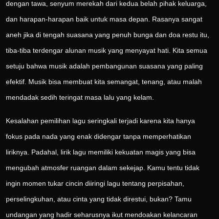
dengan tawa, senyum merekah dari kedua belah pihak keluarga,
dan harapan-harapan baik untuk masa depan. Rasanya sangat
aneh jika di tengah suasana yang penuh bunga dan doa restu itu,
tiba-tiba terdengar alunan musik yang menyayat hati. Kita semua
setuju bahwa musik adalah pembangunan suasana yang paling
efektif. Musik bisa membuat kita semangat, tenang, atau malah
mendadak sedih teringat masa lalu yang kelam.
Kesalahan pemilihan lagu seringkali terjadi karena kita hanya
fokus pada nada yang enak didengar tanpa memperhatikan
liriknya. Padahal, lirik lagu memiliki kekuatan magis yang bisa
mengubah atmosfer ruangan dalam sekejap. Kamu tentu tidak
ingin momen tukar cincin diiringi lagu tentang perpisahan,
perselingkuhan, atau cinta yang tidak direstui, bukan? Tamu
undangan yang hadir seharusnya ikut mendoakan kelancaran