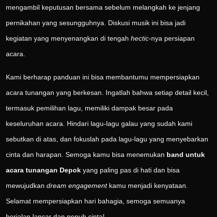
mengambil keputusan bersama sebelum melangkah ke jenjang
pernikahan yang sesungguhnya. Diskusi musik ini bisa jadi
kegiatan yang menyenangkan di tengah
hectic
-nya persiapan
acara.
Kami berharap panduan ini bisa membantumu mempersiapkan
acara tunangan yang berkesan. Ingatlah bahwa setiap detail kecil,
termasuk pemilihan lagu, memiliki dampak besar pada
keseluruhan acara. Hindari lagu-lagu galau yang sudah kami
sebutkan di atas, dan fokuslah pada lagu-lagu yang menyebarkan
cinta dan harapan. Semoga kamu bisa menemukan
band untuk
acara tunangan Depok
yang paling pas di hati dan bisa
mewujudkan
dream engagement
kamu menjadi kenyataan.
Selamat mempersiapkan hari bahagia, semoga semuanya
berjalan lancar dan penuh cinta!