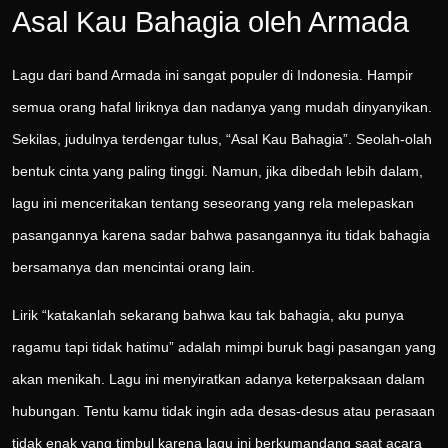
Asal Kau Bahagia oleh Armada
Lagu dari band Armada ini sangat populer di Indonesia. Hampir
semua orang hafal liriknya dan nadanya yang mudah dinyanyikan.
Sekilas, judulnya terdengar tulus, “Asal Kau Bahagia”. Seolah-olah
bentuk cinta yang paling tinggi. Namun, jika dibedah lebih dalam,
lagu ini menceritakan tentang seseorang yang rela melepaskan
pasangannya karena sadar bahwa pasangannya itu tidak bahagia
bersamanya dan mencintai orang lain.
Lirik “katakanlah sekarang bahwa kau tak bahagia, aku punya
ragamu tapi tidak hatimu” adalah mimpi buruk bagi pasangan yang
akan menikah. Lagu ini menyiratkan adanya keterpaksaan dalam
hubungan. Tentu kamu tidak ingin ada desas-desus atau perasaan
tidak enak yang timbul karena lagu ini berkumandang saat acara