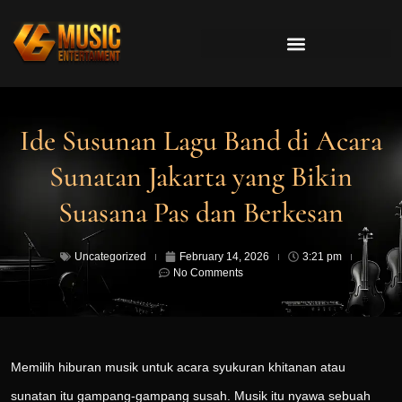
Ide Susunan Lagu Band di Acara
Sunatan Jakarta yang Bikin
Suasana Pas dan Berkesan
Uncategorized
February 14, 2026
3:21 pm
No Comments
Memilih hiburan musik untuk acara syukuran khitanan atau
sunatan itu gampang-gampang susah. Musik itu nyawa sebuah