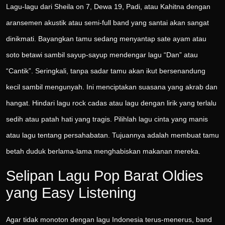
Lagu-lagu dari Sheila on 7, Dewa 19, Padi, atau Kahitna dengan
aransemen akustik atau semi-full band yang santai akan sangat
dinikmati. Bayangkan tamu sedang menyantap sate ayam atau
soto betawi sambil sayup-sayup mendengar lagu “Dan” atau
“Cantik”. Seringkali, tanpa sadar tamu akan ikut bersenandung
kecil sambil mengunyah. Ini menciptakan suasana yang akrab dan
hangat. Hindari lagu rock cadas atau lagu dengan lirik yang terlalu
sedih atau patah hati yang tragis. Pilihlah lagu cinta yang manis
atau lagu tentang persahabatan. Tujuannya adalah membuat tamu
betah duduk berlama-lama menghabiskan makanan mereka.
Selipan Lagu Pop Barat Oldies
yang Easy Listening
Agar tidak monoton dengan lagu Indonesia terus-menerus, band