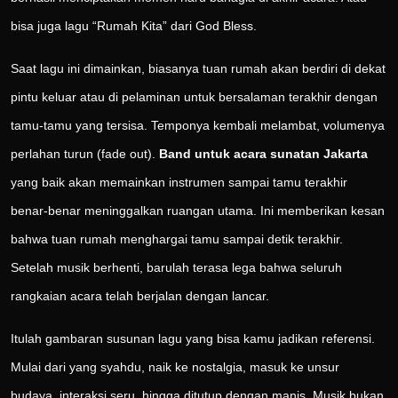
bisa juga lagu “Rumah Kita” dari God Bless.
Saat lagu ini dimainkan, biasanya tuan rumah akan berdiri di dekat
pintu keluar atau di pelaminan untuk bersalaman terakhir dengan
tamu-tamu yang tersisa. Temponya kembali melambat, volumenya
perlahan turun (fade out).
Band untuk acara sunatan Jakarta
yang baik akan memainkan instrumen sampai tamu terakhir
benar-benar meninggalkan ruangan utama. Ini memberikan kesan
bahwa tuan rumah menghargai tamu sampai detik terakhir.
Setelah musik berhenti, barulah terasa lega bahwa seluruh
rangkaian acara telah berjalan dengan lancar.
Itulah gambaran susunan lagu yang bisa kamu jadikan referensi.
Mulai dari yang syahdu, naik ke nostalgia, masuk ke unsur
budaya, interaksi seru, hingga ditutup dengan manis. Musik bukan