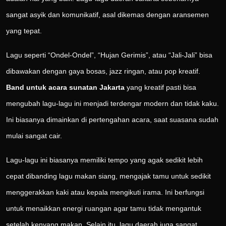
sangat asyik dan komunikatif, asal dikemas dengan aransemen
yang tepat.
Lagu seperti “Ondel-Ondel”, “Hujan Gerimis”, atau “Jali-Jali” bisa
dibawakan dengan gaya bosas, jazz ringan, atau pop kreatif.
Band untuk acara sunatan Jakarta
yang kreatif pasti bisa
mengubah lagu-lagu ini menjadi terdengar modern dan tidak kaku.
Ini biasanya dimainkan di pertengahan acara, saat suasana sudah
mulai sangat cair.
Lagu-lagu ini biasanya memiliki tempo yang agak sedikit lebih
cepat dibanding lagu makan siang, mengajak tamu untuk sedikit
menggerakkan kaki atau kepala mengikuti irama. Ini berfungsi
untuk menaikkan energi ruangan agar tamu tidak mengantuk
setelah kenyang makan. Selain itu, lagu daerah juga sangat