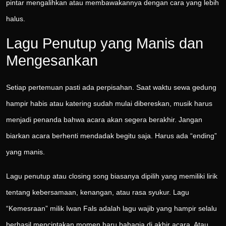
pintar mengalihkan atau membawakannya dengan cara yang lebih
halus.
Lagu Penutup yang Manis dan
Mengesankan
Setiap pertemuan pasti ada perpisahan. Saat waktu sewa gedung
hampir habis atau katering sudah mulai dibereskan, musik harus
menjadi penanda bahwa acara akan segera berakhir. Jangan
biarkan acara berhenti mendadak begitu saja. Harus ada “ending”
yang manis.
Lagu penutup atau closing song biasanya dipilih yang memiliki lirik
tentang kebersamaan, kenangan, atau rasa syukur. Lagu
“Kemesraan” milik Iwan Fals adalah lagu wajib yang hampir selalu
berhasil menciptakan momen haru bahagia di akhir acara. Atau