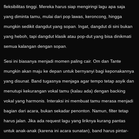
fleksibilitas tinggi. Mereka harus siap mengiringi lagu apa saja
yang diminta tamu, mulai dari pop lawas, keroncong, hingga
mungkin sedikit dangdut yang sopan. Ingat, dangdut di sini bukan
yang heboh, tapi dangdut klasik atau pop-dut yang bisa dinikmati
semua kalangan dengan sopan.
Sesi ini biasanya menjadi momen paling cair. Om dan Tante
mungkin akan maju ke depan untuk bernyanyi bagi keponakannya
yang disunat. Band tugasnya menjaga agar tempo tetap asyik dan
menutupi kekurangan vokal tamu (kalau ada) dengan backing
vokal yang harmonis. Interaksi ini membuat tamu merasa menjadi
bagian dari acara, bukan sekadar penonton. Namun, filter tetap
harus jalan. Jika ada request lagu yang liriknya kurang pantas
untuk anak-anak (karena ini acara sunatan), band harus pintar-