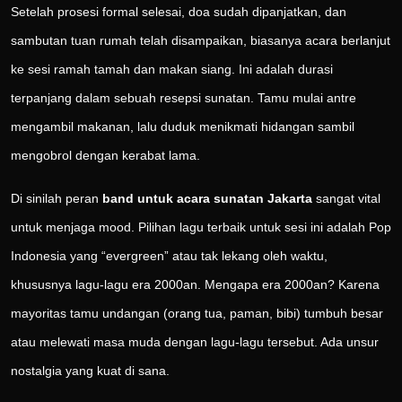
Setelah prosesi formal selesai, doa sudah dipanjatkan, dan
sambutan tuan rumah telah disampaikan, biasanya acara berlanjut
ke sesi ramah tamah dan makan siang. Ini adalah durasi
terpanjang dalam sebuah resepsi sunatan. Tamu mulai antre
mengambil makanan, lalu duduk menikmati hidangan sambil
mengobrol dengan kerabat lama.
Di sinilah peran
band untuk acara sunatan Jakarta
sangat vital
untuk menjaga mood. Pilihan lagu terbaik untuk sesi ini adalah Pop
Indonesia yang “evergreen” atau tak lekang oleh waktu,
khususnya lagu-lagu era 2000an. Mengapa era 2000an? Karena
mayoritas tamu undangan (orang tua, paman, bibi) tumbuh besar
atau melewati masa muda dengan lagu-lagu tersebut. Ada unsur
nostalgia yang kuat di sana.