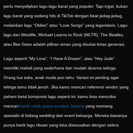
perlu menyelipkan lagu-lagu barat yang populer. Tapi ingat, bukan
lagu barat yang sedang hits di TikTok dengan beat jedag-jedug,
melainkan lagu “Oldies” atau “Love Songs” yang legendaris. Lagu-
lagu dari Westlife, Michael Learns to Rock (MLTR), The Beatles,
atau Bee Gees adalah pilihan aman yang disukai lintas generasi.
Lagu seperti “My Love”, “I Have A Dream”, atau “Hey Jude”
memiliki melodi yang sederhana dan mudah dicerna telinga.
Orang tua suka, anak muda pun tahu. Variasi ini penting agar
telinga tamu tidak jenuh. Jika kamu mencari referensi vendor yang
paham betul komposisi lagu seperti ini, kamu bisa mencoba
mencari
band untuk acara sunatan Jakarta
yang memang
spesialis di bidang
wedding
dan
event
keluarga. Mereka biasanya
punya bank lagu ribuan yang bisa disesuaikan dengan selera