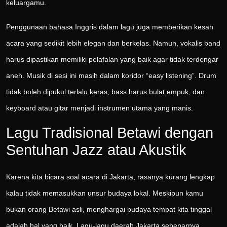
keluargamu.
Penggunaan bahasa Inggris dalam lagu juga memberikan kesan
acara yang sedikit lebih elegan dan berkelas. Namun, vokalis band
harus dipastikan memiliki pelafalan yang baik agar tidak terdengar
aneh. Musik di sesi ini masih dalam koridor “easy listening”. Drum
tidak boleh dipukul terlalu keras, bass harus bulat empuk, dan
keyboard atau gitar menjadi instrumen utama yang manis.
Lagu Tradisional Betawi dengan
Sentuhan Jazz atau Akustik
Karena kita bicara soal acara di Jakarta, rasanya kurang lengkap
kalau tidak memasukkan unsur budaya lokal. Meskipun kamu
bukan orang Betawi asli, menghargai budaya tempat kita tinggal
adalah hal yang baik. Lagu-lagu daerah Jakarta sebenarnya