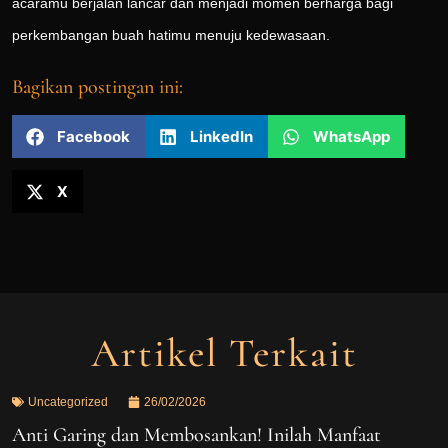
acaramu berjalan lancar dan menjadi momen berharga bagi
perkembangan buah hatimu menuju kedewasaan.
Bagikan postingan ini:
Facebook
LinkedIn
WhatsApp
X
Artikel Terkait
Uncategorized
26/02/2026
Anti Garing dan Membosankan! Inilah Manfaat