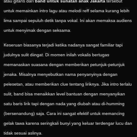
atau gitaris dari
band untuk sunatan anak Jakarta
tersebut
untuk memainkan intro lagu atau melodi reff selama kurang lebih
lima sampai sepuluh detik tanpa vokal. Ini akan memaksa audiens
untuk menyimak dengan seksama.
Keseruan biasanya terjadi ketika nadanya sangat familiar tapi
judulnya sulit diingat. Di momen inilah vokalis bertugas
memanaskan suasana dengan memberikan petunjuk-petunjuk
jenaka. Misalnya menyebutkan nama penyanyinya dengan
pelesetan, atau memberikan clue tentang liriknya. Jika intro terlalu
sulit, band bisa menaikkan level bantuan dengan menyanyikan
satu baris lirik tapi dengan nada yang diubah atau di-humming
(bersenandung) saja. Cara ini sangat efektif untuk memancing
gelak tawa karena seringkali bunyi yang keluar terdengar lucu dan
tidak sesuai aslinya.