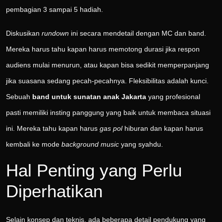
pembagian 3 sampai 5 hadiah.
Diskusikan
rundown
ini secara mendetail dengan MC dan band.
Mereka harus tahu kapan harus memotong durasi jika respon
audiens mulai menurun, atau kapan bisa sedikit memperpanjang
jika suasana sedang pecah-pecahnya. Fleksibilitas adalah kunci.
Sebuah
band untuk sunatan anak Jakarta
yang profesional
pasti memiliki insting panggung yang baik untuk membaca situasi
ini. Mereka tahu kapan harus
gas pol
hiburan dan kapan harus
kembali ke mode
background music
yang syahdu.
Hal Penting yang Perlu
Diperhatikan
Selain konsep dan teknis, ada beberapa detail pendukung yang