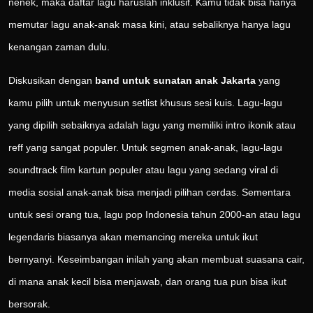
nenek, maka daftar lagu haruslah inklusif. Kamu tidak bisa hanya
memutar lagu anak-anak masa kini, atau sebaliknya hanya lagu
kenangan zaman dulu.
Diskusikan dengan
band untuk sunatan anak Jakarta
yang
kamu pilih untuk menyusun setlist khusus sesi kuis. Lagu-lagu
yang dipilih sebaiknya adalah lagu yang memiliki intro ikonik atau
reff yang sangat populer. Untuk segmen anak-anak, lagu-lagu
soundtrack film kartun populer atau lagu yang sedang viral di
media sosial anak-anak bisa menjadi pilihan cerdas. Sementara
untuk sesi orang tua, lagu pop Indonesia tahun 2000-an atau lagu
legendaris biasanya akan memancing mereka untuk ikut
bernyanyi. Keseimbangan inilah yang akan membuat suasana cair,
di mana anak kecil bisa menjawab, dan orang tua pun bisa ikut
bersorak.