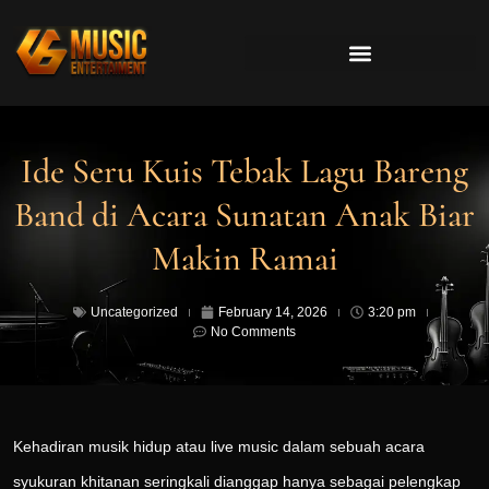
Ide Seru Kuis Tebak Lagu Bareng
Band di Acara Sunatan Anak Biar
Makin Ramai
Uncategorized
February 14, 2026
3:20 pm
No Comments
Kehadiran musik hidup atau live music dalam sebuah acara
syukuran khitanan seringkali dianggap hanya sebagai pelengkap