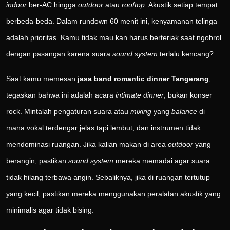
indoor
ber-AC hingga
outdoor
atau
rooftop
. Akustik setiap tempat
berbeda-beda. Dalam rundown 60 menit ini, kenyamanan telinga
adalah prioritas. Kamu tidak mau kan harus berteriak saat ngobrol
dengan pasangan karena suara
sound system
terlalu kencang?
Saat kamu memesan
jasa band romantic dinner Tangerang
,
tegaskan bahwa ini adalah acara
intimate dinner
, bukan konser
rock. Mintalah pengaturan suara atau
mixing
yang
balance
di
mana vokal terdengar jelas tapi lembut, dan instrumen tidak
mendominasi ruangan. Jika kalian makan di area
outdoor
yang
berangin, pastikan
sound system
mereka memadai agar suara
tidak hilang terbawa angin. Sebaliknya, jika di ruangan tertutup
yang kecil, pastikan mereka menggunakan peralatan akustik yang
minimalis agar tidak bising.