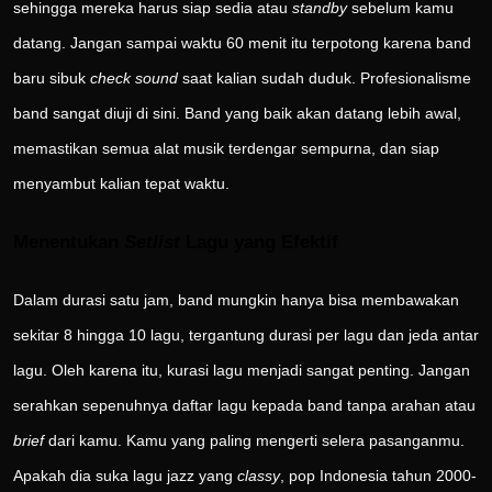
sehingga mereka harus siap sedia atau
standby
sebelum kamu
datang. Jangan sampai waktu 60 menit itu terpotong karena band
baru sibuk
check sound
saat kalian sudah duduk. Profesionalisme
band sangat diuji di sini. Band yang baik akan datang lebih awal,
memastikan semua alat musik terdengar sempurna, dan siap
menyambut kalian tepat waktu.
Menentukan
Setlist
Lagu yang Efektif
Dalam durasi satu jam, band mungkin hanya bisa membawakan
sekitar 8 hingga 10 lagu, tergantung durasi per lagu dan jeda antar
lagu. Oleh karena itu, kurasi lagu menjadi sangat penting. Jangan
serahkan sepenuhnya daftar lagu kepada band tanpa arahan atau
brief
dari kamu. Kamu yang paling mengerti selera pasanganmu.
Apakah dia suka lagu jazz yang
classy
, pop Indonesia tahun 2000-