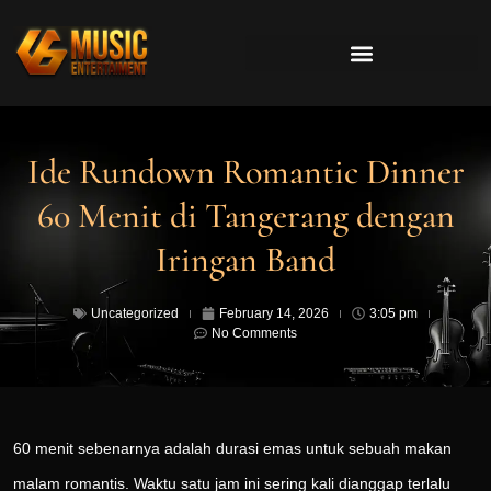
Ide Rundown Romantic Dinner
60 Menit di Tangerang dengan
Iringan Band
Uncategorized
February 14, 2026
3:05 pm
No Comments
60
menit sebenarnya adalah durasi emas untuk sebuah makan
malam romantis. Waktu satu jam ini sering kali dianggap terlalu