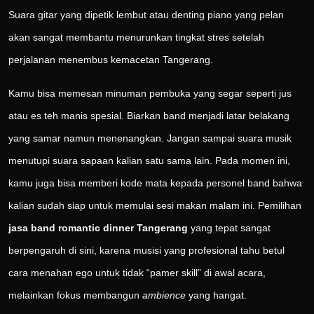
Suara gitar yang dipetik lembut atau denting piano yang pelan
akan sangat membantu menurunkan tingkat stres setelah
perjalanan menembus kemacetan Tangerang.
Kamu bisa memesan minuman pembuka yang segar seperti jus
atau es teh manis spesial. Biarkan band menjadi latar belakang
yang samar namun menenangkan. Jangan sampai suara musik
menutupi suara sapaan kalian satu sama lain. Pada momen ini,
kamu juga bisa memberi kode mata kepada personel band bahwa
kalian sudah siap untuk memulai sesi makan malam ini. Pemilihan
jasa band romantic dinner Tangerang
yang tepat sangat
berpengaruh di sini, karena musisi yang profesional tahu betul
cara menahan ego untuk tidak “pamer skill” di awal acara,
melainkan fokus membangun
ambience
yang hangat.