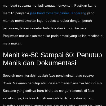
membuat suasana menjadi sangat menyentuh. Pastikan kamu
memilih penyedia
jasa band romantic dinner Tangerang
yang
mampu membawakan lagu request tersebut dengan penuh
penjiwaan, bukan sekadar hafal lirik dan kunci gitar saja.
Penjiwaan musisi akan menular pada emosi yang kalian rasakan di
meja makan.
Menit ke-50 Sampai 60: Penutup
Manis dan Dokumentasi
Sepuluh menit terakhir adalah fase pendinginan atau
cooling
down
. Makanan penutup atau
dessert
manis biasanya hadir di sini.
Suasana yang tadinya haru biru atau sangat romantis di fase
sebelumnya, kini bisa diubah menjadi lebih ceria dan ringan.
Mintalah band untuk memainkan lagu yang lebih
upbeat
atau lagu