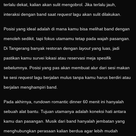
terlalu dekat, kalian akan sulit mengobrol. Jika terlalu jauh,
interaksi dengan band saat
request
lagu akan sulit dilakukan.
Posisi yang ideal adalah di mana kamu bisa melihat band dengan
menoleh sedikit, tapi fokus utamamu tetap pada wajah pasangan.
Di Tangerang banyak restoran dengan
layout
yang luas, jadi
pastikan kamu survei lokasi atau reservasi meja spesifik
sebelumnya. Posisi yang pas akan membuat alur dari sesi makan
ke sesi
request
lagu berjalan mulus tanpa kamu harus berdiri atau
berjalan menghampiri band.
Pada akhirnya, rundown romantic dinner 60 menit ini hanyalah
sebuah alat bantu. Tujuan utamanya adalah koneksi hati antara
kamu dan pasangan. Musik dari band hanyalah jembatan yang
menghubungkan perasaan kalian berdua agar lebih mudah