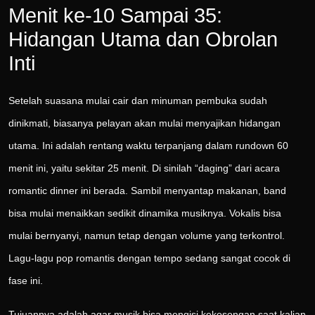
Menit ke-10 Sampai 35:
Hidangan Utama dan Obrolan
Inti
Setelah suasana mulai cair dan minuman pembuka sudah
dinikmati, biasanya pelayan akan mulai menyajikan hidangan
utama. Ini adalah rentang waktu terpanjang dalam rundown 60
menit ini, yaitu sekitar 25 menit. Di sinilah “daging” dari acara
romantic dinner ini berada. Sambil menyantap makanan, band
bisa mulai menaikkan sedikit dinamika musiknya. Vokalis bisa
mulai bernyanyi, namun tetap dengan volume yang terkontrol.
Lagu-lagu pop romantis dengan tempo sedang sangat cocok di
fase ini.
Tujuannya adalah agar musik bisa mengisi kekosongan saat kalian