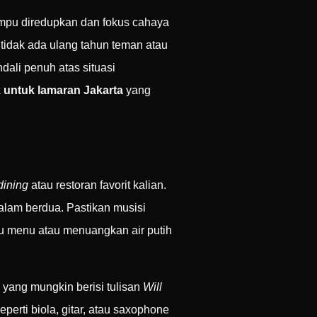
mpu diredupkan dan fokus cahaya
tidak ada ulang tahun teman atau
dali penuh atas situasi
 untuk lamaran Jakarta
yang
dining
atau restoran favorit kalian.
alam berdua. Pastikan musisi
 menu atau menuangkan air putih
yang mungkin berisi tulisan
Will
eperti biola, gitar, atau saxophone