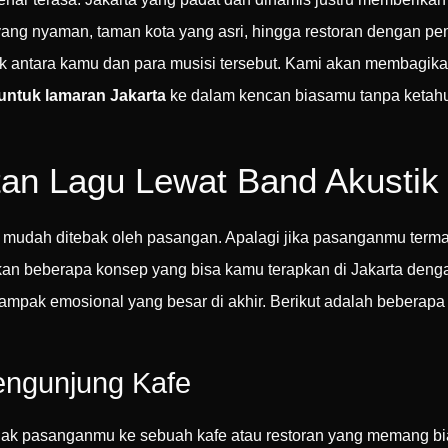
 yang nyaman, taman kota yang asri, hingga restoran dengan p
ik antara kamu dan para musisi tersebut. Kami akan membagika
untuk lamaran Jakarta
ke dalam kencan biasamu tanpa ketah
tan Lagu Lewat Band Akustik
 mudah ditebak oleh pasangan. Apalagi jika pasanganmu termas
an beberapa konsep yang bisa kamu terapkan di Jakarta dengan
dampak emosional yang besar di akhir. Berikut adalah beberapa
engunjung Kafe
ak pasanganmu ke sebuah kafe atau restoran yang memang bia