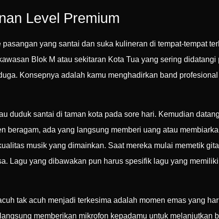
nan Level Premium
 pasangan yang santai dan suka kulineran di tempat-tempat ter
di kawasan Blok M atau sekitaran Kota Tua yang sering didatan
terduga. Konsepnya adalah kamu menghadirkan band profesion
 duduk santai di taman kota pada sore hari. Kemudian datan
en beragam, ada yang langsung memberi uang atau membiarkan
litas musik yang dimainkan. Saat mereka mulai memetik gitar 
asa. Lagu yang dibawakan pun harus spesifik lagu yang memil
uh tak acuh menjadi terkesima adalah momen emas yang harus
langsung memberikan mikrofon kepadamu untuk melanjutkan bait