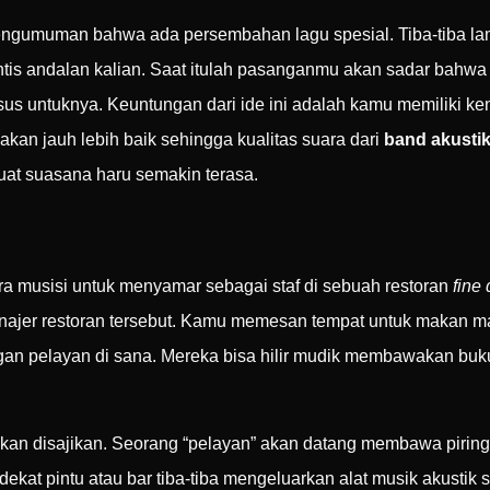
engumuman bahwa ada persembahan lagu spesial. Tiba-tiba la
tis andalan kalian. Saat itulah pasanganmu akan sadar bahwa 
s untuknya. Keuntungan dari ide ini adalah kamu memiliki ken
akan jauh lebih baik sehingga kualitas suara dari
band akustik
at suasana haru semakin terasa.
ara musisi untuk menyamar sebagai staf di sebuah restoran
fine 
anajer restoran tersebut. Kamu memesan tempat untuk makan m
 pelayan di sana. Mereka bisa hilir mudik membawakan buku
kan disajikan. Seorang “pelayan” akan datang membawa piring 
 dekat pintu atau bar tiba-tiba mengeluarkan alat musik akustik s