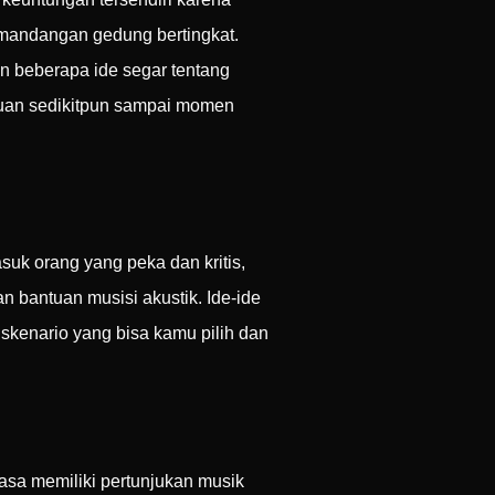
emandangan gedung bertingkat.
n beberapa ide segar tentang
uan sedikitpun sampai momen
uk orang yang peka dan kritis,
 bantuan musisi akustik. Ide-ide
 skenario yang bisa kamu pilih dan
sa memiliki pertunjukan musik