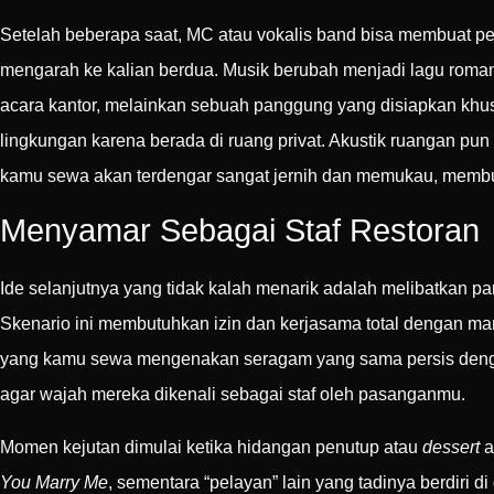
Setelah beberapa saat, MC atau vokalis band bisa membuat p
mengarah ke kalian berdua. Musik berubah menjadi lagu roman
acara kantor, melainkan sebuah panggung yang disiapkan khusu
lingkungan karena berada di ruang privat. Akustik ruangan pun 
kamu sewa akan terdengar sangat jernih dan memukau, membu
Menyamar Sebagai Staf Restoran
Ide selanjutnya yang tidak kalah menarik adalah melibatkan p
Skenario ini membutuhkan izin dan kerjasama total dengan m
yang kamu sewa mengenakan seragam yang sama persis dengan
agar wajah mereka dikenali sebagai staf oleh pasanganmu.
Momen kejutan dimulai ketika hidangan penutup atau
dessert
a
You Marry Me
, sementara “pelayan” lain yang tadinya berdiri di