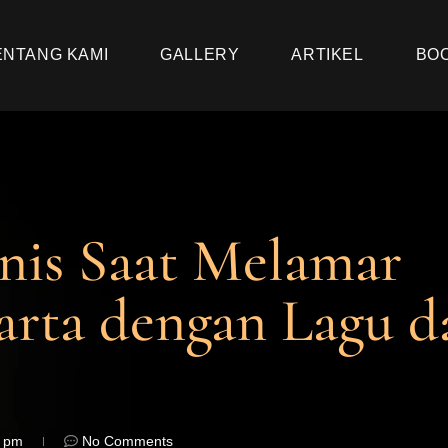
ENTANG KAMI
GALLERY
ARTIKEL
BO
nis Saat Melamar
arta dengan Lagu d
9 pm
No Comments