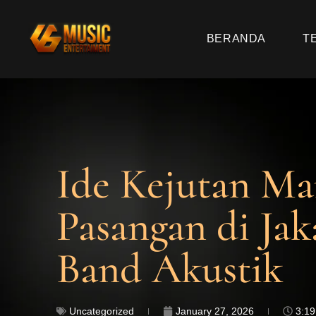
BERANDA
T
Ide Kejutan Ma
Pasangan di Jak
Band Akustik
Uncategorized
January 27, 2026
3:1