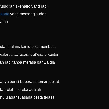
wujudkan skenario yang rapi
akarta
yang memang sudah
ramu.
dari hal ini, kamu bisa membuat
cilan, atau acara
gathering
kantor
dan rapi tanpa merasa bahwa dia
hanya berisi beberapa teman dekat
olah-olah mereka adalah
hulu agar suasana pesta terasa