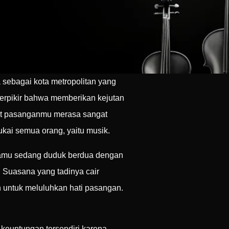
 sebagai kota metropolitan yang
berpikir bahwa memberikan kejutan
uat pasanganmu merasa sangat
ukai semua orang, yaitu musik.
kamu sedang duduk berdua dengan
e. Suasana yang tadinya cair
 untuk meluluhkan hati pasangan.
 keuntungan tersendiri karena