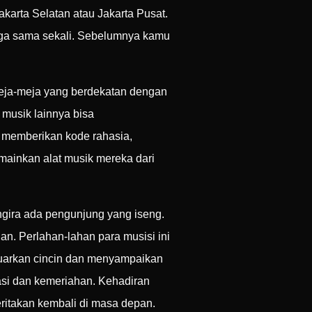
karta Selatan atau Jakarta Pusat.
riga sama sekali. Sebelumnya kamu
meja-meja yang berdekatan dengan
 musik lainnya bisa
h memberikan kode rahasia,
mainkan alat musik mereka dari
gira ada pengunjung yang iseng.
n. Perlahan-lahan para musisi ini
luarkan cincin dan menyampaikan
asi dan kemeriahan. Kehadiran
eritakan kembali di masa depan.