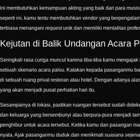
ini membutuhkan kemampuan akting yang baik dari para musisi 
seperti ini, kamu tentu membutuhkan vendor yang berpengalam
terbiasa menangani
request
unik dan memiliki mentalitas prof
Kejutan di Balik Undangan Acara P
Seringkali rasa curiga muncul karena tiba-tiba kamu mengajak
sebuah skenario acara palsu. Katakan kepada pasanganmu bahw
di sebuah ruang privat restoran atau hotel. Dengan adanya a
yang akan menjadi pusat perhatian hari itu.
Sesampainya di lokasi, pastikan ruangan tersebut sudah dide
dan keluarga yang bersembunyi atau berpura-pura menjadi tam
penghibur untuk acara tersebut. Ketika kamu dan pasangan m
nyata. Ajak pasanganmu duduk dan menikmati suasana sejena