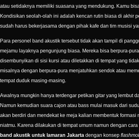
atau setidaknya memiliki suasana yang mendukung. Kamu bisa 
Kondisikan seolah-olah ini adalah kencan rutin biasa di akhi
sudah harus bekerjasama dengan pihak kafe dan tim musisi y
Para personel band akustik tersebut tidak akan tampil di pa
mejamu layaknya pengunjung biasa. Mereka bisa berpura-pura 
disembunyikan di sisi kursi atau diletakkan di tempat yang t
misalnya dengan berpura-pura menjatuhkan sendok atau memes
tempat duduk masing-masing.
Awalnya mungkin hanya terdengar petikan gitar yang lembut 
Namun kemudian suara cajon atau bass mulai masuk dari sudut 
akan berdiri dan mendekat ke meja kalian membentuk formasi 
niatmu. Karena dilakukan di tempat umum namun dengan cara 
band akustik untuk lamaran Jakarta
dengan konsep
flashmo