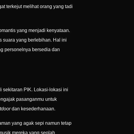
 terkejut melihat orang yang tadi
romantis yang menjadi kenyataan.
 suara yang berlebihan. Hal ini
g personelnya bersedia dan
 sekitaran PIK. Lokasi-lokasi ini
mengajak pasanganmu untuk
tdoor
dan kesederhanaan.
taman yang agak sepi namun tetap
i musik mereka yang seolah