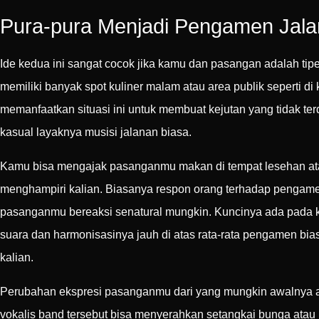
Pura-pura Menjadi Pengamen Jala
Ide kedua ini sangat cocok jika kamu dan pasangan adalah tipe
memiliki banyak spot kuliner malam atau area publik seperti 
memanfaatkan situasi ini untuk membuat kejutan yang tidak 
kasual layaknya musisi jalanan biasa.
Kamu bisa mengajak pasanganmu makan di tempat lesehan atau
menghampiri kalian. Biasanya respon orang terhadap pengam
pasanganmu bereaksi senatural mungkin. Kuncinya ada pada kua
suara dan harmonisasinya jauh di atas rata-rata pengamen bi
kalian.
Perubahan ekspresi pasanganmu dari yang mungkin awalnya ac
vokalis band tersebut bisa menyerahkan setangkai bunga atau 