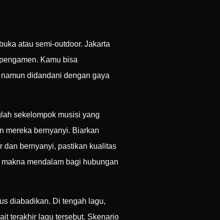
buka atau semi-outdoor. Jakarta
gi pengamen. Kamu bisa
al namun didandani dengan gaya
glah sekelompok musisi yang
 mereka bernyanyi. Biarkan
dan bernyanyi, pastikan kualitas
iki makna mendalam bagi hubungan
 diabadikan. Di tengah lagu,
 terakhir lagu tersebut. Skenario