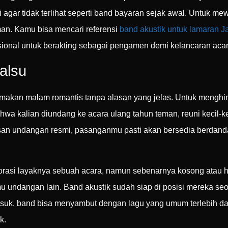
agar tidak terlihat seperti band bayaran sejak awal. Untuk me
an. Kamu bisa mencari referensi
band akustik untuk lamaran J
esional untuk berakting sebagai pengamen demi kelancaran aca
alsu
 makan malam romantis tanpa alasan yang jelas. Untuk menghin
a kalian diundang ke acara ulang tahun teman, reuni kecil-ke
lasan undangan resmi, pasanganmu pasti akan bersedia berdan
korasi layaknya sebuah acara, namun sebenarnya kosong atau 
u undangan lain. Band akustik sudah siap di posisi mereka se
asuk, band bisa menyambut dengan lagu yang umum terlebih da
k.