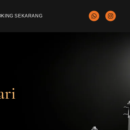
OKING SEKARANG
ari