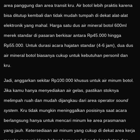
area panggung dan area transit kru. Air botol lebih praktis karena
bisa ditutup kembali dan tidak mudah tumpah di dekat alat-alat
elektronik yang mahal. Harga satu dus air mineral botol 600ml
merek standar di pasaran berkisar antara Rp45.000 hingga
Rp55.000. Untuk durasi acara hajatan standar (4-6 jam), dua dus
air mineral botol biasanya cukup untuk kebutuhan personil dan
kru.
Jadi, anggarkan sekitar Rp100.000 khusus untuk air minum botol.
Jika kamu hanya menyediakan air gelas, pastikan stoknya
melimpah ruah dan mudah dijangkau dari area operator
sound
system
. Kru tidak mungkin meninggalkan posisinya saat acara
berlangsung hanya untuk mencari minum ke area prasmanan
yang jauh. Ketersediaan air minum yang cukup di dekat area kerja