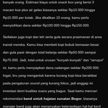
banyak orang. Estimasi biaya untuk
snack
box yang berisi 3
macam kue plus air gelas biasanya sekitar Rp10.000 hingga
Rp15.000 per kotak. Jika dikalikan 10 orang, kamu perlu
menyisihkan dana sekitar Rp100.000 hingga Rp150.000.
Sediakan juga kopi dan teh serta gula secara prasmanan di area
transit mereka. Kamu bisa membeli kopi bubuk kemasan besar
dan gula pasir dengan total belanja sekitar Rp50.000 sampai
Rp75.000. Jadi, total untuk urusan “kunyah-kunyah” dan “seruput”
ini, kamu perlu menyiapkan dana cadangan sekitar Rp200.000.
Ingat, kru yang mengantuk karena kurang kopi bisa berakibat
pada pengaturan
sound
yang kurang fokus, jadi anggap ini
investasi demi kualitas suara yang bagus. Saat kamu mencari
rekomendasi
band untuk hajatan sunatan Bogor
, biasanya
manajer band juga akan menanyakan ketersediaan hal-hal kecil