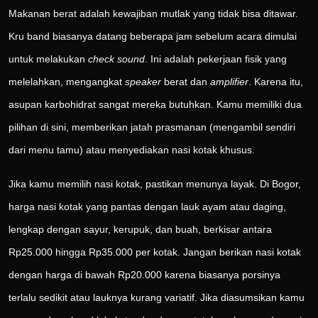
Makanan berat adalah kewajiban mutlak yang tidak bisa ditawar.
Kru band biasanya datang beberapa jam sebelum acara dimulai
untuk melakukan
check sound
. Ini adalah pekerjaan fisik yang
melelahkan, mengangkat
speaker
berat dan
amplifier
. Karena itu,
asupan karbohidrat sangat mereka butuhkan. Kamu memiliki dua
pilihan di sini, memberikan jatah prasmanan (mengambil sendiri
dari menu tamu) atau menyediakan nasi kotak khusus.
Jika kamu memilih nasi kotak, pastikan menunya layak. Di Bogor,
harga nasi kotak yang pantas dengan lauk ayam atau daging,
lengkap dengan sayur, kerupuk, dan buah, berkisar antara
Rp25.000 hingga Rp35.000 per kotak. Jangan berikan nasi kotak
dengan harga di bawah Rp20.000 karena biasanya porsinya
terlalu sedikit atau lauknya kurang variatif. Jika diasumsikan kamu