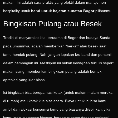
makan. Ini adalah cara praktis yang efektif dalam manajemen
hospitality untuk
band untuk hajatan sunatan Bogor
pilihanmu.
Bingkisan Pulang atau Besek
Tradisi di masyarakat kita, terutama di Bogor dan budaya Sunda
pada umumnya, adalah memberikan “berkat” atau besek saat
tamu hendak pulang. Nah, jangan lupakan kru band dan personil
dalam pembagian ini. Meskipun ini bukan kewajiban tertulis seperti
makan siang, memberikan bingkisan pulang adalah bentuk
apresiasi yang luar biasa.
Isi bingkisan bisa berupa nasi kotak (untuk makan malam mereka
di rumah) atau kotak kue sisa acara. Biaya untuk ini bisa kamu
ambil dari alokasi konsumsi tamu yang biasanya dilebihkan. Jika
kamu ingin memesan khusus, harganya sama dengan estimasi