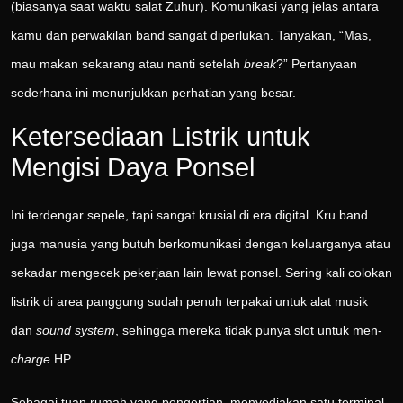
(biasanya saat waktu salat Zuhur). Komunikasi yang jelas antara
kamu dan perwakilan band sangat diperlukan. Tanyakan, “Mas,
mau makan sekarang atau nanti setelah
break
?” Pertanyaan
sederhana ini menunjukkan perhatian yang besar.
Ketersediaan Listrik untuk
Mengisi Daya Ponsel
Ini terdengar sepele, tapi sangat krusial di era digital. Kru band
juga manusia yang butuh berkomunikasi dengan keluarganya atau
sekadar mengecek pekerjaan lain lewat ponsel. Sering kali colokan
listrik di area panggung sudah penuh terpakai untuk alat musik
dan
sound system
, sehingga mereka tidak punya slot untuk men-
charge
HP.
Sebagai tuan rumah yang pengertian, menyediakan satu terminal