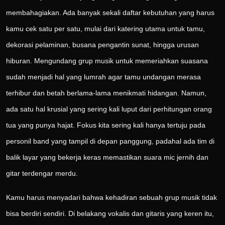
membahagiakan. Ada banyak sekali daftar kebutuhan yang harus
kamu cek satu per satu, mulai dari katering utama untuk tamu,
dekorasi pelaminan, busana pengantin sunat, hingga urusan
hiburan. Mengundang grup musik untuk memeriahkan suasana
sudah menjadi hal yang lumrah agar tamu undangan merasa
terhibur dan betah berlama-lama menikmati hidangan. Namun,
ada satu hal krusial yang sering kali luput dari perhitungan orang
tua yang punya hajat. Fokus kita sering kali hanya tertuju pada
personil band yang tampil di depan panggung, padahal ada tim di
balik layar yang bekerja keras memastikan suara mic jernih dan
gitar terdengar merdu.
Kamu harus menyadari bahwa kehadiran sebuah grup musik tidak
bisa berdiri sendiri. Di belakang vokalis dan gitaris yang keren itu,