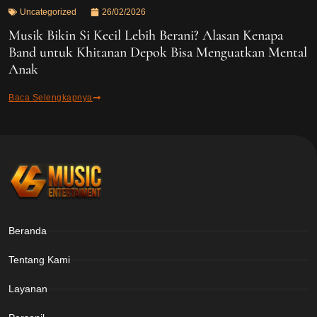
Uncategorized
26/02/2026
Musik Bikin Si Kecil Lebih Berani? Alasan Kenapa
Band untuk Khitanan Depok Bisa Menguatkan Mental
Anak
Baca Selengkapnya
Beranda
Tentang Kami
Layanan