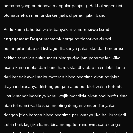
bersama yang antriannya mengular panjang. Hal-hal seperti ini
otomatis akan memundurkan jadwal penampilan band.
Perlu kamu tahu bahwa kebanyakan vendor
sewa band
engagement Bogor
mematok harga berdasarkan durasi
penampilan atau set list lagu. Biasanya paket standar berdurasi
sekitar sembilan puluh menit hingga dua jam penampilan. Jika
acara kamu molor dan band harus standby atau main lebih lama
dari kontrak awal maka meteran biaya overtime akan berjalan.
Biaya ini biasanya dihitung per jam atau per blok waktu tertentu.
Untuk menghindarinya kamu wajib mendiskusikan soal buffer time
atau toleransi waktu saat meeting dengan vendor. Tanyakan
dengan jelas berapa biaya overtime per jamnya jika hal itu terjadi.
Lebih baik lagi jika kamu bisa mengatur rundown acara dengan