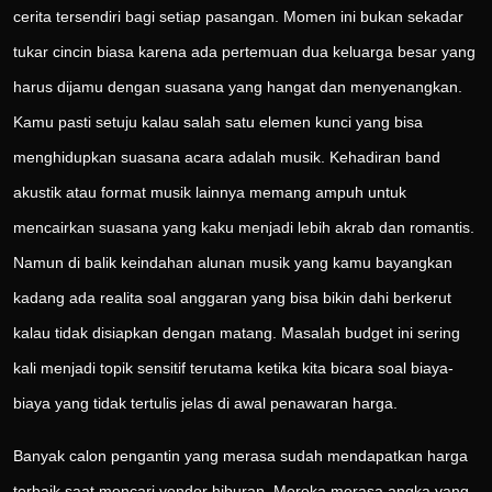
cerita tersendiri bagi setiap pasangan. Momen ini bukan sekadar
tukar cincin biasa karena ada pertemuan dua keluarga besar yang
harus dijamu dengan suasana yang hangat dan menyenangkan.
Kamu pasti setuju kalau salah satu elemen kunci yang bisa
menghidupkan suasana acara adalah musik. Kehadiran band
akustik atau format musik lainnya memang ampuh untuk
mencairkan suasana yang kaku menjadi lebih akrab dan romantis.
Namun di balik keindahan alunan musik yang kamu bayangkan
kadang ada realita soal anggaran yang bisa bikin dahi berkerut
kalau tidak disiapkan dengan matang. Masalah budget ini sering
kali menjadi topik sensitif terutama ketika kita bicara soal biaya-
biaya yang tidak tertulis jelas di awal penawaran harga.
Banyak calon pengantin yang merasa sudah mendapatkan harga
terbaik saat mencari vendor hiburan. Mereka merasa angka yang