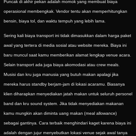
Puncak di akhir pekan adalah momok yang membuat biaya
operasional membengkak. Vendor tentu akan memperhitungkan
bensin, biaya tol, dan waktu tempuh yang lebih lama.
Sering kali biaya transport ini tidak dimasukkan dalam harga paket
awal yang tertera di media sosial atau website mereka. Biaya ini
baru muncul saat kamu memberikan alamat lengkap venue acara.
Selain transport ada juga biaya akomodasi atau crew meals.
Musisi dan kru juga manusia yang butuh makan apalagi jika
mereka harus standby berjam-jam di lokasi acaramu. Biasanya
klien diharapkan menyediakan jatah makan untuk seluruh personel
band dan kru sound system. Jika tidak menyediakan makanan
kamu mungkin akan diminta uang makan (meal allowance)
sebagai gantinya. Cara terbaik menghindari kaget karena biaya ini
adalah dengan jujur menyebutkan lokasi venue sejak awal tanya