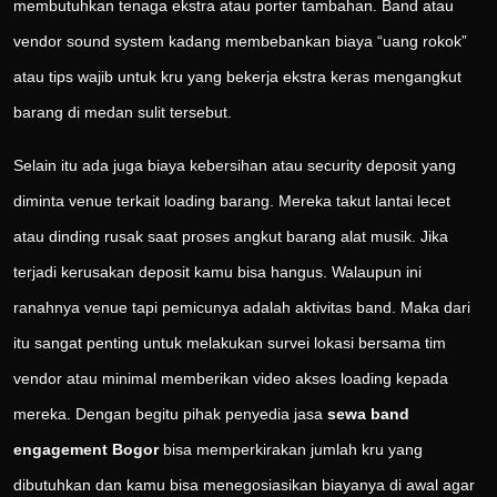
membutuhkan tenaga ekstra atau porter tambahan. Band atau
vendor sound system kadang membebankan biaya “uang rokok”
atau tips wajib untuk kru yang bekerja ekstra keras mengangkut
barang di medan sulit tersebut.
Selain itu ada juga biaya kebersihan atau security deposit yang
diminta venue terkait loading barang. Mereka takut lantai lecet
atau dinding rusak saat proses angkut barang alat musik. Jika
terjadi kerusakan deposit kamu bisa hangus. Walaupun ini
ranahnya venue tapi pemicunya adalah aktivitas band. Maka dari
itu sangat penting untuk melakukan survei lokasi bersama tim
vendor atau minimal memberikan video akses loading kepada
mereka. Dengan begitu pihak penyedia jasa
sewa band
engagement Bogor
bisa memperkirakan jumlah kru yang
dibutuhkan dan kamu bisa menegosiasikan biayanya di awal agar