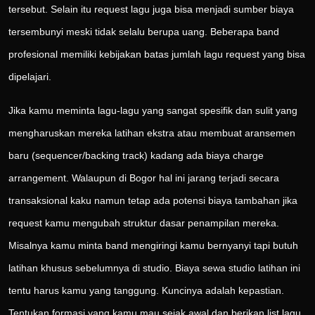
tersebut. Selain itu request lagu juga bisa menjadi sumber biaya
tersembunyi meski tidak selalu berupa uang. Beberapa band
profesional memiliki kebijakan batas jumlah lagu request yang bisa
dipelajari.
Jika kamu meminta lagu-lagu yang sangat spesifik dan sulit yang
mengharuskan mereka latihan ekstra atau membuat aransemen
baru (sequencer/backing track) kadang ada biaya charge
arrangement. Walaupun di Bogor hal ini jarang terjadi secara
transaksional kaku namun tetap ada potensi biaya tambahan jika
request kamu mengubah struktur dasar penampilan mereka.
Misalnya kamu minta band mengiringi kamu bernyanyi tapi butuh
latihan khusus sebelumnya di studio. Biaya sewa studio latihan ini
tentu harus kamu yang tanggung. Kuncinya adalah kepastian.
Tentukan formasi yang kamu mau sejak awal dan berikan list lagu