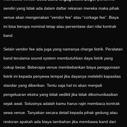
sendiri yang tidak ada dalam daftar rekanan mereka maka pihak
venue akan mengenakan “vendor fee” atau “corkage fee”. Biaya
ini bisa berupa nominal tetap atau persentase dari nilai kontrak
band.
Selain vendor fee ada juga yang namanya charge listrik. Peralatan
band terutama sound system membutuhkan daya listrik yang
cukup besar. Beberapa venue membebankan biaya penggunaan
listrik ini kepada penyewa tempat jika dayanya melebihi kapasitas
standar yang diberikan. Tentu saja hal ini akan menjadi
pengeluaran ekstra yang tidak sedikit jika tidak dikomunikasikan
sejak awal. Solusinya adalah kamu harus rajin membaca kontrak
sewa venue. Tanyakan secara detail kepada pihak gedung atau
restoran apakah ada biaya tambahan jika membawa band dari