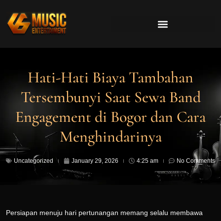
Hati-Hati Biaya Tambahan
Tersembunyi Saat Sewa Band
Engagement di Bogor dan Cara
Menghindarinya
Uncategorized
January 29, 2026
4:25 am
No Comments
Persiapan menuju hari pertunangan memang selalu membawa