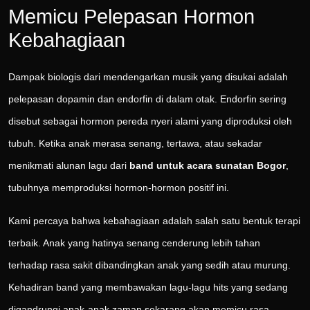
Memicu Pelepasan Hormon
Kebahagiaan
Dampak biologis dari mendengarkan musik yang disukai adalah
pelepasan dopamin dan endorfin di dalam otak. Endorfin sering
disebut sebagai hormon pereda nyeri alami yang diproduksi oleh
tubuh. Ketika anak merasa senang, tertawa, atau sekadar
menikmati alunan lagu dari
band untuk acara sunatan Bogor
,
tubuhnya memproduksi hormon-hormon positif ini.
Kami percaya bahwa kebahagiaan adalah salah satu bentuk terapi
terbaik. Anak yang hatinya senang cenderung lebih tahan
terhadap rasa sakit dibandingkan anak yang sedih atau murung.
Kehadiran band yang membawakan lagu-lagu hits yang sedang
digandrungi anak-anak zaman sekarang akan memicu rasa