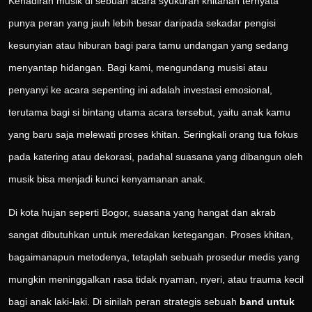
Kehadiran musik di sebuah acara syukuran khitanan ternyata
punya peran yang jauh lebih besar daripada sekadar pengisi
kesunyian atau hiburan bagi para tamu undangan yang sedang
menyantap hidangan. Bagi kami, mengundang musisi atau
penyanyi ke acara sepenting ini adalah investasi emosional,
terutama bagi si bintang utama acara tersebut, yaitu anak kamu
yang baru saja melewati proses khitan. Seringkali orang tua fokus
pada katering atau dekorasi, padahal suasana yang dibangun oleh
musik bisa menjadi kunci kenyamanan anak.
Di kota hujan seperti Bogor, suasana yang hangat dan akrab
sangat dibutuhkan untuk meredakan ketegangan. Proses khitan,
bagaimanapun metodenya, tetaplah sebuah prosedur medis yang
mungkin meninggalkan rasa tidak nyaman, nyeri, atau trauma kecil
bagi anak laki-laki. Di sinilah peran strategis sebuah
band untuk