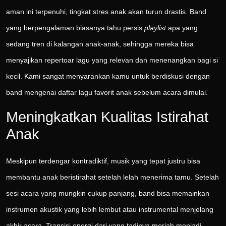
aman ini terpenuhi, tingkat stres anak akan turun drastis. Band
yang berpengalaman biasanya tahu persis
playlist
apa yang
sedang tren di kalangan anak-anak, sehingga mereka bisa
menyajikan repertoar lagu yang relevan dan menenangkan bagi si
kecil. Kami sangat menyarankan kamu untuk berdiskusi dengan
band mengenai daftar lagu favorit anak sebelum acara dimulai.
Meningkatkan Kualitas Istirahat
Anak
Meskipun terdengar kontradiktif, musik yang tepat justru bisa
membantu anak beristirahat setelah lelah menerima tamu. Setelah
sesi acara yang mungkin cukup panjang, band bisa memainkan
instrumen akustik yang lebih lembut atau instrumental menjelang
akhir acara. Transisi energi dari yang tadinya meriah menjadi