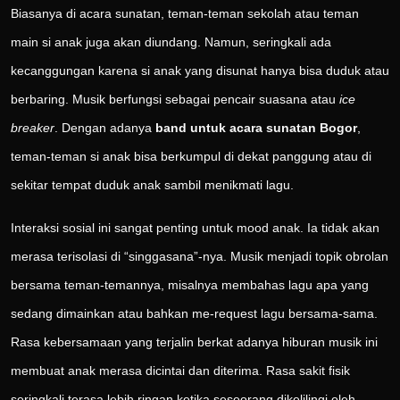
Biasanya di acara sunatan, teman-teman sekolah atau teman
main si anak juga akan diundang. Namun, seringkali ada
kecanggungan karena si anak yang disunat hanya bisa duduk atau
berbaring. Musik berfungsi sebagai pencair suasana atau
ice
breaker
. Dengan adanya
band untuk acara sunatan Bogor
,
teman-teman si anak bisa berkumpul di dekat panggung atau di
sekitar tempat duduk anak sambil menikmati lagu.
Interaksi sosial ini sangat penting untuk mood anak. Ia tidak akan
merasa terisolasi di “singgasana”-nya. Musik menjadi topik obrolan
bersama teman-temannya, misalnya membahas lagu apa yang
sedang dimainkan atau bahkan me-request lagu bersama-sama.
Rasa kebersamaan yang terjalin berkat adanya hiburan musik ini
membuat anak merasa dicintai dan diterima. Rasa sakit fisik
seringkali terasa lebih ringan ketika seseorang dikelilingi oleh