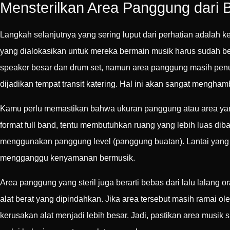
Mensterilkan Area Panggung dari 
Langkah selanjutnya yang sering luput dari perhatian adalah k
yang dialokasikan untuk mereka bermain musik harus sudah ber
speaker besar dan drum set, namun area panggung masih penu
dijadikan tempat transit katering. Hal ini akan sangat mengha
Kamu perlu memastikan bahwa ukuran panggung atau area ya
format full band, tentu membutuhkan ruang yang lebih luas diba
menggunakan panggung level (panggung buatan). Lantai yang ti
mengganggu kenyamanan bermusik.
Area panggung yang steril juga berarti bebas dari lalu lalang o
alat berat yang dipindahkan. Jika area tersebut masih ramai ol
kerusakan alat menjadi lebih besar. Jadi, pastikan area musik su