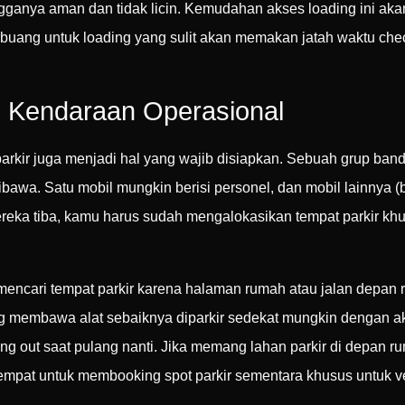
tangganya aman dan tidak licin. Kemudahan akses loading ini ak
rbuang untuk loading yang sulit akan memakan jatah waktu che
 Kendaraan Operasional
parkir juga menjadi hal yang wajib disiapkan. Sebuah grup ba
bawa. Satu mobil mungkin berisi personel, dan mobil lainnya (b
ereka tiba, kamu harus sudah mengalokasikan tempat parkir k
 mencari tempat parkir karena halaman rumah atau jalan depan
ng membawa alat sebaiknya diparkir sedekat mungkin dengan 
 out saat pulang nanti. Jika memang lahan parkir di depan ru
empat untuk membooking spot parkir sementara khusus untuk v