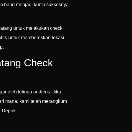
gan band menjadi kunci suksesnya
atang untuk melakukan check
 habis untuk membereskan lokasi
p.
atang Check
r oleh telinga audiens. Jika
dari mana, kami telah merangkum
i Depok.