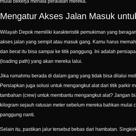
mulai bekerja menata peralatan mereka.
Mengatur Akses Jalan Masuk untuk
Wilayah Depok memiliki karakteristik pemukiman yang beraga
akses jalan yang sempit atau masuk gang. Kamu harus memah
dan berat itu bisa sampai ke titik panggung. Ini adalah persia
(loading path) yang akan mereka lalui.
Jika rumahmu berada di dalam gang yang tidak bisa dilalui mo
Persiapkan juga solusi untuk mengangkut alat dari titik parkir
tambahan (crew) untuk membantu mengangkut alat? Jangan bi
kilogram sejauh ratusan meter sebelum mereka bahkan mulai 
panggung nanti.
Selain itu, pastikan jalur tersebut bebas dari hambatan. Sing