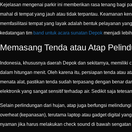
Kejelasan mengenai parkir ini memberikan rasa tenang bagi pa
mahal di tempat yang jauh atau tidak terpantau. Keamanan k
memfasilitasi tempat yang layak adalah bentuk pelayanan yang
kedatangan tim
band untuk acara sunatan Depok
menjadi lebih
Memasang Tenda atau Atap Pelind
Indonesia, khususnya daerah Depok dan sekitarnya, memiliki cua
dalam hitungan menit. Oleh karena itu, persiapan tenda atau a
menata alat, pastikan tenda sudah terpasang dengan benar dan t
elektronik yang sangat sensitif terhadap air. Sedikit saja tete
Selain perlindungan dari hujan, atap juga berfungsi melindung
overheat (kepanasan), terutama laptop atau gadget digital yan
nyaman jika harus melakukan check sound di bawah sengatan 