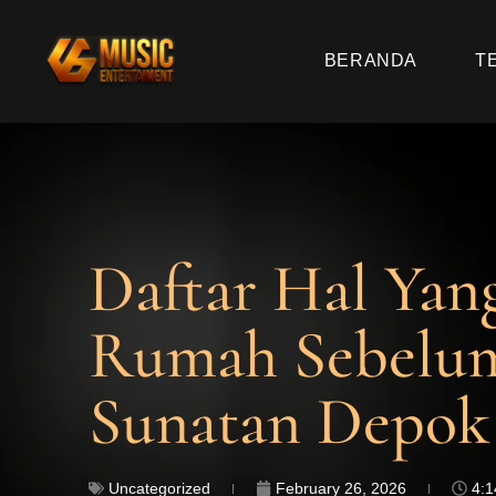
BERANDA
T
Daftar Hal Yan
Rumah Sebelum
Sunatan Depok
Uncategorized
February 26, 2026
4: