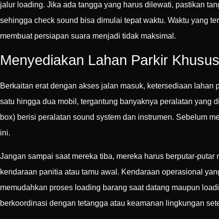
jalur loading. Jika ada tangga yang harus dilewati, pastikan 
sehingga check sound bisa dimulai tepat waktu. Waktu yang te
membuat persiapan suara menjadi tidak maksimal.
Menyediakan Lahan Parkir Khusus
Berkaitan erat dengan akses jalan masuk, ketersediaan lahan 
satu hingga dua mobil, tergantung banyaknya peralatan yang di
box) berisi peralatan sound system dan instrumen. Sebelum m
ini.
Jangan sampai saat mereka tiba, mereka harus berputar-putar
kendaraan panitia atau tamu awal. Kendaraan operasional ya
memudahkan proses loading barang saat datang maupun loading
berkoordinasi dengan tetangga atau keamanan lingkungan set