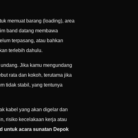
tuk memuat barang (loading), area
na tim band datang membawa
elum terpasang, atau bahkan
an terlebih dahulu.
u undang. Jika kamu mengundang
but rata dan kokoh, terutama jika
 tidak stabil, yang tentunya
yak kabel yang akan digelar dan
n, risiko kecelakaan kerja atau
d untuk acara sunatan Depok