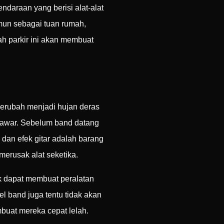
daraan yang berisi alat-alat
mun sebagai tuan rumah,
ah parkir ini akan membuat
 berubah menjadi hujan deras
itawar. Sebelum band datang
 dan efek gitar adalah barang
 merusak alat seketika.
rik dapat membuat peralatan
l band juga tentu tidak akan
buat mereka cepat lelah.