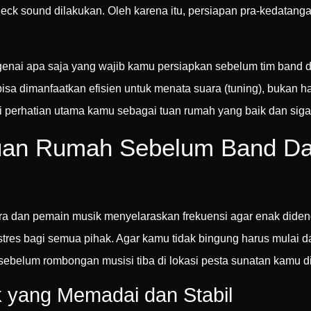
check sound dilakukan. Oleh karena itu, persiapan pra-kedatan
i apa saja yang wajib kamu persiapkan sebelum tim band d
u bisa dimanfaatkan efisien untuk menata suara (tuning), bukan
di perhatian utama kamu sebagai tuan rumah yang baik dan siga
Tuan Rumah Sebelum Band D
a dan pemain musik menyelaraskan frekuensi agar enak didenga
 stres bagi semua pihak. Agar kamu tidak bingung harus mulai 
 sebelum rombongan musisi tiba di lokasi pesta sunatan kamu d
k yang Memadai dan Stabil