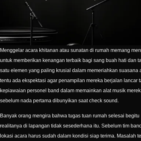
Menggelar acara khitanan atau sunatan di rumah memang menj
untuk memberikan kenangan terbaik bagi sang buah hati dan
satu elemen yang paling krusial dalam memeriahkan suasana 
tentu ada ekspektasi agar penampilan mereka berjalan lancar 
kepiawaian personel band dalam memainkan alat musik merek
sebelum nada pertama dibunyikan saat check sound.
Banyak orang mengira bahwa tugas tuan rumah selesai begi
realitanya di lapangan tidak sesederhana itu. Sebelum tim ba
lokasi acara harus sudah dalam kondisi siap terima. Masalah tek