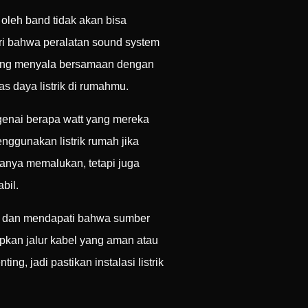
 oleh band tidak akan bisa
ari bahwa peralatan sound system
 yang menyala bersamaan dengan
s daya listrik di rumahmu.
enai berapa watt yang mereka
nggunakan listrik rumah jika
 hanya memalukan, tetapi juga
bil.
ang dan mendapati bahwa sumber
apkan jalur kabel yang aman atau
, jadi pastikan instalasi listrik