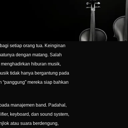
gi setiap orang tua. Keinginan
uatunya dengan matang. Salah
 menghadirkan hiburan musik,
musik tidak hanya bergantung pada
n “panggung” mereka siap bahkan
epada manajemen band. Padahal,
fier, keyboard, dan sound system,
 anjlok atau suara berdengung,