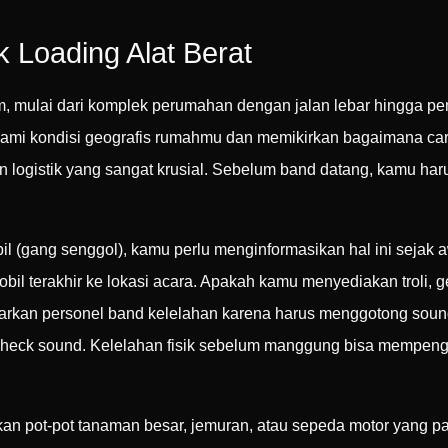
 Loading Alat Berat
m, mulai dari komplek perumahan dengan jalan lebar hingga 
ami kondisi geografis rumahmu dan memikirkan bagaimana car
pan logistik yang sangat krusial. Sebelum band datang, kamu ha
bil (gang senggol), kamu perlu menginformasikan hal ini sejak
 mobil terakhir ke lokasi acara. Apakah kamu menyediakan troli,
arkan personel band kelelahan karena harus menggotong soun
check sound. Kelelahan fisik sebelum manggung bisa mempenga
kirkan pot-pot tanaman besar, jemuran, atau sepeda motor yang 