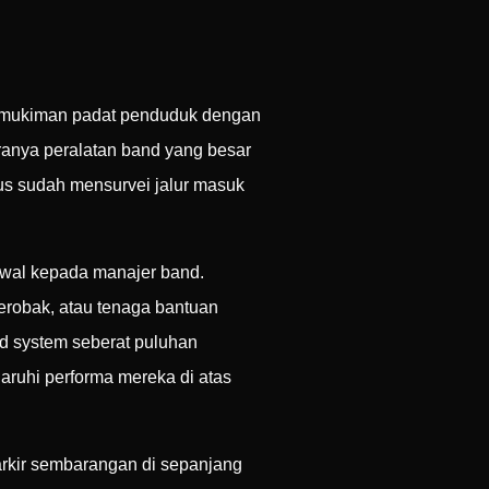
pemukiman padat penduduk dengan
anya peralatan band yang besar
rus sudah mensurvei jalur masuk
 awal kepada manajer band.
 gerobak, atau tenaga bantuan
d system seberat puluhan
ruhi performa mereka di atas
parkir sembarangan di sepanjang