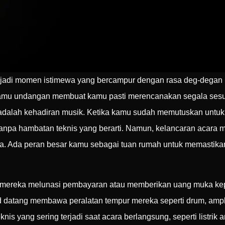
adi momen istimewa yang bercampur dengan rasa deg-degan ba
 tamu undangan membuat kamu pasti merencanakan segala ses
adalah kehadiran musik. Ketika kamu sudah memutuskan untuk
tanpa hambatan teknis yang berarti. Namun, kelancaran acara 
a. Ada peran besar kamu sebagai tuan rumah untuk memastika
tu mereka melunasi pembayaran atau memberikan uang muka k
nd datang membawa peralatan tempur mereka seperti drum, ampli
nis yang sering terjadi saat acara berlangsung, seperti listrik