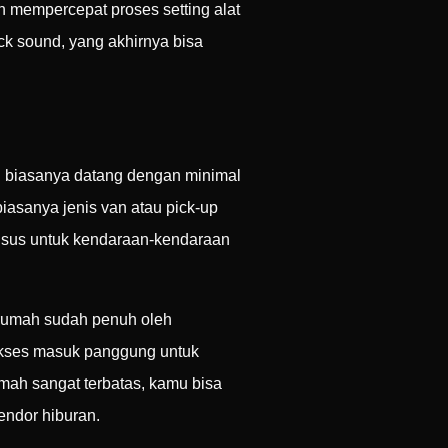
an mempercepat proses setting alat
ck sound, yang akhirnya bisa
nd biasanya datang dengan minimal
iasanya jenis van atau pick-up
husus untuk kendaraan-kendaraan
 rumah sudah penuh oleh
akses masuk panggung untuk
mah sangat terbatas, kamu bisa
endor hiburan.