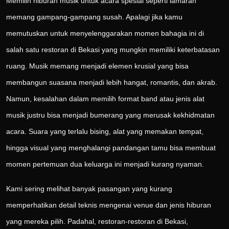
Memilih hiburan musik untuk acara spesial seperti lamaran
memang gampang-gampang susah. Apalagi jika kamu
memutuskan untuk menyelenggarakan momen bahagia ini di
salah satu restoran di Bekasi yang mungkin memiliki keterbatasan
ruang. Musik memang menjadi elemen krusial yang bisa
membangun suasana menjadi lebih hangat, romantis, dan akrab.
Namun, kesalahan dalam memilih format band atau jenis alat
musik justru bisa menjadi bumerang yang merusak kekhidmatan
acara. Suara yang terlalu bising, alat yang memakan tempat,
hingga visual yang menghalangi pandangan tamu bisa membuat
momen pertemuan dua keluarga ini menjadi kurang nyaman.
Kami sering melihat banyak pasangan yang kurang
memperhatikan detail teknis mengenai venue dan jenis hiburan
yang mereka pilih. Padahal, restoran-restoran di Bekasi,