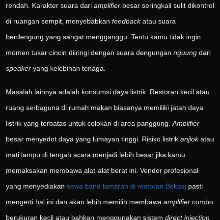
rendah. Karakter suara dari
amplifier
besar seringkali sulit dikontrol
di ruangan sempit, menyebabkan
feedback
atau suara
berdengung yang sangat mengganggu. Tentu kamu tidak ingin
momen tukar cincin diiringi dengan suara dengungan
nguung
dari
speaker
yang kelebihan tenaga.
Masalah lainnya adalah konsumsi daya listrik. Restoran kecil atau
ruang serbaguna di rumah makan biasanya memiliki jatah daya
listrik yang terbatas untuk colokan di area panggung.
Amplifier
besar menyedot daya yang lumayan tinggi. Risiko listrik
anjlok
atau
mati lampu di tengah acara menjadi lebih besar jika kamu
memaksakan membawa alat-alat berat ini. Vendor profesional
yang menyediakan
sewa band lamaran di restoran Bekasi
pasti
mengerti hal ini dan akan lebih memilih membawa
amplifier
combo
berukuran kecil atau bahkan menggunakan sistem
direct injection