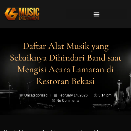
Daftar Alat Musik yang
Sebaiknya Dihindari Band saat
Mengisi Acara Lamaran di
Restoran Bekasi
Uncategorized
February 14, 2026
3:14 pm
No Comments