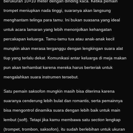
berukuran 10×10 meter dengan dinding kaca. Ketika pemain
trompet meniupkan nada tinggi, suaranya akan langsung
menghantam telinga para tamu. Ini bukan suasana yang ideal
untuk acara lamaran yang lebih menonjolkan kehangatan
percakapan keluarga. Tamu-tamu tua atau anak-anak kecil
mungkin akan merasa terganggu dengan lengkingan suara alat
tiup yang terlalu dekat. Komunikasi antar keluarga di meja makan
pun akan terhambat karena mereka harus berteriak untuk
mengalahkan suara instrumen tersebut.
Satu pemain saksofon mungkin masih bisa diterima karena
suaranya cenderung lebih bulat dan romantis, serta pemainnya
bisa mengontrol dinamika suara dengan lebih baik untuk main
lembut (
soft
). Tetapi jika kamu membawa satu
section
lengkap
(trompet, trombon, saksofon), itu sudah berlebihan untuk ukuran