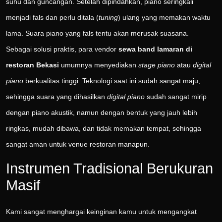
suhu dan guncangan. Setelah dipindahkan, piano seringkali
menjadi fals dan perlu ditala (
tuning
) ulang yang memakan waktu
lama. Suara piano yang fals tentu akan merusak suasana.
Sebagai solusi praktis, para vendor
sewa band lamaran di
restoran Bekasi
umumnya menyediakan
stage piano
atau
digital
piano
berkualitas tinggi. Teknologi saat ini sudah sangat maju,
sehingga suara yang dihasilkan
digital piano
sudah sangat mirip
dengan piano akustik, namun dengan bentuk yang jauh lebih
ringkas, mudah dibawa, dan tidak memakan tempat, sehingga
sangat aman untuk venue restoran manapun.
Instrumen Tradisional Berukuran
Masif
Kami sangat menghargai keinginan kamu untuk mengangkat