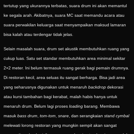
tertutup yang ukurannya terbatas, suara drum ini akan memantul
ke segala arah. Akibatnya, suara MC saat memandu acara atau
suara perwakilan keluarga saat menyampaikan maksud lamaran
bisa kalah atau terdengar tidak jelas.
Selain masalah suara, drum set akustik membutuhkan ruang yang
cukup luas. Satu set standar membutuhkan area minimal sekitar
2×2 meter. Ini belum termasuk ruang gerak bagi pemain drumnya.
Di restoran kecil, area seluas itu sangat berharga. Bisa jadi area
yang seharusnya digunakan untuk menaruh
backdrop
dekorasi
atau kursi tambahan bagi kerabat, malah habis hanya untuk
menaruh drum. Belum lagi proses
loading
barang. Membawa
masuk
bass drum
,
tom-tom
,
snare
, dan serangkaian
stand cymbal
melewati lorong restoran yang mungkin sempit akan sangat