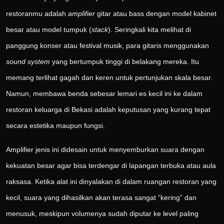
restoranmu adalah
amplifier
gitar atau bass dengan model kabinet
besar atau model tumpuk (
stack
). Seringkali kita melihat di
panggung konser atau festival musik, para gitaris menggunakan
sound system
yang bertumpuk tinggi di belakang mereka. Itu
memang terlihat gagah dan keren untuk pertunjukan skala besar.
Namun, membawa benda sebesar lemari es kecil ini ke dalam
restoran keluarga di Bekasi adalah keputusan yang kurang tepat
secara estetika maupun fungsi.
Amplifier jenis ini didesain untuk menyemburkan suara dengan
kekuatan besar agar bisa terdengar di lapangan terbuka atau aula
raksasa. Ketika alat ini dinyalakan di dalam ruangan restoran yang
kecil, suara yang dihasilkan akan terasa sangat “kering” dan
menusuk, meskipun volumenya sudah diputar ke level paling