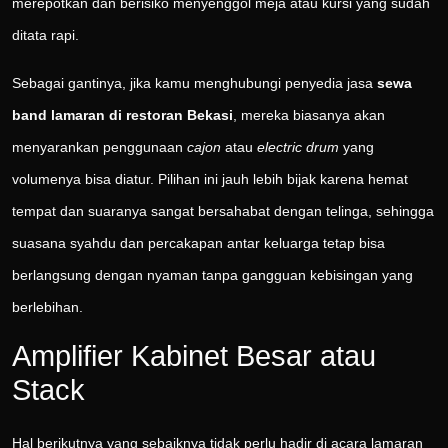
merepotkan dan berisiko menyenggol meja atau kursi yang sudah
ditata rapi.
Sebagai gantinya, jika kamu menghubungi penyedia jasa
sewa
band lamaran di restoran Bekasi
, mereka biasanya akan
menyarankan penggunaan
cajon
atau
electric drum
yang
volumenya bisa diatur. Pilihan ini jauh lebih bijak karena hemat
tempat dan suaranya sangat bersahabat dengan telinga, sehingga
suasana syahdu dan percakapan antar keluarga tetap bisa
berlangsung dengan nyaman tanpa gangguan kebisingan yang
berlebihan.
Amplifier Kabinet Besar atau
Stack
Hal berikutnya yang sebaiknya tidak perlu hadir di acara lamaran