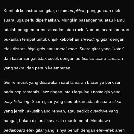
Kembali ke instrumen gitar, selain
amplifier
, penggunaan efek
suara juga perlu diperhatikan. Mungkin pasanganmu atau kamu
adalah penggemar musik cadas atau rock. Namun, acara lamaran
bukanlah tempat untuk unjuk kebolehan
shredding
gitar dengan
efek distorsi
high-gain
atau
metal zone
. Suara gitar yang “kotor”
dan kasar sangat tidak cocok dengan
ambiance
acara lamaran
yang sakral dan penuh kelembutan.
Genre musik yang dibawakan saat lamaran biasanya berkisar
pada pop romantis, jazz ringan, atau lagu-lagu nostalgia yang
easy listening
. Suara gitar yang dibutuhkan adalah suara
clean
yang jernih, akustik yang renyah, atau sedikit
overdrive
yang
hangat, bukan distorsi kasar ala musik metal. Membawa
pedalboard
efek gitar yang isinya penuh dengan efek-efek aneh