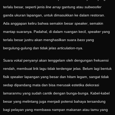
terlalu besar, seperti jenis
line array
gantung atau
subwoofer
ganda ukuran lapangan, untuk dimasukkan ke dalam restoran.
Ada anggapan keliru bahwa semakin besar
speaker
, semakin
mantap suaranya. Padahal, di dalam ruangan kecil,
speaker
yang
terlalu besar justru akan menghasilkan suara
bass
yang
bergulung-gulung dan tidak jelas
articulation
-nya.
Suara vokal penyanyi akan tenggelam oleh dengungan frekuensi
rendah, membuat lirik lagu tidak terdengar jelas. Belum lagi bentuk
fisik
speaker
lapangan yang besar dan hitam legam, sangat tidak
sedap dipandang mata dan bisa merusak estetika dekorasi
lamaranmu yang sudah cantik dengan bunga-bunga. Kabel-kabel
besar yang melintang juga menjadi potensi bahaya tersandung
bagi pelayan yang membawa nampan makanan atau tamu yang