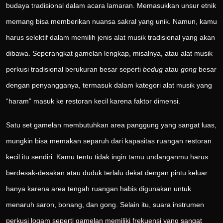
budaya tradisional dalam acara lamaran. Memasukkan unsur etnik
memang bisa memberikan nuansa sakral yang unik. Namun, kamu
harus selektif dalam memilih jenis alat musik tradisional yang akan
dibawa. Seperangkat gamelan lengkap, misalnya, atau alat musik
perkusi tradisional berukuran besar seperti
bedug
atau
gong
besar
dengan penyangganya, termasuk dalam kategori alat musik yang
“haram” masuk ke restoran kecil karena faktor dimensi.
Satu set gamelan membutuhkan area panggung yang sangat luas,
mungkin bisa memakan separuh dari kapasitas ruangan restoran
kecil itu sendiri. Kamu tentu tidak ingin tamu undanganmu harus
berdesak-desakan atau duduk terlalu dekat dengan pintu keluar
hanya karena area tengah ruangan habis digunakan untuk
menaruh saron, bonang, dan gong. Selain itu, suara instrumen
perkusi logam seperti gamelan memiliki frekuensi yang sangat