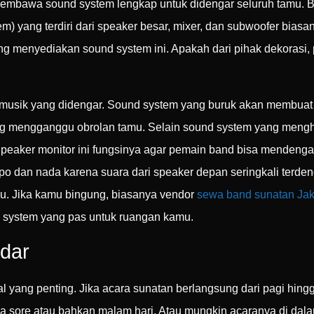
mbawa sound system lengkap untuk didengar seluruh tamu. B
) yang terdiri dari speaker besar, mixer, dan subwoofer biasa
g menyediakan sound system ini. Apakah dari pihak dekorasi, 
 musik yang didengar. Sound system yang buruk akan membuat
ng mengganggu obrolan tamu. Selain sound system yang meng
peaker monitor ini fungsinya agar pemain band bisa mendenga
po dan nada karena suara dari speaker depan seringkali terden
u. Jika kamu bingung, biasanya vendor
sewa band sunatan Jak
d system yang pas untuk ruangan kamu.
ndar
 yang penting. Jika acara sunatan berlangsung dari pagi hing
gga sore atau bahkan malam hari. Atau mungkin acaranya di d