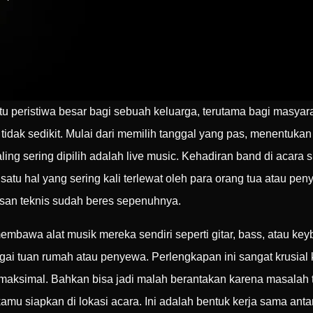
peristiwa besar bagi sebuah keluarga, terutama bagi masyaraka
dak sedikit. Mulai dari memilih tanggal yang pas, menentukan 
ling sering dipilih adalah live music. Kehadiran band di aca
tu hal yang sering kali terlewat oleh para orang tua atau pe
san teknis sudah beres sepenuhnya.
awa alat musik mereka sendiri seperti gitar, bass, atau keyb
gai tuan rumah atau penyewa. Perlengkapan ini sangat krusial
ksimal. Bahkan bisa jadi malah berantakan karena masalah tek
mu siapkan di lokasi acara. Ini adalah bentuk kerja sama ant