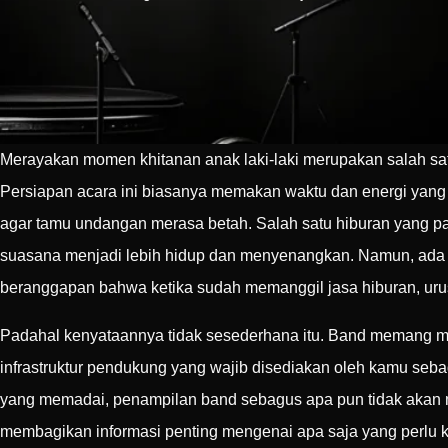
Merayakan momen khitanan anak laki-laki merupakan salah satu 
Persiapan acara ini biasanya memakan waktu dan energi yang ti
agar tamu undangan merasa betah. Salah satu hiburan yang pa
suasana menjadi lebih hidup dan menyenangkan. Namun, ada sa
beranggapan bahwa ketika sudah memanggil jasa hiburan, uru
Padahal kenyataannya tidak sesederhana itu. Band memang memb
infrastruktur pendukung yang wajib disediakan oleh kamu seba
yang memadai, penampilan band sebagus apa pun tidak akan ma
membagikan informasi penting mengenai apa saja yang perlu ka