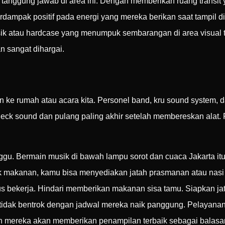
 tanggung jawab di area ini. Dengan memberikan ruang transit
dampak positif pada energi yang mereka berikan saat tampil di 
 musik atau hardcase yang menumpuk sembarangan di area visu
n sangat dihargai.
 ke rumah atau acara kita. Personel band, kru sound system, da
eck sound dan pulang paling akhir setelah membereskan alat
ggu. Bermain musik di bawah lampu sorot dan cuaca Jakarta it
k makanan, kamu bisa menyediakan jatah prasmanan atau nasi
s bekerja. Hindari memberikan makanan sisa tamu. Siapkan ja
tidak bentrok dengan jadwal mereka naik panggung. Pelayanan
n mereka akan memberikan penampilan terbaik sebagai balasa