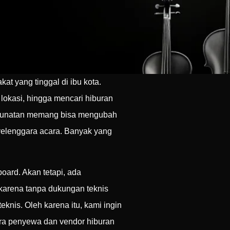
t yang tinggal di ibu kota.
lokasi, hingga mencari hiburan
ra sunatan memang bisa mengubah
nyelenggara acara. Banyak yang
oard. Akan tetapi, ada
 karena tanpa dukungan teknis
nis. Oleh karena itu, kami ingin
ara penyewa dan vendor hiburan