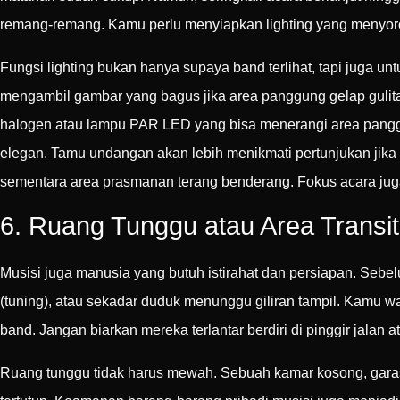
remang-remang. Kamu perlu menyiapkan lighting yang menyor
Fungsi lighting bukan hanya supaya band terlihat, tapi juga u
mengambil gambar yang bagus jika area panggung gelap gulita
halogen atau lampu PAR LED yang bisa menerangi area panggu
elegan. Tamu undangan akan lebih menikmati pertunjukan jika
sementara area prasmanan terang benderang. Fokus acara juga
6. Ruang Tunggu atau Area Transit
Musisi juga manusia yang butuh istirahat dan persiapan. Seb
(tuning), atau sekadar duduk menunggu giliran tampil. Kamu w
band. Jangan biarkan mereka terlantar berdiri di pinggir jalan
Ruang tunggu tidak harus mewah. Sebuah kamar kosong, garasi