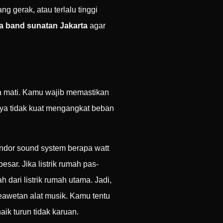
 gerak, atau terlalu tinggi
a band sunatan Jakarta
agar
nda mati. Kamu wajib memastikan
daya tidak kuat mengangkat beban
ndor sound system berapa watt
ar. Jika listrik rumah pas-
 dari listrik rumah utama. Jadi,
keawetan alat musik. Kamu tentu
aik turun tidak karuan.