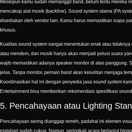
Meskipun kamu sudah memanggil band, belum tentu mereka me
mencakup alat musik (backline). Sound system utama (PA system
disediakan oleh vendor lain. Kamu harus memastikan siapa yan
khusus.
Kualitas sound system sangat menentukan enak atau tidaknya
atau mendem, dan musik hanya akan menjadi polusi suara ya
wajib memastikan adanya speaker monitor di atas panggung. S
jelas. Tanpa monitor, pemain band akan kesulitan menjaga tem
Koordinasikan hal ini dengan penyedia jasa sound system kam
Entertainment bisa memberikan rekomendasi spesifikasi soun
5. Pencahayaan atau Lighting Sta
Pencahayaan sering dianggap remeh, padahal ini elemen visual
matahari sudah cukup. Namun, seringkali acara berlanjut hin