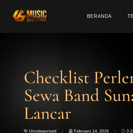
BERANDA
T
Checklist Perl
Sewa Band Suna
Lancar
Uncategorized
February 14, 2026
3: