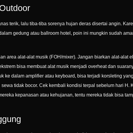
 Outdoor
nas terik, lalu tiba-tiba sorenya hujan deras disertai angin. Ka
dalam gedung atau ballroom hotel, poin ini mungkin sudah am
area alat-alat musik (FOH/mixer). Jangan biarkan alat-alat ele
ekstrem bisa membuat alat musik menjadi overheat dan suaran
uk ke dalam amplifier atau keyboard, bisa terjadi korsleting 
 sewa tidak bocor. Cek kembali kondisi terpal sebelum hari H
ereka kepanasan atau kehujanan, tentu mereka tidak bisa tam
ggung