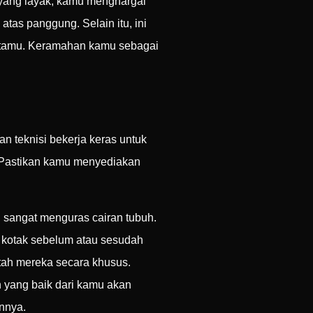
 yang layak, kamu menghargai
atas panggung. Selain itu, ini
al tamu. Keramahan kamu sebagai
n teknisi bekerja keras untuk
. Pastikan kamu menyediakan
u sangat menguras cairan tubuh.
 kotak sebelum atau sesudah
tah mereka secara khusus.
 yang baik dari kamu akan
nnya.