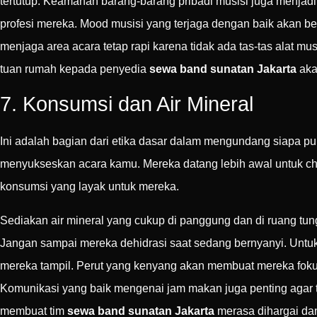
tertutup. Keamanan barang-barang pribadi musisi juga menjadi
profesi mereka. Mood musisi yang terjaga dengan baik akan ber
menjaga area acara tetap rapi karena tidak ada tas-tas alat
tuan rumah kepada penyedia
sewa band sunatan Jakarta
aka
7. Konsumsi dan Air Mineral
Ini adalah bagian dari etika dasar dalam mengundang siapa pun
menyukseskan acara kamu. Mereka datang lebih awal untuk ch
konsumsi yang layak untuk mereka.
Sediakan air mineral yang cukup di panggung dan di ruang tun
Jangan sampai mereka dehidrasi saat sedang bernyanyi. Untu
mereka tampil. Perut yang kenyang akan membuat mereka foku
Komunikasi yang baik mengenai jam makan juga penting agar 
membuat tim
sewa band sunatan Jakarta
merasa dihargai da