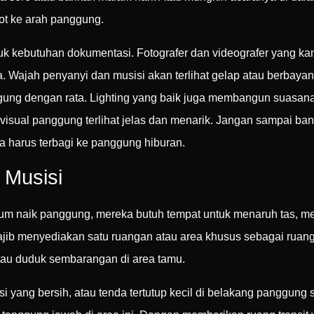
ot ke arah panggung.
ntuk kebutuhan dokumentasi. Fotografer dan videografer yang k
. Wajah penyanyi dan musisi akan terlihat gelap atau berbaya
ng dengan rata. Lighting yang baik juga membangun suasana 
 visual panggung terlihat jelas dan menarik. Jangan sampai b
 harus terbagi ke panggung hiburan.
 Musisi
elum naik panggung, mereka butuh tempat untuk menaruh tas, m
ajib menyediakan satu ruangan atau area khusus sebagai ruang 
 atau duduk sembarangan di area tamu.
 yang bersih, atau tenda tertutup kecil di belakang panggung