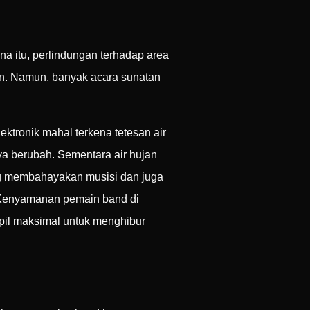
rena itu, perlindungan terhadap area
an. Namun, banyak acara sunatan
ktronik mahal terkena tetesan air
ya berubah. Sementara air hujan
yang membahayakan musisi dan juga
. Kenyamanan pemain band di
pil maksimal untuk menghibur