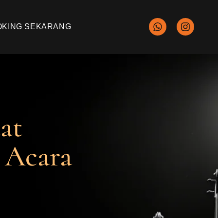
OKING SEKARANG
at
 Acara