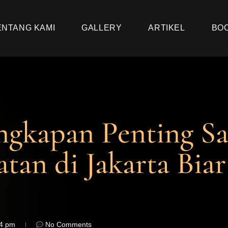
ENTANG KAMI
GALLERY
ARTIKEL
BO
engkapan Penting Sa
tan di Jakarta Biar
24 pm
No Comments