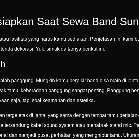
siapkan Saat Sewa Band Suna
atau fasilitas yang harus kamu sediakan. Penjelasan ini kami 
enda dekorasi. Yuk, simak daftarnya berikut ini.
oh
lah panggung. Mungkin kamu berpikir band bisa main di lantai
banyak tamu, keberadaan panggung sangat penting. Panggung be
an saja, tapi soal keamanan dan estetika.
n tergeletak di lantai yang sama dengan tempat tamu berjalan-
reka tersandung kabel sound system atau menabrak stand mic.
esional dan menjadi pusat perhatian yang menghibur tamu. Ukur