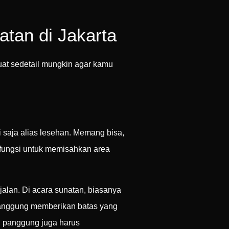
tan di Jakarta
buat sedetail mungkin agar kamu
 saja alias lesehan. Memang bisa,
rfungsi untuk memisahkan area
jalan. Di acara sunatan, biasanya
 Panggung memberikan batas yang
an panggung juga harus