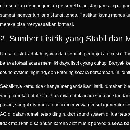
disesuaikan dengan jumlah personel band. Jangan sampai pangg
sampai menyentuh langit-langit tenda. Pastikan kamu menguk
mereka bisa menyesuaikan formasi.
2. Sumber Listrik yang Stabil dan
Urusan listrik adalah nyawa dari sebuah pertunjukan musik. Ta
bahwa lokasi acara memiliki daya listrik yang cukup. Banyak ke
sound system, lighting, dan katering secara bersamaan. Ini 
Sebaiknya kamu tidak hanya mengandalkan listrik rumahan bia
yang mereka butuhkan. Biasanya untuk acara sunatan standar de
pasan, sangat disarankan untuk menyewa genset (generator set).
AC di dalam rumah tetap dingin, dan sound system di luar teta
tidak mau kan disalahkan karena alat musik penyedia
sewa ba