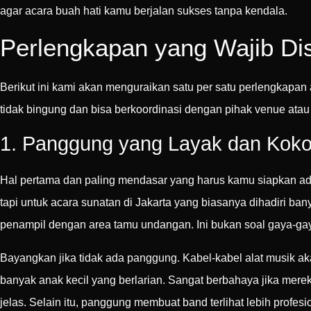
agar acara buah hati kamu berjalan sukses tanpa kendala.
Perlengkapan yang Wajib Di
Berikut ini kami akan menguraikan satu per satu perlengkapan 
tidak bingung dan bisa berkoordinasi dengan pihak venue atau t
1. Panggung yang Layak dan Kok
Hal pertama dan paling mendasar yang harus kamu siapkan ada
tapi untuk acara sunatan di Jakarta yang biasanya dihadiri 
penampil dengan area tamu undangan. Ini bukan soal gaya-gaya
Bayangkan jika tidak ada panggung. Kabel-kabel alat musik aka
banyak anak kecil yang berlarian. Sangat berbahaya jika me
jelas. Selain itu, panggung membuat band terlihat lebih prof