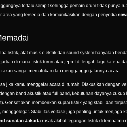
ungnya terlalu sempit sehingga pemain drum tidak punya ruang
ur area yang tersedia dan komunikasikan dengan penyedia
sew
 Memadai
npa listrik, alat musik elektrik dan sound system hanyalah be
jadian di mana listrik turun atau jepret di tengah lagu karena 
tentu akan sangat memalukan dan mengganggu jalannya acara.
sa jika kamu menggelar acara di rumah. Diskusikan dengan ve
ngan band akustik atau full band, kebutuhan dayanya cukup bes
 Genset akan memberikan suplai listrik yang stabil dan terpisah
p, menggelegar. Stabilitas voltase juga penting untuk menjaga 
nd sunatan Jakarta
rusak akibat tegangan listrik di tempatmu n