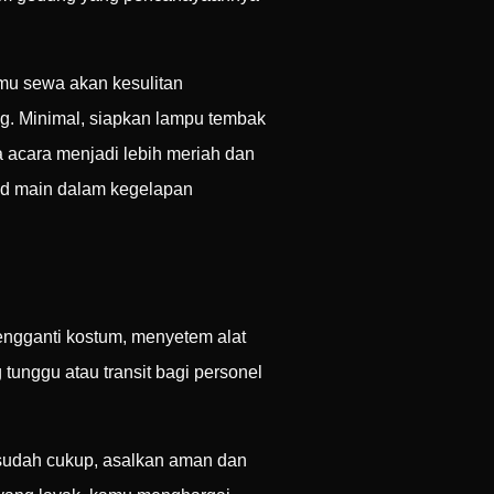
amu sewa akan kesulitan
ng. Minimal, siapkan lampu tembak
acara menjadi lebih meriah dan
and main dalam kegelapan
engganti kostum, menyetem alat
tunggu atau transit bagi personel
 sudah cukup, asalkan aman dan