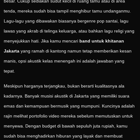
besar. Cukup sediakan sudut kecil di ruang tamu atau di area
tenda, mereka sudah bisa tampil menghibur tamu undanganmu.
Lagu-lagu yang dibawakan biasanya bergenre pop santai, lagu
lawas yang akrab di telinga keluarga, atau bahkan lagu religi yang
menyejukkan hati. Jika kamu mencari
band untuk khitanan
Jakarta
yang ramah di kantong namun tetap memberikan kesan
manis, opsi akustik kelas menengah ini adalah jawaban yang
tepat.
Meskipun harganya terjangkau, bukan berarti kualitasnya ala
kadarnya. Banyak musisi akustik di Jakarta yang memiliki suara
emas dan kemampuan bermusik yang mumpuni. Kuncinya adalah
rajin melihat portofolio video mereka sebelum memutuskan untuk
menyewa. Dengan budget di bawah sepuluh juta rupiah, kamu
sudah bisa menghadirkan hiburan yang layak dan membuat