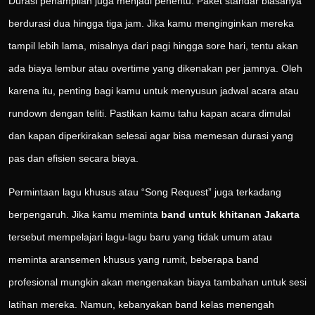
Durasi penampilan juga menjadi penentu. Paket standar biasanya
berdurasi dua hingga tiga jam. Jika kamu menginginkan mereka
tampil lebih lama, misalnya dari pagi hingga sore hari, tentu akan
ada biaya lembur atau overtime yang dikenakan per jamnya. Oleh
karena itu, penting bagi kamu untuk menyusun jadwal acara atau
rundown dengan teliti. Pastikan kamu tahu kapan acara dimulai
dan kapan diperkirakan selesai agar bisa memesan durasi yang
pas dan efisien secara biaya.
Permintaan lagu khusus atau “Song Request” juga terkadang
berpengaruh. Jika kamu meminta
band untuk khitanan Jakarta
tersebut mempelajari lagu-lagu baru yang tidak umum atau
meminta aransemen khusus yang rumit, beberapa band
profesional mungkin akan mengenakan biaya tambahan untuk sesi
latihan mereka. Namun, kebanyakan band kelas menengah