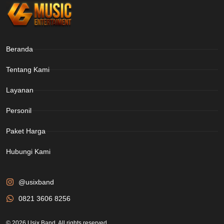
Beranda
Tentang Kami
Layanan
Personil
Paket Harga
Hubungi Kami
@usixband
0821 3606 8256
© 2026 Usix Band. All rights reserved