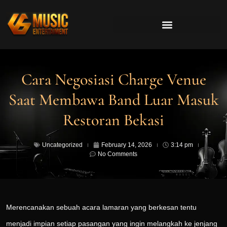
Cara Negosiasi Charge Venue
Saat Membawa Band Luar Masuk
Restoran Bekasi
Uncategorized
February 14, 2026
3:14 pm
No Comments
Merencanakan sebuah acara lamaran yang berkesan tentu
menjadi impian setiap pasangan yang ingin melangkah ke jenjang