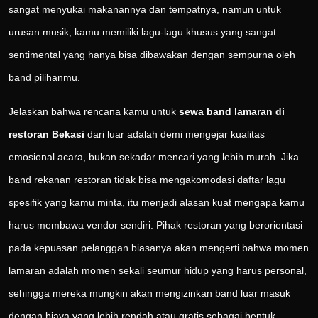
sangat menyukai makanannya dan tempatnya, namun untuk
urusan musik, kamu memiliki lagu-lagu khusus yang sangat
sentimental yang hanya bisa dibawakan dengan sempurna oleh
band pilihanmu.
Jelaskan bahwa rencana kamu untuk
sewa band lamaran di
restoran Bekasi
dari luar adalah demi mengejar kualitas
emosional acara, bukan sekadar mencari yang lebih murah. Jika
band rekanan restoran tidak bisa mengakomodasi daftar lagu
spesifik yang kamu minta, itu menjadi alasan kuat mengapa kamu
harus membawa vendor sendiri. Pihak restoran yang berorientasi
pada kepuasan pelanggan biasanya akan mengerti bahwa momen
lamaran adalah momen sekali seumur hidup yang harus personal,
sehingga mereka mungkin akan mengizinkan band luar masuk
dengan biaya yang lebih rendah atau gratis sebagai bentuk