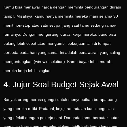
Kamu bisa menawar harga dengan meminta pengurangan durasi
tampil. Misalnya, kamu hanya meminta mereka main selama 90
menit non-stop atau satu set panjang saat tamu sedang ramai-
ramainya. Dengan mengurangi durasi kerja mereka, band bisa
pulang lebih cepat atau mengambil pekerjaan lain di tempat
berbeda pada hari yang sama. Ini adalah penawaran yang saling
menguntungkan (win-win solution). Kamu bayar lebih murah,
mereka kerja lebih singkat.
4. Jujur Soal Budget Sejak Awal
Banyak orang merasa gengsi untuk menyebutkan berapa uang
yang mereka miliki. Padahal, kejujuran adalah kunci negosiasi
yang efektif dengan pekerja seni. Daripada kamu berputar-putar
menawar harga yang mereka ajukan, lebih baik kamu langsung