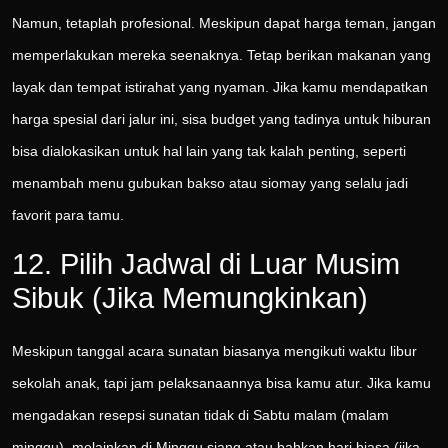
Namun, tetaplah profesional. Meskipun dapat harga teman, jangan
memperlakukan mereka seenaknya. Tetap berikan makanan yang
layak dan tempat istirahat yang nyaman. Jika kamu mendapatkan
harga spesial dari jalur ini, sisa budget yang tadinya untuk hiburan
bisa dialokasikan untuk hal lain yang tak kalah penting, seperti
menambah menu gubukan bakso atau siomay yang selalu jadi
favorit para tamu.
12. Pilih Jadwal di Luar Musim
Sibuk (Jika Memungkinkan)
Meskipun tanggal acara sunatan biasanya mengikuti waktu libur
sekolah anak, tapi jam pelaksanaannya bisa kamu atur. Jika kamu
mengadakan resepsi sunatan tidak di Sabtu malam (malam
minggu), melainkan di Minggu siang atau bahkan hari biasa (jika