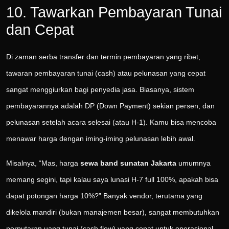
10. Tawarkan Pembayaran Tunai
dan Cepat
Di zaman serba transfer dan termin pembayaran yang ribet,
tawaran pembayaran tunai (cash) atau pelunasan yang cepat
sangat menggiurkan bagi penyedia jasa. Biasanya, sistem
pembayarannya adalah DP (Down Payment) sekian persen, dan
pelunasan setelah acara selesai (atau H-1). Kamu bisa mencoba
menawar harga dengan iming-iming pelunasan lebih awal.
Misalnya, “Mas, harga
sewa band sunatan Jakarta
umumnya
memang segini, tapi kalau saya lunasi H-7 full 100%, apakah bisa
dapat potongan harga 10%?” Banyak vendor, terutama yang
dikelola mandiri (bukan manajemen besar), sangat membutuhkan
perputaran uang tunai (cash flow) yang cepat untuk operasional