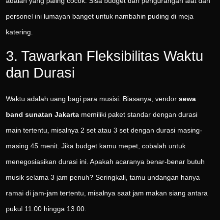
adalah yang paling cocok. Sisa budget dari pengurangan alat dan
personel ini lumayan banget untuk nambahin puding di meja
katering.
3. Tawarkan Fleksibilitas Waktu
dan Durasi
Waktu adalah uang bagi para musisi. Biasanya, vendor
sewa
band sunatan Jakarta
memiliki paket standar dengan durasi
main tertentu, misalnya 2 set atau 3 set dengan durasi masing-
masing 45 menit. Jika budget kamu mepet, cobalah untuk
menegosiasikan durasi ini. Apakah acaranya benar-benar butuh
musik selama 3 jam penuh? Seringkali, tamu undangan hanya
ramai di jam-jam tertentu, misalnya saat jam makan siang antara
pukul 11.00 hingga 13.00.