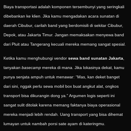
Biaya transportasi adalah komponen tersembunyi yang seringkali
dibebankan ke klien. Jika kamu mengadakan acara sunatan di
daerah Cibubur, carilah band yang berdomisili di sekitar Cibubur,
Depok, atau Jakarta Timur. Jangan memaksakan menyewa band
dari Pluit atau Tangerang kecuali mereka memang sangat spesial.
Ketika kamu menghubungi vendor
sewa band sunatan Jakarta
,
tanyakan
basecamp
mereka di mana. Jika lokasinya dekat, kamu
punya senjata ampuh untuk menawar: “Mas, kan deket banget
dari sini, nggak perlu sewa mobil box buat angkut alat, ongkos
transport bisa dikurangin dong ya.” Argumen logis seperti ini
sangat sulit ditolak karena memang faktanya biaya operasional
mereka menjadi lebih rendah. Uang transport yang bisa dihemat
lumayan untuk nambah porsi sate ayam di kateringmu.