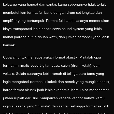
keluarga yang hangat dan santai, kamu sebenarnya tidak terlalu
membutuhkan format full band dengan drum set lengkap dan
amplifier yang bertumpuk. Format full band biasanya memerlukan
biaya transportasi lebih besar, sewa sound system yang lebih
mahal (karena butuh ribuan watt), dan jumlah personel yang lebih
banyak.
Cobalah untuk menegosiasikan format akustik. Mintalah opsi
format minimalis seperti gitar, bass, cajon (drum kotak), dan
vokalis. Selain suaranya lebih ramah di telinga para tamu yang
ingin mengobrol (termasuk kakek dan nenek yang mungkin hadir),
harga format akustik jauh lebih ekonomis. Kamu bisa menghemat
jutaan rupiah dari sini. Sampaikan kepada vendor bahwa kamu
ingin suasana yang “intimate” dan santai, sehingga format akustik