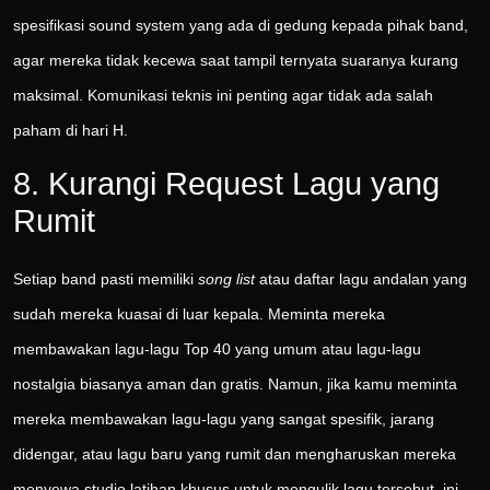
spesifikasi sound system yang ada di gedung kepada pihak band,
agar mereka tidak kecewa saat tampil ternyata suaranya kurang
maksimal. Komunikasi teknis ini penting agar tidak ada salah
paham di hari H.
8. Kurangi Request Lagu yang
Rumit
Setiap band pasti memiliki
song list
atau daftar lagu andalan yang
sudah mereka kuasai di luar kepala. Meminta mereka
membawakan lagu-lagu Top 40 yang umum atau lagu-lagu
nostalgia biasanya aman dan gratis. Namun, jika kamu meminta
mereka membawakan lagu-lagu yang sangat spesifik, jarang
didengar, atau lagu baru yang rumit dan mengharuskan mereka
menyewa studio latihan khusus untuk mengulik lagu tersebut, ini