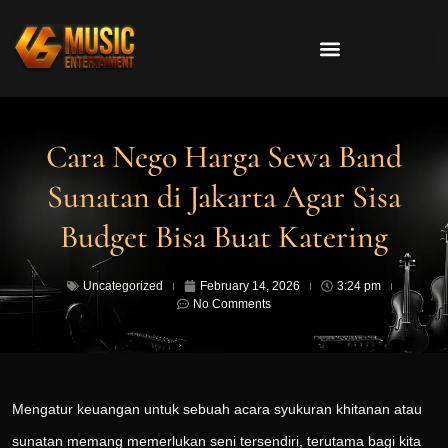
Cara Nego Harga Sewa Band
Sunatan di Jakarta Agar Sisa
Budget Bisa Buat Katering
Uncategorized
February 14, 2026
3:24 pm
No Comments
Mengatur keuangan untuk sebuah acara syukuran khitanan atau
sunatan memang memerlukan seni tersendiri, terutama bagi kita