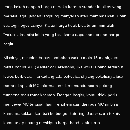
tetap kekeh dengan harga mereka karena standar kualitas yang
mereka jaga, jangan langsung menyerah atau membatalkan. Ubah
strategi negosiasinya. Kalau harga tidak bisa turun, mintalah
“value” atau nilai lebih yang bisa kamu dapatkan dengan harga
segitu.
Misalnya, mintalah bonus tambahan waktu main 15 menit, atau
minta bonus MC (Master of Ceremony) jika vokalis band tersebut
luwes berbicara. Terkadang ada paket band yang vokalisnya bisa
merangkap jadi MC informal untuk memandu acara potong
tumpeng atau ramah tamah. Dengan begitu, kamu tidak perlu
menyewa MC terpisah lagi. Penghematan dari pos MC ini bisa
kamu masukkan kembali ke budget katering. Jadi secara teknis,
kamu tetap untung meskipun harga band tidak turun.