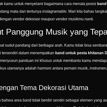
jak kamu untuk menyelami bagaimana cara menata posisi
band
pandang mata dan tentunya
instagramable
. Mari kita bahas langk
 dengan vendor dekorasi maupun vendor musikmu nanti.
ut Panggung Musik yang Tepa
hat sudut pandang dari berbagai arah. Kamu tidak bisa semba
ni tersendiri dalam menempatkan
band untuk pesta khitanan 
ami menyusun panduan ini khusus untuk membantu kamu mendapa
 Fokus utamanya adalah harmoni antara pemain musik, instrume
engan Tema Dekorasi Utama
bahwa area band tidak berdiri sendiri sebagai elemen yang 