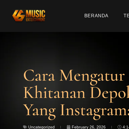
BERANDA
T
Cara Mengatur 
Khitanan Depok
Yang Instagram
Uncategorized
February 26, 2026
4: