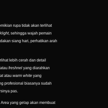
kian rupa tidak akan terlihat
klight
, sehingga wajah pemain
dakan siang hari, perhatikan arah
hat lebih cerah dan detail
 atau
freshnel
yang diarahkan
gat atau
warm white
yang
g profesional biasanya sudah
sinya pas.
ma. Area yang gelap akan membuat