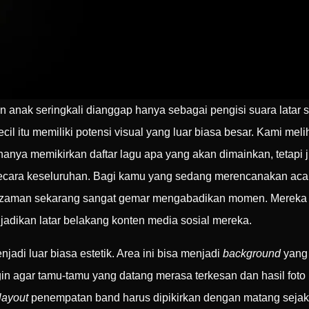
anak seringkali dianggap hanya sebagai pengisi suara latar s
il itu memiliki potensi visual yang luar biasa besar. Kami mel
 hanya memikirkan daftar lagu apa yang akan dimainkan, teta
secara keseluruhan. Bagi kamu yang sedang merencanakan acar
n zaman sekarang sangat gemar mengabadikan momen. Mereka ti
dijadikan latar belakang konten media sosial mereka.
adi luar biasa estetik. Area ini bisa menjadi
background
yang 
 agar tamu-tamu yang datang merasa terkesan dan hasil foto m
layout
penempatan band harus dipikirkan dengan matang sejak