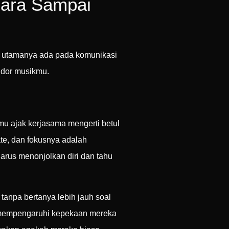
cara Sampai
ci utamanya ada pada komunikasi
ndor musikmu.
mu ajak kerjasama mengerti betul
ate, dan fokusnya adalah
harus menonjolkan diri dan tahu
tanpa bertanya lebih jauh soal
mempengaruhi kepekaan mereka