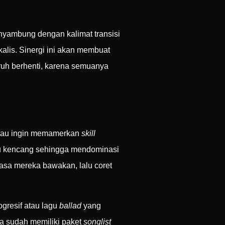
nyambung dengan kalimat transisi
alis. Sinergi ini akan membuat
ruh berhenti, karena semuanya
atau ingin memamerkan
skill
lu kencang sehingga mendominasi
iasa mereka bawakan, lalu coret
ogresif atau lagu
ballad
yang
a sudah memiliki paket
songlist