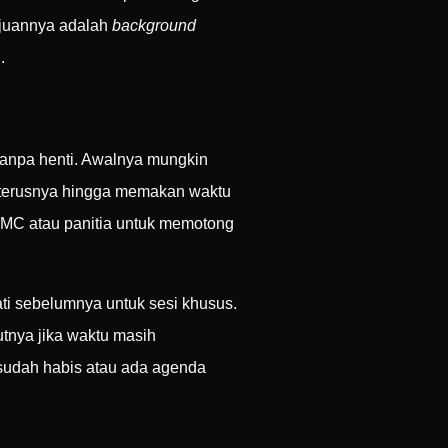
ujuannya adalah
background
.
 tanpa henti. Awalnya mungkin
eterusnya hingga memakan waktu
gi MC atau panitia untuk memotong
i sebelumnya untuk sesi khusus.
ikutnya jika waktu masih
u sudah habis atau ada agenda