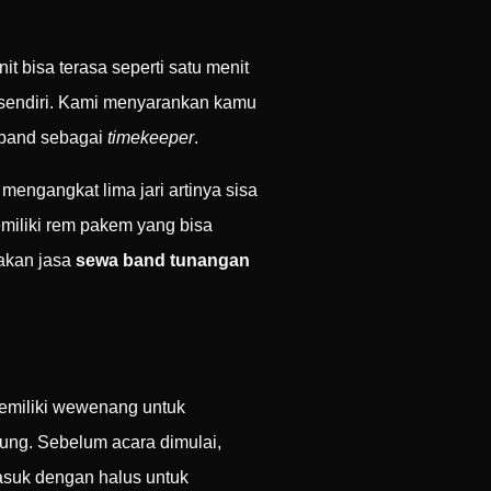
 bisa terasa seperti satu menit
 sendiri. Kami menyarankan kamu
l band sebagai
timekeeper
.
engangkat lima jari artinya sisa
emiliki rem pakem yang bisa
nakan jasa
sewa band tunangan
emiliki wewenang untuk
ung. Sebelum acara dimulai,
masuk dengan halus untuk