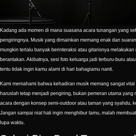
Kadang ada momen di mana suasana acara tunangan yang seha
pengiringnya. Musik yang dimainkan memang enak dan suarany
mungkin terlalu banyak berinteraksi atau gitarisnya melakukan
berantakan. Akibatnya, sesi foto keluarga jadi terburu-buru a
tentu tidak ingin kamu alami di hari bahagiamu nanti.
Kami memahami bahwa kehadiran musik memang sangat vital u
haruslah tetap menjadi pengiring, bukan pemeran utama yang
acara dengan konsep semi-outdoor atau taman yang syahdu, ke
Jangan sampai niat hati ingin menghibur tamu, malah membuat
lupa waktu.