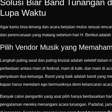
Solusi Biar Band Tunangan 
Lupa Waktu
Agar kamu bisa tenang dan acara berjalan mulus sesuai rencan
dan perencanaan yang matang sebelum hari H. Berikut adalah 
Pilih Vendor Musik yang Memaham
Langkah paling awal dan paling krusial adalah selektif dala
perbedaan antara main di festival, main di kafe, dan main di ac
penyatuan dua keluarga. Band yang baik adalah band yang me
kapan harus meredam ego bermusiknya demi kelancaran acara
Banyak calon pengantin yang asal pilih hanya berdasarkan harg
pengalaman mereka menangani acara tunangan. Padahal, ja