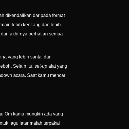
ah dikendalikan daripada format
main lebih kencang dan lebih
, dan akhirnya perhatian semua
ana yang lebih santai dan
eboh. Selain itu,
set-up
alat yang
undown acara. Saat kamu mencari
atau Om kamu mungkin ada yang
tuk lagu latar malah terpakai