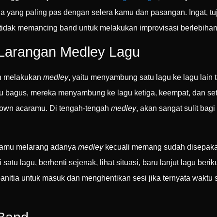
na yang paling pas dengan selera kamu dan pasangan. Ingat, t
tidak memancing band untuk melakukan improvisasi berlebihan
 Larangan Medley Lagu
an melakukan
medley
, yaitu menyambung satu lagu ke lagu lain
mu bagus, mereka menyambung ke lagu ketiga, keempat, dan s
ndown acaramu. Di tengah-tengah
medley
, akan sangat sulit ba
kamu melarang adanya
medley
kecuali memang sudah disepakat
i satu lagu, berhenti sejenak, lihat situasi, baru lanjut lagu ber
 panitia untuk masuk dan menghentikan sesi jika ternyata wakt