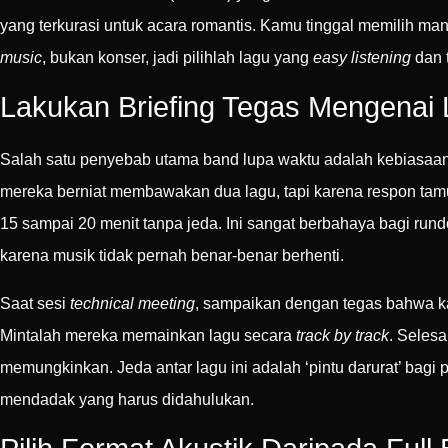
yang terkurasi untuk acara romantis. Kamu tinggal memilih ma
music
, bukan konser, jadi pilihlah lagu yang
easy listening
dan 
Lakukan Briefing Tegas Mengenai
Salah satu penyebab utama band lupa waktu adalah kebiasa
mereka berniat membawakan dua lagu, tapi karena respon ta
15 sampai 20 menit tanpa jeda. Ini sangat berbahaya bagi ru
karena musik tidak pernah benar-benar berhenti.
Saat sesi
technical meeting
, sampaikan dengan tegas bahwa 
Mintalah mereka memainkan lagu secara
track by track
. Selesa
memungkinkan. Jeda antar lagu ini adalah ‘pintu darurat’ bagi
mendadak yang harus didahulukan.