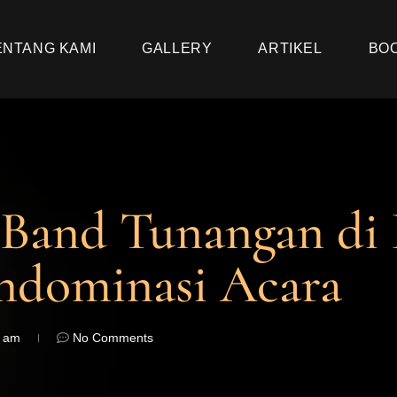
ENTANG KAMI
GALLERY
ARTIKEL
BO
 Band Tunangan di
ndominasi Acara
6 am
No Comments