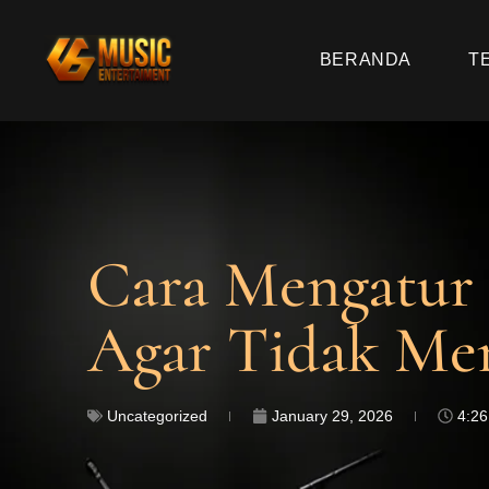
BERANDA
T
Cara Mengatur
Agar Tidak Me
Uncategorized
January 29, 2026
4:2