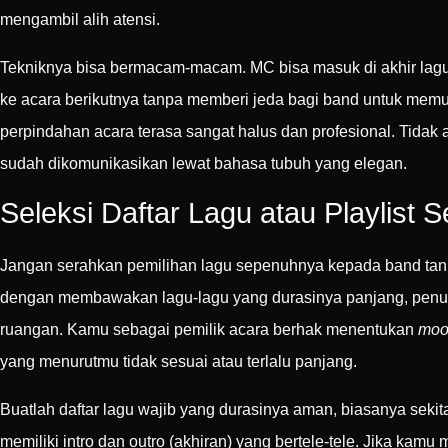
mengambil alih atensi.
Tekniknya bisa bermacam-macam. MC bisa masuk di akhir lagu
ke acara berikutnya tanpa memberi jeda bagi band untuk memu
perpindahan acara terasa sangat halus dan profesional. Tid
sudah dikomunikasikan lewat bahasa tubuh yang elegan.
Seleksi Daftar Lagu atau Playlist 
Jangan serahkan pemilihan lagu sepenuhnya kepada band tanpa
dengan membawakan lagu-lagu yang durasinya panjang, penuh
ruangan. Kamu sebagai pemilik acara berhak menentukan
moo
yang menurutmu tidak sesuai atau terlalu panjang.
Buatlah daftar lagu wajib yang durasinya aman, biasanya sekita
memiliki intro dan outro (akhiran) yang bertele-tele. Jika kam