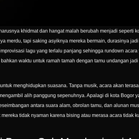
rusnya khidmat dan hangat malah berubah menjadi seperti ko
a merdu, tapi saking asyiknya mereka bermain, durasinya jad
 improvisasi lagu yang terlalu panjang sehingga rundown acara 
tau bahkan waktu untuk ramah tamah dengan tamu undangan jadi t
ntuk menghidupkan suasana. Tanpa musik, acara akan terasa
 mengambil alih panggung sepenuhnya. Apalagi di kota Bogor 
seimbangan antara suara alam, obrolan tamu, dan alunan musi
 mereka tidak nyaman karena bising atau merasa acara tidak k