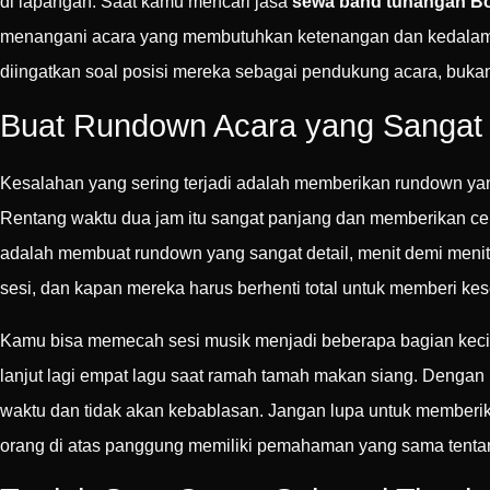
di lapangan. Saat kamu mencari jasa
sewa band tunangan B
menangani acara yang membutuhkan ketenangan dan kedalaman 
diingatkan soal posisi mereka sebagai pendukung acara, buka
Buat Rundown Acara yang Sangat 
Kesalahan yang sering terjadi adalah memberikan rundown yang
Rentang waktu dua jam itu sangat panjang dan memberikan cel
adalah membuat rundown yang sangat detail, menit demi menit
sesi, dan kapan mereka harus berhenti total untuk memberi k
Kamu bisa memecah sesi musik menjadi beberapa bagian kecil. M
lanjut lagi empat lagu saat ramah tamah makan siang. Deng
waktu dan tidak akan kebablasan. Jangan lupa untuk memberik
orang di atas panggung memiliki pemahaman yang sama tentan