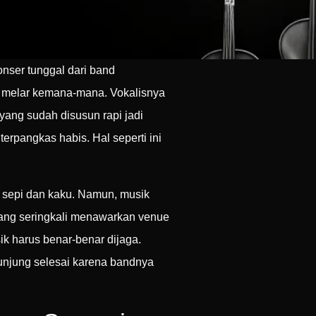
nser tunggal dari band
i melar kemana-mana. Vokalisnya
yang sudah disusun rapi jadi
erpangkas habis. Hal seperti ini
 sepi dan kaku. Namun, musik
yang seringkali menawarkan venue
k harus benar-benar dijaga.
unjung selesai karena bandnya