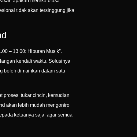
Tanyakan apakah mereka biasa
onal tidak akan tersinggung jika
nd
.00 – 13.00: Hiburan Musik”.
langan kendali waktu. Solusinya
ng boleh dimainkan dalam satu
t prosesi tukar cincin, kemudian
nd akan lebih mudah mengontrol
kepada ketuanya saja, agar semua