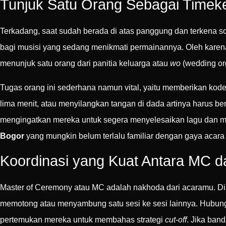
Tunjuk Satu Orang Sebagai Timek
Terkadang, saat sudah berada di atas panggung dan terkena sor
bagi musisi yang sedang menikmati permainannya. Oleh karen
menunjuk satu orang dari panitia keluarga atau
wo
(wedding org
Tugas orang ini sederhana namun vital, yaitu memberikan kode
lima menit, atau menyilangkan tangan di dada artinya harus be
mengingatkan mereka untuk segera menyelesaikan lagu dan men
Bogor
yang mungkin belum terlalu familiar dengan gaya acara 
Koordinasi yang Kuat Antara MC d
Master of Ceremony atau MC adalah nakhoda dari acaramu. D
memotong atau menyambung satu sesi ke sesi lainnya. Hubun
pertemukan mereka untuk membahas strategi
cut-off
. Jika ban