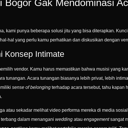
di Bogor Gak Mendominasi A
a, kami punya beberapa solusi jitu yang bisa diterapkan. Kun
hal-hal yang perlu kamu perhatikan dan diskusikan dengan ve
i Konsep Intimate
m memilih vendor. Kamu harus memastikan bahwa musisi yang ka
ara tunangan. Acara tunangan biasanya lebih privat, lebih intim
miliki
sense of belonging
terhadap acara tersebut, tahu kapan 
.
a atau sekadar melihat video performa mereka di media sosial 
m terbang dalam menangani
wedding
atau
engagement
sangat 