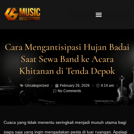
Cara Mengantisipasi Hujan Badai
Saat Sewa Band ke Acara
Khitanan di Tenda Depok
Uncategorized
February 26, 2026
4:14 am
No Comments
Cuaca yang tidak menentu seringkali menjadi musuh utama bagi
siapa saja yang ingin mengadakan pesta di luar ruangan. Apalagi