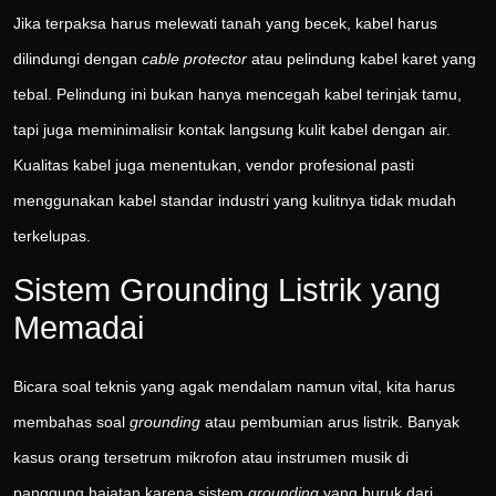
Jika terpaksa harus melewati tanah yang becek, kabel harus
dilindungi dengan
cable protector
atau pelindung kabel karet yang
tebal. Pelindung ini bukan hanya mencegah kabel terinjak tamu,
tapi juga meminimalisir kontak langsung kulit kabel dengan air.
Kualitas kabel juga menentukan, vendor profesional pasti
menggunakan kabel standar industri yang kulitnya tidak mudah
terkelupas.
Sistem Grounding Listrik yang
Memadai
Bicara soal teknis yang agak mendalam namun vital, kita harus
membahas soal
grounding
atau pembumian arus listrik. Banyak
kasus orang tersetrum mikrofon atau instrumen musik di
panggung hajatan karena sistem
grounding
yang buruk dari