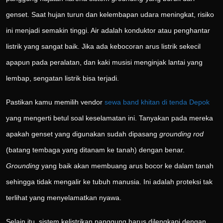
genset. Saat hujan turun dan kelembapan udara meningkat, risiko
ini menjadi semakin tinggi. Air adalah konduktor atau penghantar
listrik yang sangat baik. Jika ada kebocoran arus listrik sekecil
apapun pada peralatan, dan kaki musisi menginjak lantai yang
lembap, sengatan listrik bisa terjadi.
Pastikan kamu memilih vendor
sewa band khitan di tenda Depok
yang mengerti betul soal keselamatan ini. Tanyakan pada mereka
apakah genset yang digunakan sudah dipasang
grounding rod
(batang tembaga yang ditanam ke tanah) dengan benar.
Grounding
yang baik akan membuang arus bocor ke dalam tanah
sehingga tidak mengalir ke tubuh manusia. Ini adalah proteksi tak
terlihat yang menyelamatkan nyawa.
Selain itu, sistem kelistrikan panggung harus dilengkapi dengan