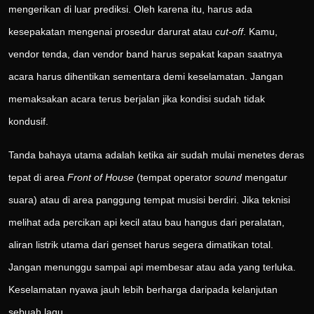
mengerikan di luar prediksi. Oleh karena itu, harus ada
kesepakatan mengenai prosedur darurat atau
cut-off
. Kamu,
vendor tenda, dan vendor band harus sepakat kapan saatnya
acara harus dihentikan sementara demi keselamatan. Jangan
memaksakan acara terus berjalan jika kondisi sudah tidak
kondusif.
Tanda bahaya utama adalah ketika air sudah mulai menetes deras
tepat di area
Front of House
(tempat operator
sound
mengatur
suara) atau di area panggung tempat musisi berdiri. Jika teknisi
melihat ada percikan api kecil atau bau hangus dari peralatan,
aliran listrik utama dari genset harus segera dimatikan total.
Jangan menunggu sampai api membesar atau ada yang terluka.
Keselamatan nyawa jauh lebih berharga daripada kelanjutan
sebuah lagu.