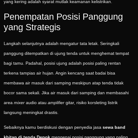
yang kering adalah syarat mutlak keamanan kelistrikan.
Penempatan Posisi Panggung
yang Strategis
Langkah selanjutnya adalah mengatur tata letak. Seringkali
panggung ditempatkan di ujung tenda untuk menghemat tempat
bagi tamu. Padahal, posisi ujung adalah posisi paling rentan
terkena tampias air hujan. Angin kencang saat badai bisa
membawa air masuk dari samping meskipun atap tenda tidak
bocor sama sekali. Jika air masuk dari samping dan membasahi
area
mixer
audio atau
amplifier
gitar, risiko korsleting listrik
langsung meningkat drastis.
Sebaiknya kamu berdiskusi dengan penyedia jasa
sewa band
khitan di tenda Depok
mengenai posisi panggung yang paling