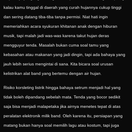
kalau kamu tinggal di daerah yang curah hujannya cukup tinggi
dan sering datang tiba-tiba tanpa permisi. Niat hati ingin
memeriahkan acara syukuran khitanan anak dengan hiburan
musik, tapi malah jadi was-was karena takut hujan deras
mengguyur tenda. Masalah bukan cuma soal tamu yang
kebasahan atau makanan yang jadi dingin, tapi ada bahaya yang
jauh lebih serius mengintai di sana. Kita bicara soal urusan
kelistrikan alat band yang bertemu dengan air hujan.
Risiko korsleting listrik hingga bahaya setrum menjadi hal yang
tidak boleh dipandang sebelah mata. Tenda yang bocor sedikit
saja bisa menjadi malapetaka jika airnya menetes tepat di atas
peralatan elektronik milik band. Oleh karena itu, persiapan yang
matang bukan hanya soal memilih lagu atau kostum, tapi juga