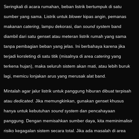
Seringkali di acara rumahan, beban listrik bertumpuk di satu
sumber yang sama. Listrik untuk
blower
kipas angin, pemanas
makanan
catering
, lampu dekorasi, dan
sound system
band
diambil dari satu genset atau meteran listrik rumah yang sama
tanpa pembagian beban yang jelas. Ini berbahaya karena jika
terjadi korsleting di satu titik (misalnya di area
catering
yang
terkena hujan), maka seluruh sistem akan mati, atau lebih buruk
lagi, memicu lonjakan arus yang merusak alat band.
Mintalah agar jalur listrik untuk panggung hiburan dibuat terpisah
atau
dedicated
. Jika memungkinkan, gunakan genset khusus
hanya untuk kebutuhan
sound system
dan pencahayaan
panggung. Dengan memisahkan sumber daya, kita meminimalisir
risiko kegagalan sistem secara total. Jika ada masalah di area