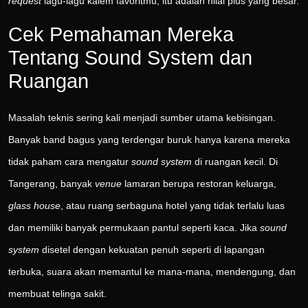
request
lagu-lagu kalem favoritmu, itu adalah nilai plus yang besar.
Cek Pemahaman Mereka
Tentang Sound System dan
Ruangan
Masalah teknis sering kali menjadi sumber utama kebisingan.
Banyak band bagus yang terdengar buruk hanya karena mereka
tidak paham cara mengatur
sound system
di ruangan kecil. Di
Tangerang, banyak
venue
lamaran berupa restoran keluarga,
glass house
, atau ruang serbaguna hotel yang tidak terlalu luas
dan memiliki banyak permukaan pantul seperti kaca. Jika
sound
system
disetel dengan kekuatan penuh seperti di lapangan
terbuka, suara akan memantul ke mana-mana, mendengung, dan
membuat telinga sakit.