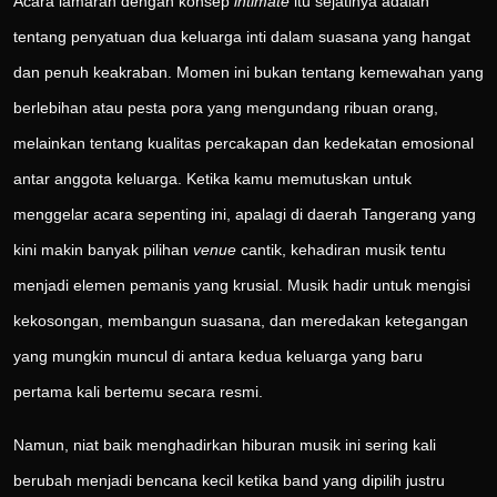
Acara lamaran dengan konsep
intimate
itu sejatinya adalah
tentang penyatuan dua keluarga inti dalam suasana yang hangat
dan penuh keakraban. Momen ini bukan tentang kemewahan yang
berlebihan atau pesta pora yang mengundang ribuan orang,
melainkan tentang kualitas percakapan dan kedekatan emosional
antar anggota keluarga. Ketika kamu memutuskan untuk
menggelar acara sepenting ini, apalagi di daerah Tangerang yang
kini makin banyak pilihan
venue
cantik, kehadiran musik tentu
menjadi elemen pemanis yang krusial. Musik hadir untuk mengisi
kekosongan, membangun suasana, dan meredakan ketegangan
yang mungkin muncul di antara kedua keluarga yang baru
pertama kali bertemu secara resmi.
Namun, niat baik menghadirkan hiburan musik ini sering kali
berubah menjadi bencana kecil ketika band yang dipilih justru