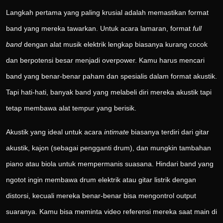
Langkah pertama yang paling krusial adalah memastikan format
band yang mereka tawarkan. Untuk acara lamaran, format
full
band
dengan alat musik elektrik lengkap biasanya kurang cocok
dan berpotensi besar menjadi overpower. Kamu harus mencari
band yang benar-benar paham dan spesialis dalam format akustik.
Tapi hati-hati, banyak band yang melabeli diri mereka akustik tapi
tetap membawa alat tempur yang berisik.
Akustik yang ideal untuk acara
intimate
biasanya terdiri dari gitar
akustik, kajon (sebagai pengganti drum), dan mungkin tambahan
piano atau biola untuk mempermanis suasana. Hindari band yang
ngotot ingin membawa drum elektrik atau gitar listrik dengan
distorsi, kecuali mereka benar-benar bisa mengontrol output
suaranya. Kamu bisa meminta video referensi mereka saat main di