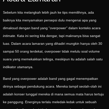
Sebelum kita melangkah lebih jauh ke tips memilihnya, ada
baiknya kita menyamakan persepsi dulu mengenai apa yang
dimaksud dengan band yang “overpower” dalam konteks acara
intimate
. Kata ini sering kita dengar, tapi maknanya bisa sangat
luas. Dalam acara lamaran yang dihadiri mungkin hanya oleh 30
sampai 50 orang terdekat, overpower tidak melulu soal volume
suara yang memekakkan telinga, meskipun itu adalah salah satu
indikator utamanya.
Band yang overpower adalah band yang gagal menempatkan
dirinya sebagai pendukung acara. Mereka tampil seolah-olah ini
adalah konser tunggal mereka di mana semua mata harus tertuju
ke panggung. Energinya terlalu meledak-ledak untuk sebuah