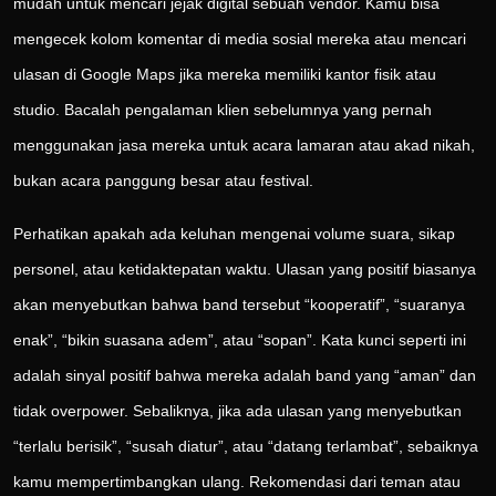
mudah untuk mencari jejak digital sebuah vendor. Kamu bisa
mengecek kolom komentar di media sosial mereka atau mencari
ulasan di Google Maps jika mereka memiliki kantor fisik atau
studio. Bacalah pengalaman klien sebelumnya yang pernah
menggunakan jasa mereka untuk acara lamaran atau akad nikah,
bukan acara panggung besar atau festival.
Perhatikan apakah ada keluhan mengenai volume suara, sikap
personel, atau ketidaktepatan waktu. Ulasan yang positif biasanya
akan menyebutkan bahwa band tersebut “kooperatif”, “suaranya
enak”, “bikin suasana adem”, atau “sopan”. Kata kunci seperti ini
adalah sinyal positif bahwa mereka adalah band yang “aman” dan
tidak overpower. Sebaliknya, jika ada ulasan yang menyebutkan
“terlalu berisik”, “susah diatur”, atau “datang terlambat”, sebaiknya
kamu mempertimbangkan ulang. Rekomendasi dari teman atau