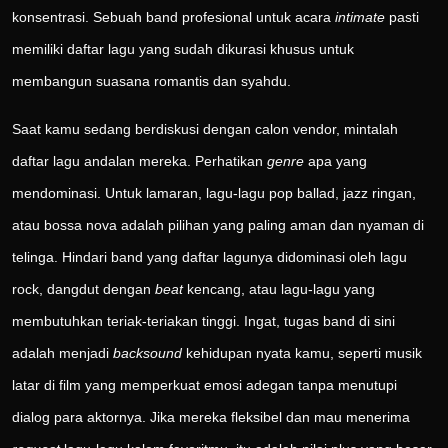
konsentrasi. Sebuah band profesional untuk acara
intimate
pasti
memiliki daftar lagu yang sudah dikurasi khusus untuk
membangun suasana romantis dan syahdu.
Saat kamu sedang berdiskusi dengan calon vendor, mintalah
daftar lagu andalan mereka. Perhatikan
genre
apa yang
mendominasi. Untuk lamaran, lagu-lagu pop ballad, jazz ringan,
atau bossa nova adalah pilihan yang paling aman dan nyaman di
telinga. Hindari band yang daftar lagunya didominasi oleh lagu
rock, dangdut dengan
beat
kencang, atau lagu-lagu yang
membutuhkan teriak-teriakan tinggi. Ingat, tugas band di sini
adalah menjadi
backsound
kehidupan nyata kamu, seperti musik
latar di film yang memperkuat emosi adegan tanpa menutupi
dialog para aktornya. Jika mereka fleksibel dan mau menerima