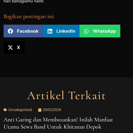
hari bahagiamu nanti.
Bagikan postingan ini:
Facebook
LinkedIn
WhatsApp
X
Artikel Terkait
Uncategorized
26/02/2026
Anti Garing dan Membosankan! Inilah Manfaat
Utama Sewa Band Untuk Khitanan Depok